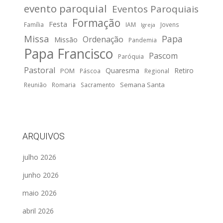
evento paroquial
Eventos Paroquiais
Formação
Festa
Família
IAM
Jovens
Igreja
Missa
Papa
Ordenação
Missão
Pandemia
Papa Francisco
Pascom
Paróquia
Pastoral
Quaresma
Retiro
POM
Páscoa
Regional
Semana Santa
Reunião
Romaria
Sacramento
ARQUIVOS
julho 2026
junho 2026
maio 2026
abril 2026