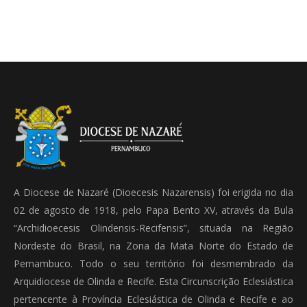
A Diocese de Nazaré (Dioecesis Nazarensis) foi erigida no dia
02 de agosto de 1918, pelo Papa Bento XV, através da Bula
“Archidioecesis Olindensis-Recifensis”, situada na Região
Nordeste do Brasil, na Zona da Mata Norte do Estado de
Pernambuco. Todo o seu território foi desmembrado da
Arquidiocese de Olinda e Recife. Esta Circunscrição Eclesiástica
pertencente à Província Eclesiástica de Olinda e Recife e ao