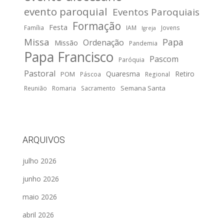
evento paroquial
Eventos Paroquiais
Formação
Festa
Família
IAM
Jovens
Igreja
Missa
Papa
Ordenação
Missão
Pandemia
Papa Francisco
Pascom
Paróquia
Pastoral
Quaresma
Retiro
POM
Páscoa
Regional
Semana Santa
Reunião
Romaria
Sacramento
ARQUIVOS
julho 2026
junho 2026
maio 2026
abril 2026