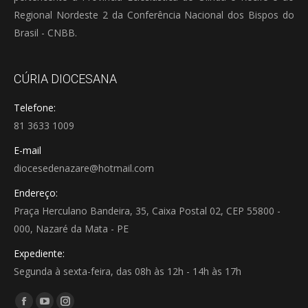
Regional Nordeste 2 da Conferência Nacional dos Bispos do
Brasil - CNBB.
CÚRIA DIOCESANA
Telefone:
81 3633 1009
E-mail
diocesedenazare@hotmail.com
Endereço:
Praça Herculano Bandeira, 35, Caixa Postal 02, CEP 55800 -
000, Nazaré da Mata - PE
Expediente:
Segunda à sexta-feira, das 08h às 12h - 14h às 17h
Encontre-nos em: