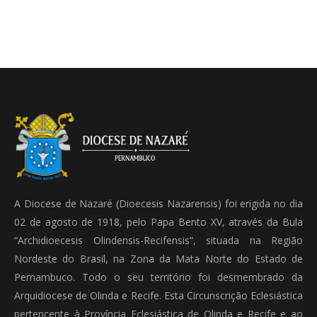
A Diocese de Nazaré (Dioecesis Nazarensis) foi erigida no dia
02 de agosto de 1918, pelo Papa Bento XV, através da Bula
“Archidioecesis Olindensis-Recifensis”, situada na Região
Nordeste do Brasil, na Zona da Mata Norte do Estado de
Pernambuco. Todo o seu território foi desmembrado da
Arquidiocese de Olinda e Recife. Esta Circunscrição Eclesiástica
pertencente à Província Eclesiástica de Olinda e Recife e ao