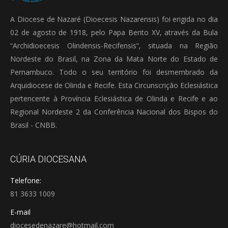
A Diocese de Nazaré (Dioecesis Nazarensis) foi erigida no dia
02 de agosto de 1918, pelo Papa Bento XV, através da Bula
“Archidioecesis Olindensis-Recifensis”, situada na Região
Nordeste do Brasil, na Zona da Mata Norte do Estado de
Pernambuco. Todo o seu território foi desmembrado da
Arquidiocese de Olinda e Recife. Esta Circunscrição Eclesiástica
pertencente à Província Eclesiástica de Olinda e Recife e ao
Regional Nordeste 2 da Conferência Nacional dos Bispos do
Brasil - CNBB.
CÚRIA DIOCESANA
Telefone:
81 3633 1009
E-mail
diocesedenazare@hotmail.com