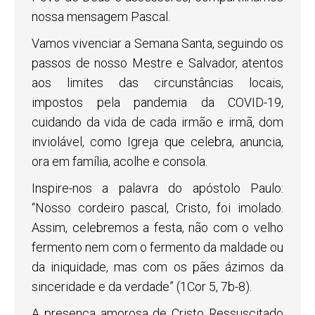
nossa mensagem Pascal.
Vamos vivenciar a Semana Santa, seguindo os
passos de nosso Mestre e Salvador, atentos
aos limites das circunstâncias locais,
impostos pela pandemia da COVID-19,
cuidando da vida de cada irmão e irmã, dom
inviolável, como Igreja que celebra, anuncia,
ora em família, acolhe e consola.
Inspire-nos a palavra do apóstolo Paulo:
“Nosso cordeiro pascal, Cristo, foi imolado.
Assim, celebremos a festa, não com o velho
fermento nem com o fermento da maldade ou
da iniquidade, mas com os pães ázimos da
sinceridade e da verdade” (1Cor 5, 7b-8).
A presença amorosa de Cristo Ressuscitado