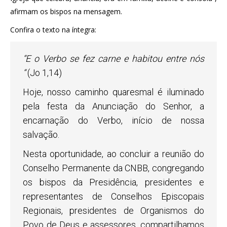
afirmam os bispos na mensagem.
Confira o texto na íntegra:
“E o Verbo se fez carne e habitou entre nós
“
(Jo 1,14)
Hoje, nosso caminho quaresmal é iluminado
pela festa da Anunciação do Senhor, a
encarnação do Verbo, início de nossa
salvação.
Nesta oportunidade, ao concluir a reunião do
Conselho Permanente da CNBB, congregando
os bispos da Presidência, presidentes e
representantes de Conselhos Episcopais
Regionais, presidentes de Organismos do
Povo de Deus e assessores, compartilhamos