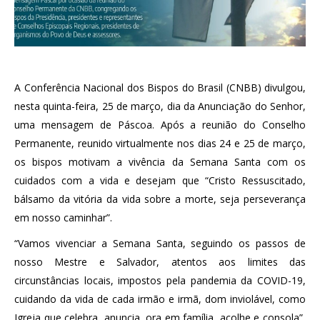
A Conferência Nacional dos Bispos do Brasil (CNBB) divulgou,
nesta quinta-feira, 25 de março, dia da Anunciação do Senhor,
uma mensagem de Páscoa. Após a reunião do Conselho
Permanente, reunido virtualmente nos dias 24 e 25 de março,
os bispos motivam a vivência da Semana Santa com os
cuidados com a vida e desejam que “Cristo Ressuscitado,
bálsamo da vitória da vida sobre a morte, seja perseverança
em nosso caminhar”.
“Vamos vivenciar a Semana Santa, seguindo os passos de
nosso Mestre e Salvador, atentos aos limites das
circunstâncias locais, impostos pela pandemia da COVID-19,
cuidando da vida de cada irmão e irmã, dom inviolável, como
Igreja que celebra, anuncia, ora em família, acolhe e consola”,