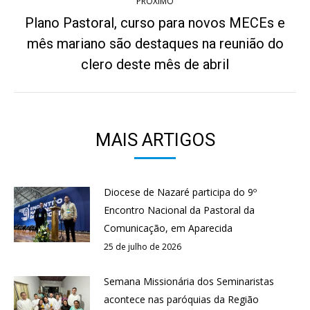
PRÓXIMO
Plano Pastoral, curso para novos MECEs e
mês mariano são destaques na reunião do
Próximo
post:
clero deste mês de abril
MAIS ARTIGOS
Diocese de Nazaré participa do 9º
Encontro Nacional da Pastoral da
Comunicação, em Aparecida
25 de julho de 2026
Semana Missionária dos Seminaristas
acontece nas paróquias da Região