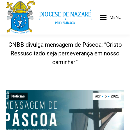
MENU
CNBB divulga mensagem de Páscoa: “Cristo
Ressuscitado seja perseverança em nosso
caminhar”
Notícias
abr
5
2021