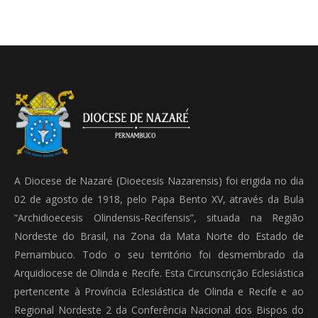
A Diocese de Nazaré (Dioecesis Nazarensis) foi erigida no dia
02 de agosto de 1918, pelo Papa Bento XV, através da Bula
“Archidioecesis Olindensis-Recifensis”, situada na Região
Nordeste do Brasil, na Zona da Mata Norte do Estado de
Pernambuco. Todo o seu território foi desmembrado da
Arquidiocese de Olinda e Recife. Esta Circunscrição Eclesiástica
pertencente à Província Eclesiástica de Olinda e Recife e ao
Regional Nordeste 2 da Conferência Nacional dos Bispos do