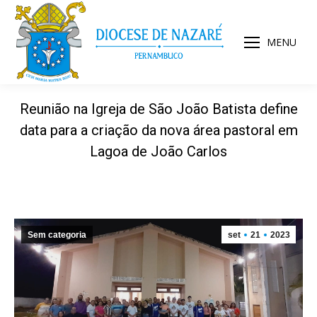
MENU
Reunião na Igreja de São João Batista define
data para a criação da nova área pastoral em
Lagoa de João Carlos
Sem categoria
set
21
2023