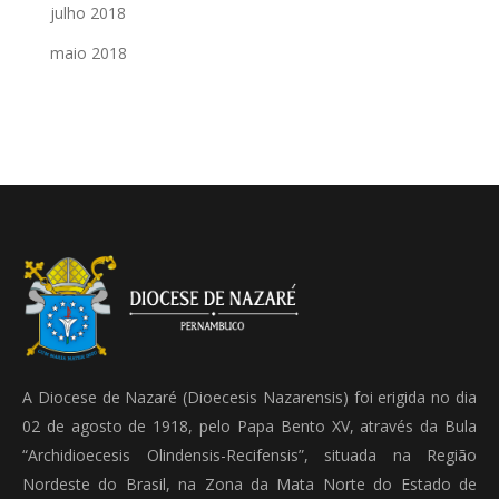
julho 2018
maio 2018
A Diocese de Nazaré (Dioecesis Nazarensis) foi erigida no dia
02 de agosto de 1918, pelo Papa Bento XV, através da Bula
“Archidioecesis Olindensis-Recifensis”, situada na Região
Nordeste do Brasil, na Zona da Mata Norte do Estado de