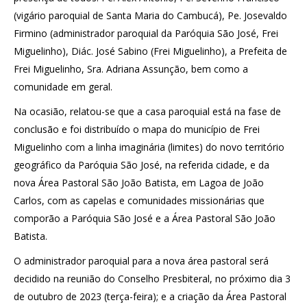
(vigário paroquial de Santa Maria do Cambucá), Pe. Josevaldo
Firmino (administrador paroquial da Paróquia São José, Frei
Miguelinho), Diác. José Sabino (Frei Miguelinho), a Prefeita de
Frei Miguelinho, Sra. Adriana Assunção, bem como a
comunidade em geral.
Na ocasião, relatou-se que a casa paroquial está na fase de
conclusão e foi distribuído o mapa do município de Frei
Miguelinho com a linha imaginária (limites) do novo território
geográfico da Paróquia São José, na referida cidade, e da
nova Área Pastoral São João Batista, em Lagoa de João
Carlos, com as capelas e comunidades missionárias que
comporão a Paróquia São José e a Área Pastoral São João
Batista.
O administrador paroquial para a nova área pastoral será
decidido na reunião do Conselho Presbiteral, no próximo dia 3
de outubro de 2023 (terça-feira); e a criação da Área Pastoral