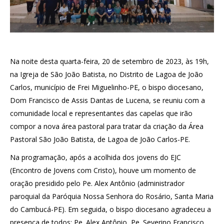
Na noite desta quarta-feira, 20 de setembro de 2023, às 19h,
na Igreja de São João Batista, no Distrito de Lagoa de João
Carlos, município de Frei Miguelinho-PE, o bispo diocesano,
Dom Francisco de Assis Dantas de Lucena, se reuniu com a
comunidade local e representantes das capelas que irão
compor a nova área pastoral para tratar da criação da Área
Pastoral São João Batista, de Lagoa de João Carlos-PE.
Na programação, após a acolhida dos jovens do EJC
(Encontro de Jovens com Cristo), houve um momento de
oração presidido pelo Pe. Alex Antônio (administrador
paroquial da Paróquia Nossa Senhora do Rosário, Santa Maria
do Cambucá-PE). Em seguida, o bispo diocesano agradeceu a
presença de todos: Pe. Alex Antônio, Pe. Severino Francisco