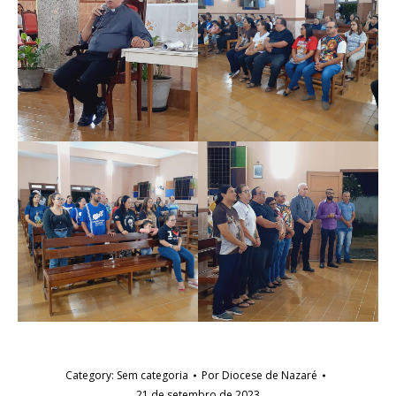
Category:
Sem categoria
Por
Diocese de Nazaré
21 de setembro de 2023