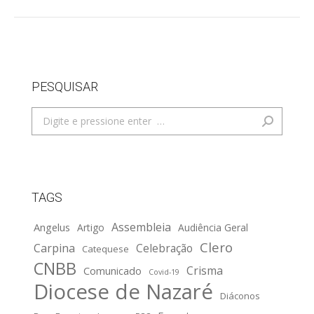
PESQUISAR
Search:
TAGS
Assembleia
Angelus
Artigo
Audiência Geral
Clero
Carpina
Celebração
Catequese
CNBB
Crisma
Comunicado
Covid-19
Diocese de Nazaré
Diáconos