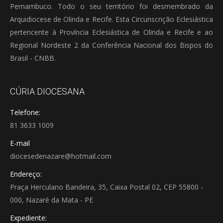
Pernambuco. Todo o seu território foi desmembrado da
Arquidiocese de Olinda e Recife. Esta Circunscrição Eclesiástica
pertencente à Província Eclesiástica de Olinda e Recife e ao
Regional Nordeste 2 da Conferência Nacional dos Bispos do
Brasil - CNBB.
CÚRIA DIOCESANA
Telefone:
81 3633 1009
E-mail
diocesedenazare@hotmail.com
Endereço:
Praça Herculano Bandeira, 35, Caixa Postal 02, CEP 55800 -
000, Nazaré da Mata - PE
Expediente: