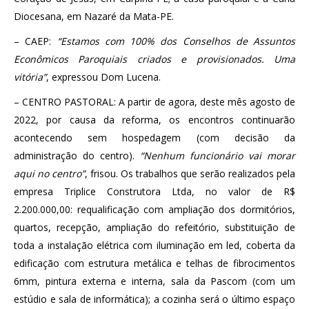
Diocesana, em Nazaré da Mata-PE.
– CAEP:
“Estamos com 100% dos Conselhos de Assuntos
Econômicos Paroquiais criados e provisionados. Uma
vitória”
, expressou Dom Lucena.
– CENTRO PASTORAL: A partir de agora, deste mês agosto de
2022, por causa da reforma, os encontros continuarão
acontecendo sem hospedagem (com decisão da
administração do centro).
“Nenhum funcionário vai morar
aqui no centro”
, frisou. Os trabalhos que serão realizados pela
empresa Triplice Construtora Ltda, no valor de R$
2.200.000,00: requalificação com ampliação dos dormitórios,
quartos, recepção, ampliação do refeitório, substituição de
toda a instalação elétrica com iluminação em led, coberta da
edificação com estrutura metálica e telhas de fibrocimentos
6mm, pintura externa e interna, sala da Pascom (com um
estúdio e sala de informática); a cozinha será o último espaço