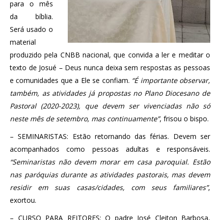
para o mês
da bíblia.
Será usado o
material
produzido pela CNBB nacional, que convida a ler e meditar o
texto de Josué – Deus nunca deixa sem respostas as pessoas
e comunidades que a Ele se confiam.
“É importante observar,
também, as atividades já propostas no Plano Diocesano de
Pastoral (2020-2023), que devem ser vivenciadas não só
neste mês de setembro, mas continuamente”
, frisou o bispo.
– SEMINARISTAS: Estão retornando das férias. Devem ser
acompanhados como pessoas adultas e responsáveis.
“Seminaristas não devem morar em casa paroquial. Estão
nas paróquias durante as atividades pastorais, mas devem
residir em suas casas/cidades, com seus familiares”
,
exortou.
– CURSO PARA REITORES: O padre José Cleiton Barbosa,