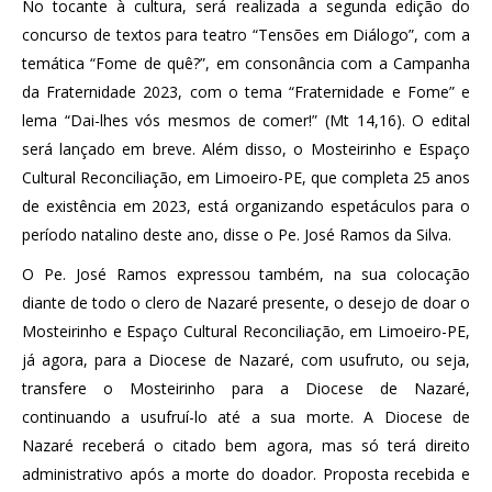
No tocante à cultura, será realizada a segunda edição do
concurso de textos para teatro “Tensões em Diálogo”, com a
temática “Fome de quê?”, em consonância com a Campanha
da Fraternidade 2023, com o tema “Fraternidade e Fome” e
lema “Dai-lhes vós mesmos de comer!” (Mt 14,16). O edital
será lançado em breve. Além disso, o Mosteirinho e Espaço
Cultural Reconciliação, em Limoeiro-PE, que completa 25 anos
de existência em 2023, está organizando espetáculos para o
período natalino deste ano, disse o Pe. José Ramos da Silva.
O Pe. José Ramos expressou também, na sua colocação
diante de todo o clero de Nazaré presente, o desejo de doar o
Mosteirinho e Espaço Cultural Reconciliação, em Limoeiro-PE,
já agora, para a Diocese de Nazaré, com usufruto, ou seja,
transfere o Mosteirinho para a Diocese de Nazaré,
continuando a usufruí-lo até a sua morte. A Diocese de
Nazaré receberá o citado bem agora, mas só terá direito
administrativo após a morte do doador. Proposta recebida e