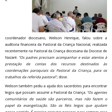
coordenador diocesano, Welison Henrique, falou sobre a
auditoria financeira da Pastoral da Criança Nacional, realizada
recentemente na Pastoral da Criança diocesana da Diocese de
Nazaré.
“Os padres precisam acompanhar e estar atentos à
prestação de contas dos recursos destinados às
coordenações paroquiais da Pastoral da Criança, para os
trabalhos da referida pastoral”
, disse.
Welison também pediu a ajuda dos sacerdotes para encontrar
leigos que possam assumir a Pastoral da Criança.
“Os agentes
comunitários de saúde são parceiros, mas não fazem o
papel da evangelização. São os fiéis leigos que ajudam
nesse sentido. É preciso recrutar pessoas para compor essa