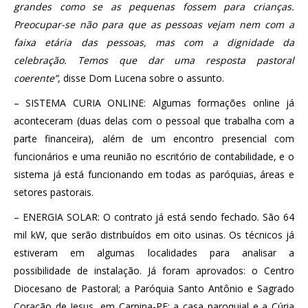
grandes como se as pequenas fossem para crianças.
Preocupar-se não para que as pessoas vejam nem com a
faixa etária das pessoas, mas com a dignidade da
celebração. Temos que dar uma resposta pastoral
coerente”
, disse Dom Lucena sobre o assunto.
– SISTEMA CURIA ONLINE: Algumas formações online já
aconteceram (duas delas com o pessoal que trabalha com a
parte financeira), além de um encontro presencial com
funcionários e uma reunião no escritório de contabilidade, e o
sistema já está funcionando em todas as paróquias, áreas e
setores pastorais.
– ENERGIA SOLAR: O contrato já está sendo fechado. São 64
mil kW, que serão distribuídos em oito usinas. Os técnicos já
estiveram em algumas localidades para analisar a
possibilidade de instalação. Já foram aprovados: o Centro
Diocesano de Pastoral; a Paróquia Santo Antônio e Sagrado
Coração de Jesus, em Carpina-PE; a casa paroquial e a Cúria