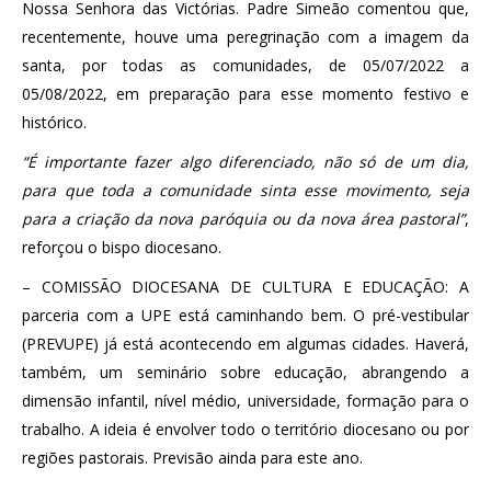
Nossa Senhora das Victórias. Padre Simeão comentou que,
recentemente, houve uma peregrinação com a imagem da
santa, por todas as comunidades, de 05/07/2022 a
05/08/2022, em preparação para esse momento festivo e
histórico.
“É importante fazer algo diferenciado, não só de um dia,
para que toda a comunidade sinta esse movimento, seja
para a criação da nova paróquia ou da nova área pastoral”
,
reforçou o bispo diocesano.
– COMISSÃO DIOCESANA DE CULTURA E EDUCAÇÃO: A
parceria com a UPE está caminhando bem. O pré-vestibular
(PREVUPE) já está acontecendo em algumas cidades. Haverá,
também, um seminário sobre educação, abrangendo a
dimensão infantil, nível médio, universidade, formação para o
trabalho. A ideia é envolver todo o território diocesano ou por
regiões pastorais. Previsão ainda para este ano.