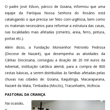
O padre José Edson, pároco de Goiana, informou que uma
equipe da Paróquia Nossa Senhora do Rosário está
catalogando o que precisa ser feito com urgência, bem como
os materiais necessários para reformar a estrutura das casas,
nas localidades mais afetadas (cimento, areia, ferro, pintura,
portas etc.).
Além disso, a Fundação Monsenhor Petronilo Pedrosa
(Diocese de Nazaré), que desempenha as atividades da
Cáritas Diocesana, conseguiu a doação de 20 mil euros da
Adveniat, instituição católica alemã, para a compra de 800
cestas básicas, a serem distribuídas às famílias afetadas pelas
chuvas nas cidades de: Goiana, Itaquitinga, Macaraparana,
Nazaré da Mata, Timbaúba (Mocós), Tracunhaém, Vicência.
PASTORAL DA CRIANÇA
Na ocasião,
o