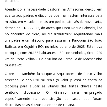
partilhou.
Atendendo a necessidade pastoral na Amazônia, deixou em
aberto aos padres e diáconos que manifestem interesse pela
missão, em virtude de mais um pedido, através de nova carta,
datada de 01/08/2022, do arcebispo Dom Roque Paloschi, lida
no encontro do clero, no dia 02/08/2022, requisitando mais
um padre e um diácono para assumir a Paróquia São João
Batista, em Cujubim-RO, no início do ano de 2023. Esta nova
paróquia, com 26.183 habitantes e 30 comunidades, fica a 220
km de Porto Velho-RO e a 90 km da Paróquia de Machadinho
d’Oeste-RO.
O prelado também falou que a Arquidiocese de Porto Velho
arrecadou e doou 50 mil reais (o valor já está na conta da
diocese) para ajudar as vítimas das fortes chuvas neste
território diocesano. O dinheiro será empregado
especificamente na reconstrução de casas que foram
destruídas pelas chuvas na cidade de Goiana.