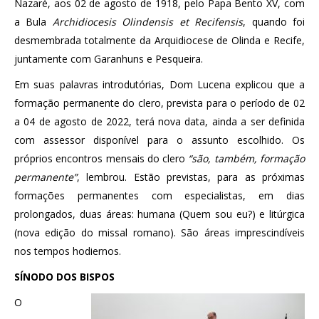
Nazaré, aos 02 de agosto de 1918, pelo Papa Bento XV, com
a Bula
Archidiocesis Olindensis et Recifensis
, quando foi
desmembrada totalmente da Arquidiocese de Olinda e Recife,
juntamente com Garanhuns e Pesqueira.
Em suas palavras introdutórias, Dom Lucena explicou que a
formação permanente do clero, prevista para o período de 02
a 04 de agosto de 2022, terá nova data, ainda a ser definida
com assessor disponível para o assunto escolhido. Os
próprios encontros mensais do clero
“são, também, formação
permanente”
, lembrou. Estão previstas, para as próximas
formações permanentes com especialistas, em dias
prolongados, duas áreas: humana (Quem sou eu?) e litúrgica
(nova edição do missal romano). São áreas imprescindíveis
nos tempos hodiernos.
SÍNODO DOS BISPOS
O