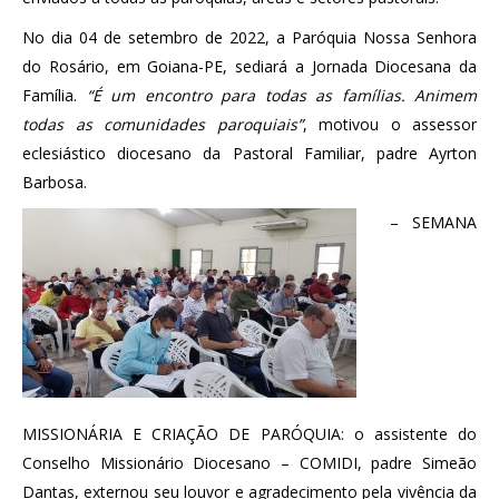
No dia 04 de setembro de 2022, a Paróquia Nossa Senhora
do Rosário, em Goiana-PE, sediará a Jornada Diocesana da
Família.
“É um encontro para todas as famílias. Animem
todas as comunidades paroquiais”
, motivou o assessor
eclesiástico diocesano da Pastoral Familiar, padre Ayrton
Barbosa.
– SEMANA
MISSIONÁRIA E CRIAÇÃO DE PARÓQUIA: o assistente do
Conselho Missionário Diocesano – COMIDI, padre Simeão
Dantas, externou seu louvor e agradecimento pela vivência da