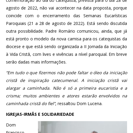
comemoração ao dia do catequista, prevista para o dia 28 de
agosto de 2022, não vai acontecer na data proposta, porque
coincide com o encerramento das Semanas Eucarísticas
Paroquiais (21 a 28 de agosto de 2022). Está sendo discutida
outra possibilidade. Padre Romário comunicou, ainda, que já
está pronto o modelo da nova camisa para os catequistas da
diocese e que está sendo organizada a II Jornada da Iniciação
à Vida Cristã, com lives e vivências a nível paroquial. Em breve
serão dadas mais informações.
“Em tudo o que fizermos não pode faltar o óleo da iniciação
cristã de inspiração catecumenal. A iniciação cristã vai
alargar a caminhada. Não é só a primeira eucaristia e a
crisma; muitos ambientes e atores estarão envolvidos na
caminhada cristã do fiel”
, ressaltou Dom Lucena.
IGREJAS-IRMÃS E SOLIDARIEDADE
Dom
Francisco