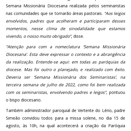
Semana Missionária Diocesana realizada pelos seminaristas
nas comunidades que se tornarão áreas pastorais.
“Aos leigos
envolvidos, padres que acolheram e participaram desses
momentos, nesse clima de sinodalidade que estamos
vivendo, o nosso muito obrigado”
, disse.
“Atenção para com a nomeclatura ‘Semana Missionária
Diocesana’. Esta deve expressar o contexto e a abrangência
da realização. Entende-se aqui: em todas as paróquias da
diocese. Mas foi outro o planejado, e realizado com êxito.
Deveria ser ‘Semana Missionária dos Seminaristas’, na
terceira semana de julho de 2022, como foi bem realizada
com os seminaristas, envolvendo padres e leigos”
, pontuou
o bispo diocesano.
Também administrador paroquial de Vertente do Lério, padre
Simeão convidou todos para a missa solene, no dia 15 de
agosto, às 10h, na qual acontecerá a criação da Paróquia