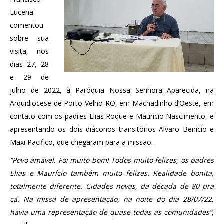
Lucena
comentou
sobre sua
visita, nos
dias 27, 28
e 29 de
julho de 2022, à Paróquia Nossa Senhora Aparecida, na
Arquidiocese de Porto Velho-RO, em Machadinho d’Oeste, em
contato com os padres Elias Roque e Maurício Nascimento, e
apresentando os dois diáconos transitórios Alvaro Benicio e
Maxi Pacifico, que chegaram para a missão.
“Povo amável. Foi muito bom! Todos muito felizes; os padres
Elias e Maurício também muito felizes. Realidade bonita,
totalmente diferente. Cidades novas, da década de 80 pra
cá. Na missa de apresentação, na noite do dia 28/07/22,
havia uma representação de quase todas as comunidades”
,