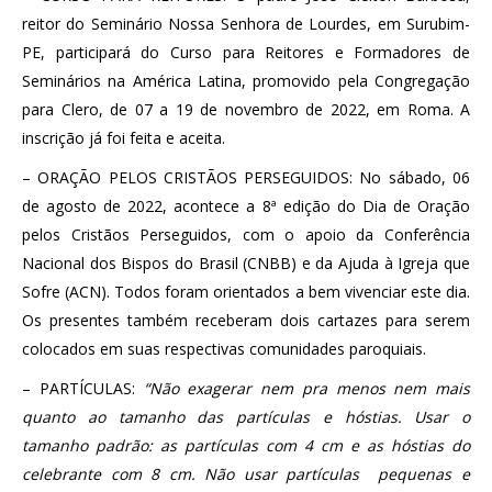
reitor do Seminário Nossa Senhora de Lourdes, em Surubim-
PE, participará do Curso para Reitores e Formadores de
Seminários na América Latina, promovido pela Congregação
para Clero, de 07 a 19 de novembro de 2022, em Roma. A
inscrição já foi feita e aceita.
– ORAÇÃO PELOS CRISTÃOS PERSEGUIDOS: No sábado, 06
de agosto de 2022, acontece a 8ª edição do Dia de Oração
pelos Cristãos Perseguidos, com o apoio da Conferência
Nacional dos Bispos do Brasil (CNBB) e da Ajuda à Igreja que
Sofre (ACN). Todos foram orientados a bem vivenciar este dia.
Os presentes também receberam dois cartazes para serem
colocados em suas respectivas comunidades paroquiais.
– PARTÍCULAS:
“Não exagerar nem pra menos nem mais
quanto ao tamanho das partículas e hóstias. Usar o
tamanho padrão: as partículas com 4 cm e as hóstias do
celebrante com 8 cm. Não usar partículas pequenas e