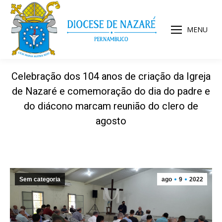
MENU
Celebração dos 104 anos de criação da Igreja
de Nazaré e comemoração do dia do padre e
do diácono marcam reunião do clero de
agosto
Sem categoria
ago
9
2022