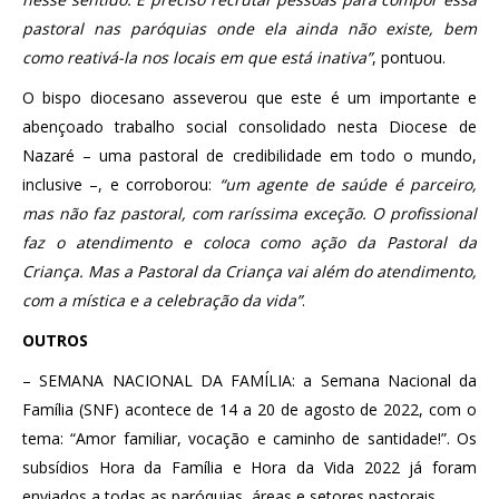
pastoral nas paróquias onde ela ainda não existe, bem
como reativá-la nos locais em que está inativa”
, pontuou.
O bispo diocesano asseverou que este é um importante e
abençoado trabalho social consolidado nesta Diocese de
Nazaré – uma pastoral de credibilidade em todo o mundo,
inclusive –, e corroborou:
“um agente de saúde é parceiro,
mas não faz pastoral, com raríssima exceção. O profissional
faz o atendimento e coloca como ação da Pastoral da
Criança. Mas a Pastoral da Criança vai além do atendimento,
com a mística e a celebração da vida”
.
OUTROS
– SEMANA NACIONAL DA FAMÍLIA: a Semana Nacional da
Família (SNF) acontece de 14 a 20 de agosto de 2022, com o
tema: “Amor familiar, vocação e caminho de santidade!”. Os
subsídios Hora da Família e Hora da Vida 2022 já foram
enviados a todas as paróquias, áreas e setores pastorais.