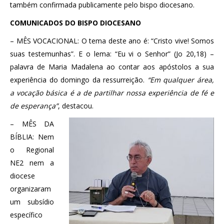
também confirmada publicamente pelo bispo diocesano.
COMUNICADOS DO BISPO DIOCESANO
– MÊS VOCACIONAL: O tema deste ano é: “Cristo vive! Somos
suas testemunhas”. E o lema: “Eu vi o Senhor” (Jo 20,18) –
palavra de Maria Madalena ao contar aos apóstolos a sua
experiência do domingo da ressurreição.
“Em qualquer área,
a vocação básica é a de partilhar nossa experiência de fé e
de esperança”
, destacou.
– MÊS DA
BÍBLIA: Nem
o Regional
NE2 nem a
diocese
organizaram
um subsídio
específico