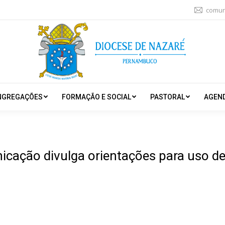
comun
NGREGAÇÕES
FORMAÇÃO E SOCIAL
PASTORAL
AGEN
icação divulga orientações para uso de