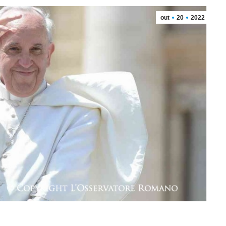
out
20
2022