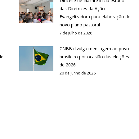
Diocese de Nazaré inicia estudo
das Diretrizes da Ação
Evangelizadora para elaboração do
novo plano pastoral
7 de julho de 2026
CNBB divulga mensagem ao povo
de
brasileiro por ocasião das eleições
de 2026
20 de junho de 2026