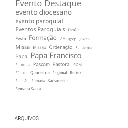
Evento Destaque
evento diocesano
evento paroquial
Eventos Paroquiais
Família
Formação
Festa
IAM
Jovens
Igreja
Missa
Ordenação
Missão
Pandemia
Papa Francisco
Papa
Pascom
Pastoral
POM
Paróquia
Quaresma
Retiro
Páscoa
Regional
Reunião
Romaria
Sacramento
Semana Santa
ARQUIVOS