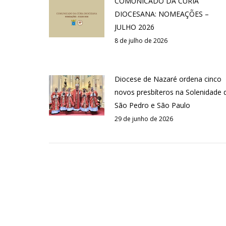
COMUNICADO DA CÚRIA
DIOCESANA: NOMEAÇÕES –
JULHO 2026
8 de julho de 2026
Diocese de Nazaré ordena cinco
novos presbíteros na Solenidade 
São Pedro e São Paulo
29 de junho de 2026