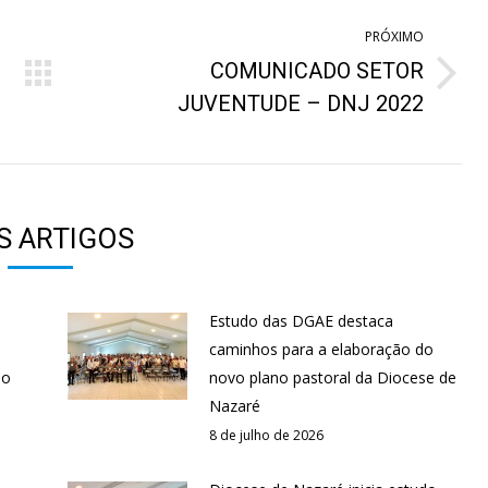
PRÓXIMO
COMUNICADO SETOR
Próximo
JUVENTUDE – DNJ 2022
post:
S ARTIGOS
Estudo das DGAE destaca
s
caminhos para a elaboração do
ão
novo plano pastoral da Diocese de
Nazaré
8 de julho de 2026