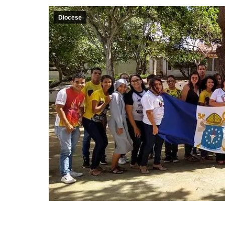
Diocese