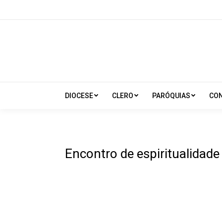
DIOCESE
CLERO
PARÓQUIAS
CO
Encontro de espiritualidade