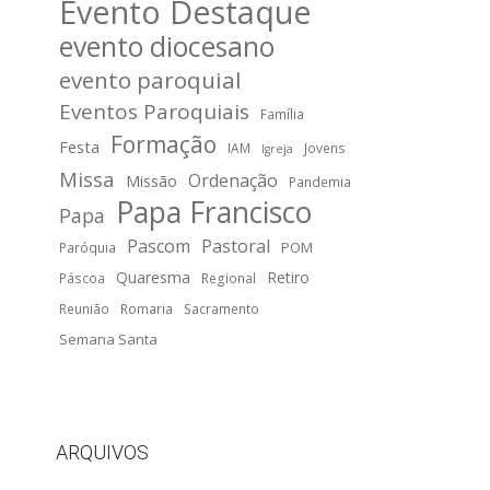
Evento Destaque
evento diocesano
evento paroquial
Eventos Paroquiais
Família
Formação
Festa
IAM
Jovens
Igreja
Missa
Ordenação
Missão
Pandemia
Papa Francisco
Papa
Pascom
Pastoral
POM
Paróquia
Quaresma
Retiro
Páscoa
Regional
Reunião
Romaria
Sacramento
Semana Santa
ARQUIVOS