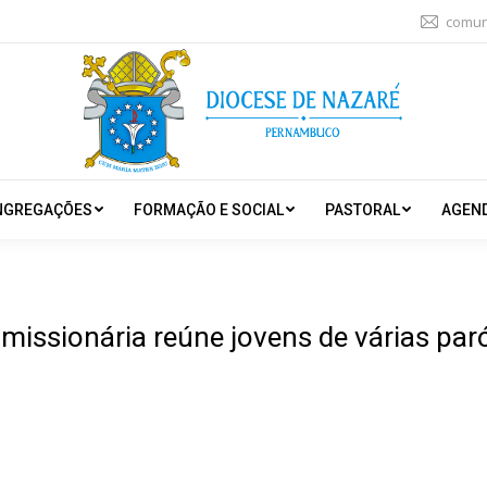
comun
NGREGAÇÕES
FORMAÇÃO E SOCIAL
PASTORAL
AGEN
 missionária reúne jovens de várias pa