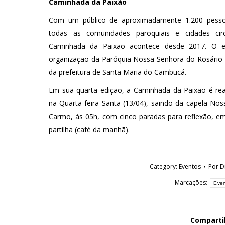
Caminhada da Paixão
Com um público de aproximadamente 1.200 pesso
todas as comunidades paroquiais e cidades circ
Caminhada da Paixão acontece desde 2017. O 
organização da Paróquia Nossa Senhora do Rosário
da prefeitura de Santa Maria do Cambucá.
Em sua quarta edição, a Caminhada da Paixão é re
na Quarta-feira Santa (13/04), saindo da capela No
Carmo, às 05h, com cinco paradas para reflexão, em 
partilha (café da manhã).
Category:
Eventos
Por
D
Marcações:
Eve
Comparti