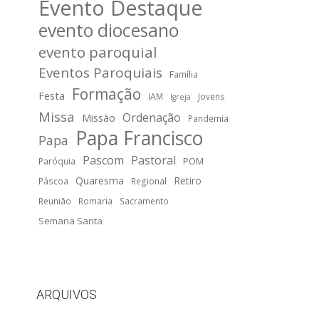
Evento Destaque
evento diocesano
evento paroquial
Eventos Paroquiais
Família
Formação
Festa
IAM
Jovens
Igreja
Missa
Ordenação
Missão
Pandemia
Papa Francisco
Papa
Pascom
Pastoral
POM
Paróquia
Quaresma
Retiro
Páscoa
Regional
Reunião
Romaria
Sacramento
Semana Santa
ARQUIVOS