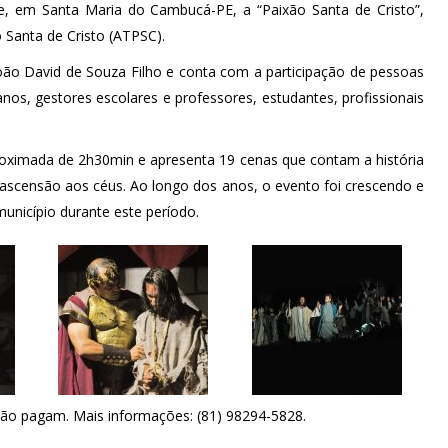
ce, em Santa Maria do Cambucá-PE, a “Paixão Santa de Cristo”,
 Santa de Cristo (ATPSC).
 João David de Souza Filho e conta com a participação de pessoas
nos, gestores escolares e professores, estudantes, profissionais
roximada de 2h30min e apresenta 19 cenas que contam a história
a ascensão aos céus. Ao longo dos anos, o evento foi crescendo e
município durante este período.
não pagam. Mais informações: (81) 98294-5828.