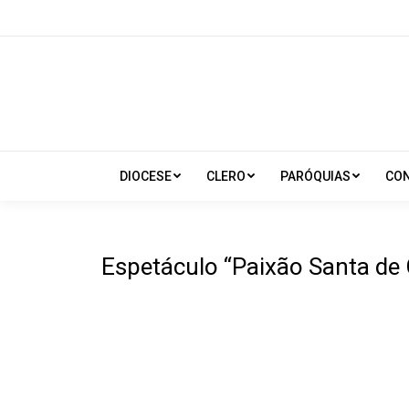
DIOCESE
CLERO
PARÓQUIAS
CO
Espetáculo “Paixão Santa de