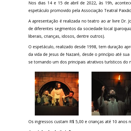
Nos dias 14 e 15 de abril de 2022, às 19h, aconte
espetáculo promovido pela Associação Teatral Paixão
A apresentação é realizada no teatro ao ar livre Dr.
de diferentes segmentos da sociedade local (paroquia
liberais, crianças, idosos, dentre outros).
O espetáculo, realizado desde 1998, tem duração ap
da vida de Jesus de Nazaré, desde o princípio até su
se tornando um dos principais atrativos turísticos do 
Os ingressos custam R$ 5,00 e crianças até 10 anos 