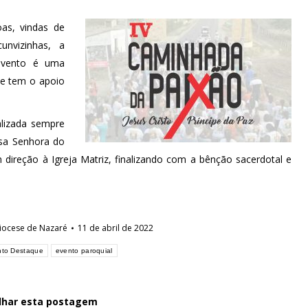
as, vindas de
unvizinhas, a
evento é uma
 e tem o apoio
alizada sempre
ssa Senhora do
direção à Igreja Matriz, finalizando com a bênção sacerdotal e
iocese de Nazaré
11 de abril de 2022
nto Destaque
evento paroquial
lhar esta postagem