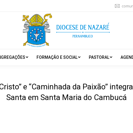
comun
NGREGAÇÕES
FORMAÇÃO E SOCIAL
PASTORAL
AGEN
 Cristo” e “Caminhada da Paixão” inte
Santa em Santa Maria do Cambucá