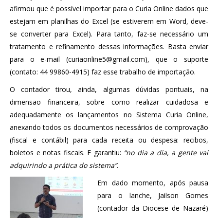
afirmou que é possível importar para o Curia Online dados que
estejam em planilhas do Excel (se estiverem em Word, deve-
se converter para Excel). Para tanto, faz-se necessário um
tratamento e refinamento dessas informações. Basta enviar
para o e-mail (
curiaonline5@gmail.com
), que o suporte
(contato: 44 99860-4915) faz esse trabalho de importação.
O contador tirou, ainda, algumas dúvidas pontuais, na
dimensão financeira, sobre como realizar cuidadosa e
adequadamente os lançamentos no Sistema Curia Online,
anexando todos os documentos necessários de comprovação
(fiscal e contábil) para cada receita ou despesa: recibos,
boletos e notas fiscais. E garantiu:
“no dia a dia, a gente vai
adquirindo a prática do sistema”
.
Em dado momento, após pausa
para o lanche, Jailson Gomes
(contador da Diocese de Nazaré)