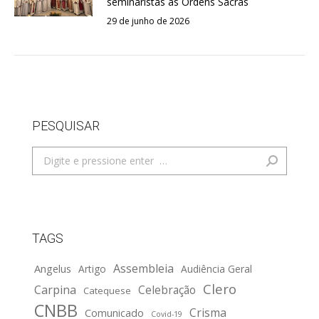
seminaristas às Ordens Sacras
29 de junho de 2026
PESQUISAR
Search:
TAGS
Assembleia
Angelus
Artigo
Audiência Geral
Clero
Carpina
Celebração
Catequese
CNBB
Crisma
Comunicado
Covid-19