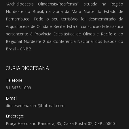
“Archidioecesis Olindensis-Recifensis”, situada na Região
Nordeste do Brasil, na Zona da Mata Norte do Estado de
Pernambuco. Todo o seu território foi desmembrado da
Arquidiocese de Olinda e Recife. Esta Circunscrição Eclesiástica
pertencente à Província Eclesiástica de Olinda e Recife e ao
Regional Nordeste 2 da Conferência Nacional dos Bispos do
Brasil - CNBB.
CÚRIA DIOCESANA
Telefone:
81 3633 1009
E-mail
diocesedenazare@hotmail.com
Endereço:
Praça Herculano Bandeira, 35, Caixa Postal 02, CEP 55800 -