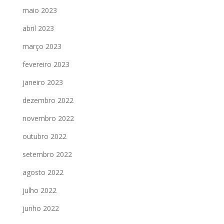
maio 2023
abril 2023
março 2023
fevereiro 2023
janeiro 2023
dezembro 2022
novembro 2022
outubro 2022
setembro 2022
agosto 2022
julho 2022
junho 2022