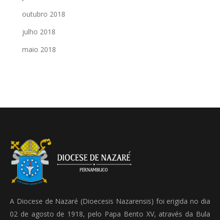
outubro 2018
julho 2018
maio 2018
A Diocese de Nazaré (Dioecesis Nazarensis) foi erigida no dia
02 de agosto de 1918, pelo Papa Bento XV, através da Bula