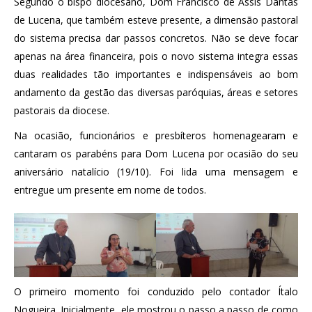
Segundo o bispo diocesano, Dom Francisco de Assis Dantas
de Lucena, que também esteve presente, a dimensão pastoral
do sistema precisa dar passos concretos. Não se deve focar
apenas na área financeira, pois o novo sistema integra essas
duas realidades tão importantes e indispensáveis ao bom
andamento da gestão das diversas paróquias, áreas e setores
pastorais da diocese.
Na ocasião, funcionários e presbíteros homenagearam e
cantaram os parabéns para Dom Lucena por ocasião do seu
aniversário natalício (19/10). Foi lida uma mensagem e
entregue um presente em nome de todos.
O primeiro momento foi conduzido pelo contador Ítalo
Nogueira. Inicialmente, ele mostrou o passo a passo de como