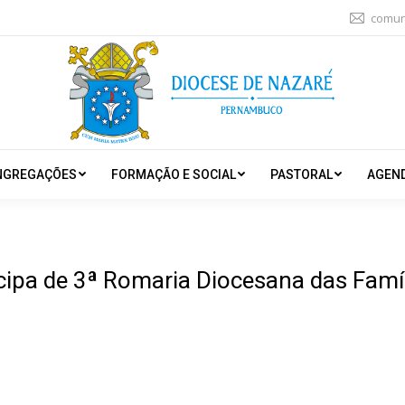
comun
NGREGAÇÕES
FORMAÇÃO E SOCIAL
PASTORAL
AGEN
icipa de 3ª Romaria Diocesana das Famí