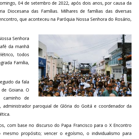
domingo, 04 de setembro de 2022, após dois anos, por causa da
ia Diocesana das Famílias. Milhares de famílias das diversas
o encontro, que aconteceu na Paróquia Nossa Senhora do Rosário,
e Nossa Senhora
café da manhã
étrico, todos
grada Família,
eguido da fala
 de Goiana. O
e caminho de
, administrador paroquial de Glória do Goitá e coordenador da
tica.
tos, com base no discurso do Papa Francisco para o X Encontro
 mesmo propósito; vencer o egoísmo, o individualismo para