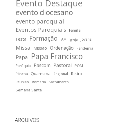
Evento Destaque
evento diocesano
evento paroquial
Eventos Paroquiais
Família
Formação
Festa
IAM
Jovens
Igreja
Missa
Ordenação
Missão
Pandemia
Papa Francisco
Papa
Pascom
Pastoral
POM
Paróquia
Quaresma
Retiro
Páscoa
Regional
Reunião
Romaria
Sacramento
Semana Santa
ARQUIVOS