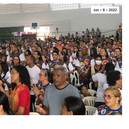
set
8
2022