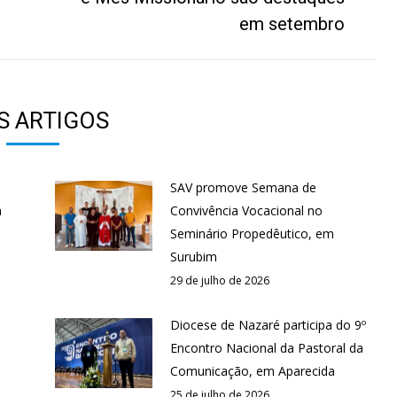
post:
em setembro
S ARTIGOS
SAV promove Semana de
a
Convivência Vocacional no
Seminário Propedêutico, em
Surubim
29 de julho de 2026
Diocese de Nazaré participa do 9º
Encontro Nacional da Pastoral da
Comunicação, em Aparecida
25 de julho de 2026