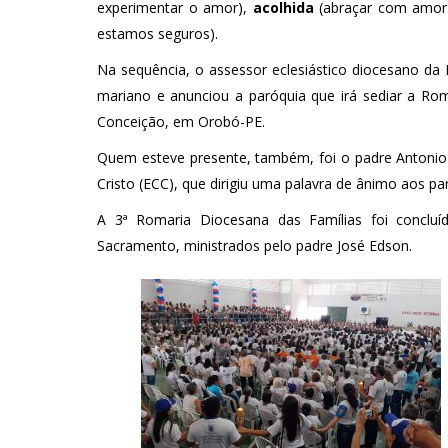
experimentar o amor),
acolhida
(abraçar com amor 
estamos seguros).
Na sequência, o assessor eclesiástico diocesano da
mariano e anunciou a paróquia que irá sediar a Ro
Conceição, em Orobó-PE.
Quem esteve presente, também, foi o padre Antonio 
Cristo (ECC), que dirigiu uma palavra de ânimo aos par
A 3ª Romaria Diocesana das Famílias foi conc
Sacramento, ministrados pelo padre José Edson.