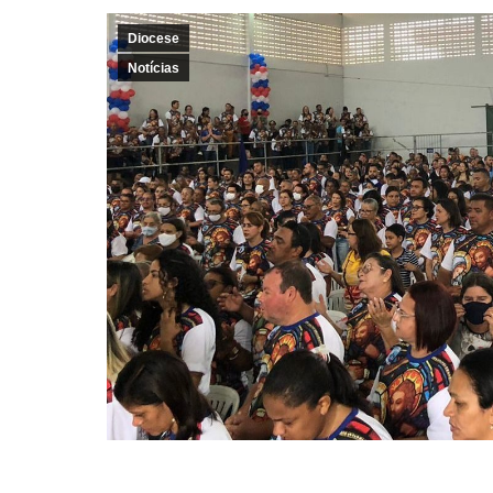
Diocese
Notícias