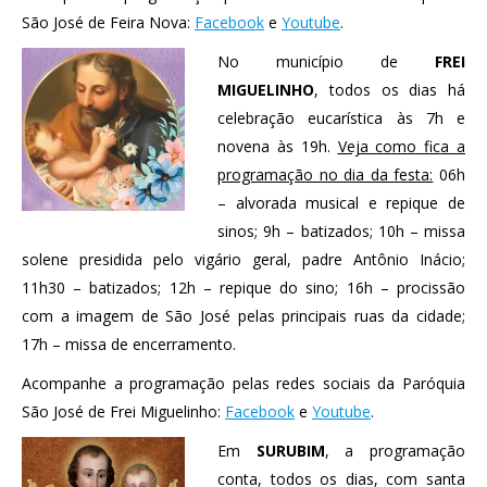
São José de Feira Nova:
Facebook
e
Youtube
.
No município de
FREI
MIGUELINHO
, todos os dias há
celebração eucarística às 7h e
novena às 19h.
Veja como fica a
programação no dia da festa:
06h
– alvorada musical e repique de
sinos; 9h – batizados; 10h – missa
solene presidida pelo vigário geral, padre Antônio Inácio;
11h30 – batizados; 12h – repique do sino; 16h – procissão
com a imagem de São José pelas principais ruas da cidade;
17h – missa de encerramento.
Acompanhe a programação pelas redes sociais da Paróquia
São José de Frei Miguelinho:
Facebook
e
Youtube
.
Em
SURUBIM
, a programação
conta, todos os dias, com santa