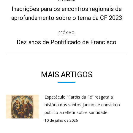
de
Inscrições para os encontros regionais de
Post
post:
aprofundamento sobre o tema da CF 2023
anterior:
PRÓXIMO
Dez anos de Pontificado de Francisco
Próximo
post:
MAIS ARTIGOS
Espetáculo “Faróis da Fé” resgata a
história dos santos juninos e convida o
público a refletir sobre santidade
10 de julho de 2026