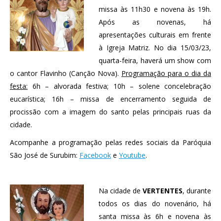
missa às 11h30 e novena às 19h.
Após as novenas, há
apresentações culturais em frente
à Igreja Matriz. No dia 15/03/23,
quarta-feira, haverá um show com
o cantor Flavinho (Canção Nova).
Programação para o dia da
festa:
6h – alvorada festiva; 10h – solene concelebração
eucarística; 16h – missa de encerramento seguida de
procissão com a imagem do santo pelas principais ruas da
cidade.
Acompanhe a programação pelas redes sociais da Paróquia
São José de Surubim:
Facebook
e
Youtube
.
Na cidade de
VERTENTES
, durante
todos os dias do novenário, há
santa missa às 6h e novena às