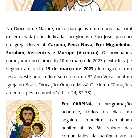
Na Diocese de Nazaré, cinco paróquias e uma área pastoral
(recém-criada) são dedicadas ao glorioso São José, patrono
da Igreja Universal:
Carpina, Feira Nova, Frei Miguelinho,
Surubim, Vertentes e Murupé (Vicência).
Os novenários
começaram no último dia 10 de março de 2023 (sexta-feira) e
seguem até o dia
19 de março de 2023
(domingo), dia da
festa. Neste ano, reflete-se o tema do 3° Ano Vocacional da
Igreja no Brasil, “Vocação: Graça e Missão”, e lema: “Corações
ardentes, pés a caminho” (cf. Lc 24, 32-33).
Em
CARPINA
, a programação
acontece, todos os dias, da
seguinte maneira: caminhada
penitencial às 5h, saindo das
comunidades da paróquia até a