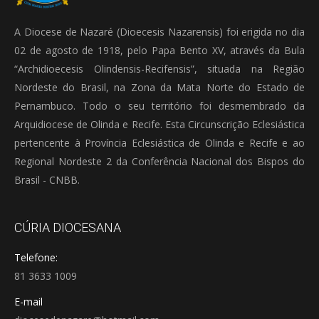
A Diocese de Nazaré (Dioecesis Nazarensis) foi erigida no dia
02 de agosto de 1918, pelo Papa Bento XV, através da Bula
“Archidioecesis Olindensis-Recifensis”, situada na Região
Nordeste do Brasil, na Zona da Mata Norte do Estado de
Pernambuco. Todo o seu território foi desmembrado da
Arquidiocese de Olinda e Recife. Esta Circunscrição Eclesiástica
pertencente à Província Eclesiástica de Olinda e Recife e ao
Regional Nordeste 2 da Conferência Nacional dos Bispos do
Brasil - CNBB.
CÚRIA DIOCESANA
Telefone:
81 3633 1009
E-mail