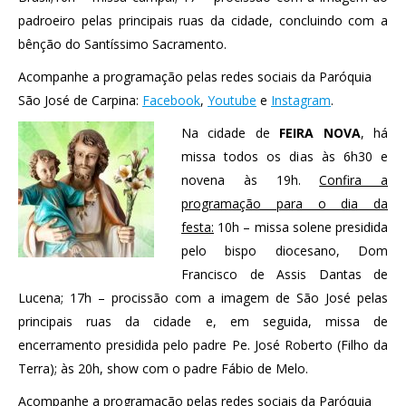
padroeiro pelas principais ruas da cidade, concluindo com a
bênção do Santíssimo Sacramento.
Acompanhe a programação pelas redes sociais da Paróquia
São José de Carpina:
Facebook
,
Youtube
e
Instagram
.
Na cidade de
FEIRA NOVA
, há
missa todos os dias às 6h30 e
novena às 19h.
Confira a
programação para o dia da
festa:
10h – missa solene presidida
pelo bispo diocesano, Dom
Francisco de Assis Dantas de
Lucena; 17h – procissão com a imagem de São José pelas
principais ruas da cidade e, em seguida, missa de
encerramento presidida pelo padre Pe. José Roberto (Filho da
Terra); às 20h, show com o padre Fábio de Melo.
Acompanhe a programação pelas redes sociais da Paróquia