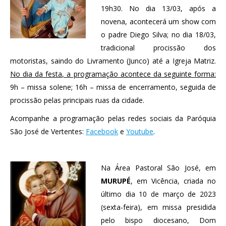
19h30. No dia 13/03, após a
novena, acontecerá um show com
o padre Diego Silva; no dia 18/03,
tradicional procissão dos
motoristas, saindo do Livramento (Junco) até a Igreja Matriz.
No dia da festa, a programação acontece da seguinte forma:
9h – missa solene; 16h – missa de encerramento, seguida de
procissão pelas principais ruas da cidade.
Acompanhe a programação pelas redes sociais da Paróquia
São José de Vertentes:
Facebook
e
Youtube
.
Na Área Pastoral São José, em
MURUPÉ
, em Vicência, criada no
último dia 10 de março de 2023
(sexta-feira), em missa presidida
pelo bispo diocesano, Dom