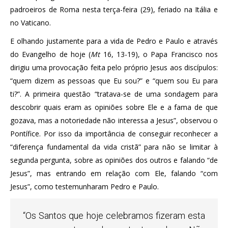
padroeiros de Roma nesta terça-feira (29), feriado na Itália e
no Vaticano.
E olhando justamente para a vida de Pedro e Paulo e através
do Evangelho de hoje (
Mt
16, 13-19), o Papa Francisco nos
dirigiu uma provocação feita pelo próprio Jesus aos discípulos:
“quem dizem as pessoas que Eu sou?” e “quem sou Eu para
ti?”. A primeira questão “tratava-se de uma sondagem para
descobrir quais eram as opiniões sobre Ele e a fama de que
gozava, mas a notoriedade não interessa a Jesus”, observou o
Pontífice. Por isso da importância de conseguir reconhecer a
“diferença fundamental da vida cristã” para não se limitar à
segunda pergunta, sobre as opiniões dos outros e falando “de
Jesus”, mas entrando em relação com Ele, falando “com
Jesus”, como testemunharam Pedro e Paulo.
“Os Santos que hoje celebramos fizeram esta