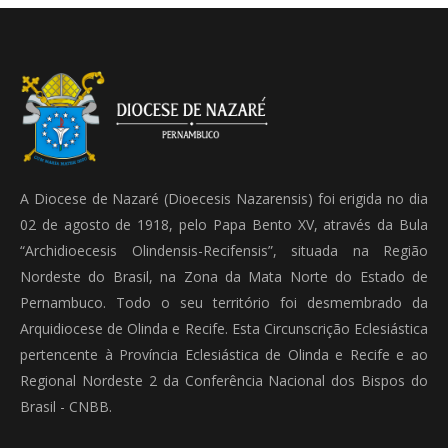
A Diocese de Nazaré (Dioecesis Nazarensis) foi erigida no dia
02 de agosto de 1918, pelo Papa Bento XV, através da Bula
“Archidioecesis Olindensis-Recifensis”, situada na Região
Nordeste do Brasil, na Zona da Mata Norte do Estado de
Pernambuco. Todo o seu território foi desmembrado da
Arquidiocese de Olinda e Recife. Esta Circunscrição Eclesiástica
pertencente à Província Eclesiástica de Olinda e Recife e ao
Regional Nordeste 2 da Conferência Nacional dos Bispos do
Brasil - CNBB.