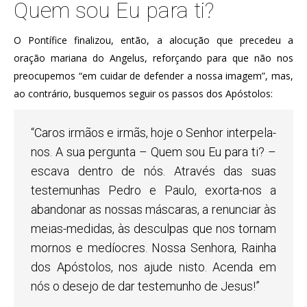
Quem sou Eu para ti?
O Pontífice finalizou, então, a alocução que precedeu a
oração mariana do Angelus, reforçando para que não nos
preocupemos “em cuidar de defender a nossa imagem”, mas,
ao contrário, busquemos seguir os passos dos Apóstolos:
“Caros irmãos e irmãs, hoje o Senhor interpela-
nos. A sua pergunta – Quem sou Eu para ti? –
escava dentro de nós. Através das suas
testemunhas Pedro e Paulo, exorta-nos a
abandonar as nossas máscaras, a renunciar às
meias-medidas, às desculpas que nos tornam
mornos e medíocres. Nossa Senhora, Rainha
dos Apóstolos, nos ajude nisto. Acenda em
nós o desejo de dar testemunho de Jesus!”