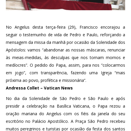
No Angelus desta terça-feira (29), Francisco encorajou a
seguir o testemunho de vida de Pedro e Paulo, reforçando a
mensagem da missa da manhã por ocasião da Solenidade dos
Apóstolos: vamos “abandonar as nossas máscaras, renunciar
às meias-medidas, às desculpas que nos tornam mornos e
medíocres”. O pedido do Papa, assim, para nos “colocarmos
em jogo”, com transparência, fazendo uma Igreja “mais
próxima ao povo, profética e missionária”.
Andressa Collet – Vatican News
No dia da Solenidade de São Pedro e São Paulo e após
presidir a celebração na Basílica Vaticana, o Papa rezou a
oração mariana do Angelus com os fiéis da janela do seu
escritório no Palácio Apostólico. A Praça São Pedro recebeu
muitos peregrinos e turistas por ocasião da festa dos santos