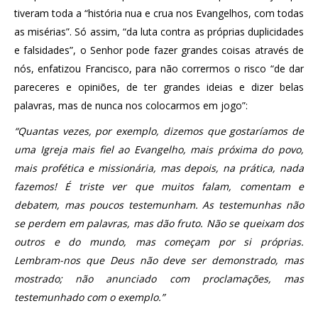
tiveram toda a “história nua e crua nos Evangelhos, com todas
as misérias”. Só assim, “da luta contra as próprias duplicidades
e falsidades”, o Senhor pode fazer grandes coisas através de
nós, enfatizou Francisco, para não corrermos o risco “de dar
pareceres e opiniões, de ter grandes ideias e dizer belas
palavras, mas de nunca nos colocarmos em jogo”:
“Quantas vezes, por exemplo, dizemos que gostaríamos de
uma Igreja mais fiel ao Evangelho, mais próxima do povo,
mais profética e missionária, mas depois, na prática, nada
fazemos! É triste ver que muitos falam, comentam e
debatem, mas poucos testemunham. As testemunhas não
se perdem em palavras, mas dão fruto. Não se queixam dos
outros e do mundo, mas começam por si próprias.
Lembram-nos que Deus não deve ser demonstrado, mas
mostrado; não anunciado com proclamações, mas
testemunhado com o exemplo.”