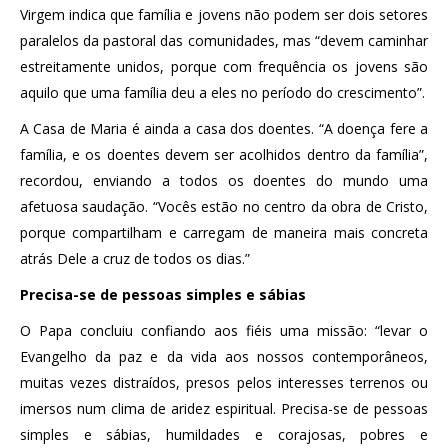
Virgem indica que família e jovens não podem ser dois setores
paralelos da pastoral das comunidades, mas “devem caminhar
estreitamente unidos, porque com frequência os jovens são
aquilo que uma família deu a eles no período do crescimento”.
A Casa de Maria é ainda a casa dos doentes. “A doença fere a
família, e os doentes devem ser acolhidos dentro da família”,
recordou, enviando a todos os doentes do mundo uma
afetuosa saudação. “Vocês estão no centro da obra de Cristo,
porque compartilham e carregam de maneira mais concreta
atrás Dele a cruz de todos os dias.”
Precisa-se de pessoas simples e sábias
O Papa concluiu confiando aos fiéis uma missão: “levar o
Evangelho da paz e da vida aos nossos contemporâneos,
muitas vezes distraídos, presos pelos interesses terrenos ou
imersos num clima de aridez espiritual. Precisa-se de pessoas
simples e sábias, humildades e corajosas, pobres e