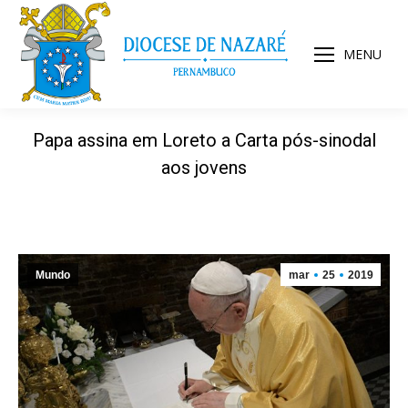
MENU
Papa assina em Loreto a Carta pós-sinodal
aos jovens
Mundo
mar
25
2019