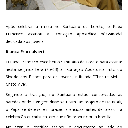
Após celebrar a missa no Santuário de Loreto, o Papa
Francisco assinou a Exortação Apostólica pós-sinodal
dedicada aos jovens.
Bianca Fraccalvieri
O Papa Francisco escolheu o Santuário de Loreto para assinar
nesta segunda-feira (25/03) a Exortação Apostólica fruto do
Sínodo dos Bispos para os jovens, intitulada “Christus vivit –
Cristo vive”.
Segundo a tradição, no Santuário estão conservadas as
paredes onde a Virgem disse seu “sim” ao projeto de Deus. Ali,
o Papa se deteve em oração silenciosa antes de presidir à
celebração eucarística, em que não pronunciou a homilia.
No altar, o Pontífice assinou o documento ao lado do