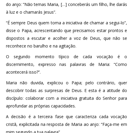
do anjo: “Não temas Maria, […] conceberás um filho, lhe darás
à luz e o chamarás Jesus”.
“É sempre Deus quem toma a iniciativa de chamar a segui-lo”,
disse o Papa, acrescentando que precisamos estar prontos e
dispostos a escutar e acolher a voz de Deus, que não se
reconhece no barulho e na agitação.
O segundo momento típico de cada vocação é o
discernimento, expresso nas palavras de Maria: “Como
acontecerá isso?”.
Maria não duvida, explicou o Papa; pelo contrário, quer
descobrir todas as surpresas de Deus. E esta é a atitude do
discípulo: colaborar com a iniciativa gratuita do Senhor para
aprofundar as próprias capacidades.
A decisão é a terceira fase que caracteriza cada vocação
cristã, explicitada na resposta de Maria ao anjo: “Faça-me em
mim segundo a tua palavra”.