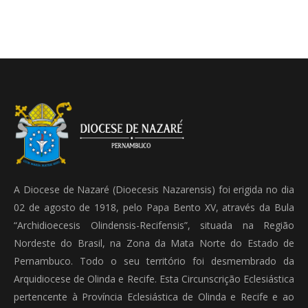
A Diocese de Nazaré (Dioecesis Nazarensis) foi erigida no dia
02 de agosto de 1918, pelo Papa Bento XV, através da Bula
“Archidioecesis Olindensis-Recifensis”, situada na Região
Nordeste do Brasil, na Zona da Mata Norte do Estado de
Pernambuco. Todo o seu território foi desmembrado da
Arquidiocese de Olinda e Recife. Esta Circunscrição Eclesiástica
pertencente à Província Eclesiástica de Olinda e Recife e ao