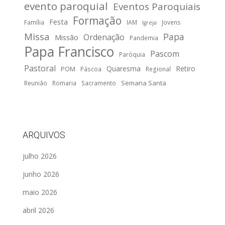
evento paroquial
Eventos Paroquiais
Formação
Festa
Família
IAM
Jovens
Igreja
Missa
Papa
Ordenação
Missão
Pandemia
Papa Francisco
Pascom
Paróquia
Pastoral
Quaresma
Retiro
POM
Páscoa
Regional
Semana Santa
Reunião
Romaria
Sacramento
ARQUIVOS
julho 2026
junho 2026
maio 2026
abril 2026