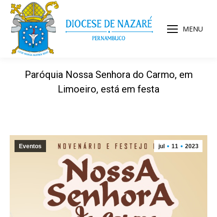
MENU
Paróquia Nossa Senhora do Carmo, em
Limoeiro, está em festa
Eventos
jul
11
2023