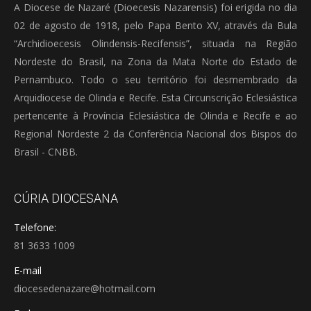
A Diocese de Nazaré (Dioecesis Nazarensis) foi erigida no dia
02 de agosto de 1918, pelo Papa Bento XV, através da Bula
“Archidioecesis Olindensis-Recifensis”, situada na Região
Nordeste do Brasil, na Zona da Mata Norte do Estado de
Pernambuco. Todo o seu território foi desmembrado da
Arquidiocese de Olinda e Recife. Esta Circunscrição Eclesiástica
pertencente à Província Eclesiástica de Olinda e Recife e ao
Regional Nordeste 2 da Conferência Nacional dos Bispos do
Brasil - CNBB.
CÚRIA DIOCESANA
Telefone:
81 3633 1009
E-mail
diocesedenazare@hotmail.com