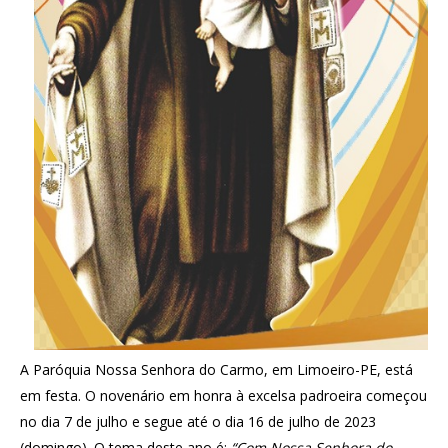
A Paróquia Nossa Senhora do Carmo, em Limoeiro-PE, está
em festa. O novenário em honra à excelsa padroeira começou
no dia 7 de julho e segue até o dia 16 de julho de 2023
(domingo). O tema deste ano é:
“Com Nossa Senhora do