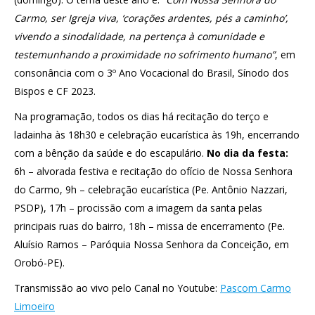
Carmo, ser Igreja viva, ‘corações ardentes, pés a caminho’,
vivendo a sinodalidade, na pertença à comunidade e
testemunhando a proximidade no sofrimento humano”
, em
consonância com o 3º Ano Vocacional do Brasil, Sínodo dos
Bispos e CF 2023.
Na programação, todos os dias há recitação do terço e
ladainha às 18h30 e celebração eucarística às 19h, encerrando
com a bênção da saúde e do escapulário.
No dia da festa:
6h – alvorada festiva e recitação do ofício de Nossa Senhora
do Carmo, 9h – celebração eucarística (Pe. Antônio Nazzari,
PSDP), 17h – procissão com a imagem da santa pelas
principais ruas do bairro, 18h – missa de encerramento (Pe.
Aluísio Ramos – Paróquia Nossa Senhora da Conceição, em
Orobó-PE).
Transmissão ao vivo pelo Canal no Youtube:
Pascom Carmo
Limoeiro