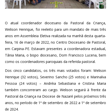
O atual coordenador diocesano da Pastoral da Criança,
Welison Henrique, foi reeleito para um mandato de mais três
anos em Assembleia Eletiva realizada na manhã desta quarta-
feira, 16 de março de 2022, no Centro Diocesano de Pastoral,
em Carpina-PE. Estavam presentes a coordenadora estadual,
Tânia Maria, o bispo diocesano, Dom Francisco Lucena, bem
como os coordenadores paroquiais da referida pastoral.
Dos cinco candidatos, os três mais votados foram: Welison
Henrique (32 votos), Severino Sancho (25 votos) e Marinalva
Pessoa (24 votos) – Andréia Sebastiana e Cristina Maria
também concorreram ao cargo. Welison seguirá à frente da
Pastoral da Criança na Diocese de Nazaré pelos próximos três
anos, no período de 1º de setembro de 2022 a 1º de setembro
de 2024.