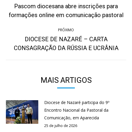
de
Pascom diocesana abre inscrições para
Post
post:
formações online em comunicação pastoral
anterior:
PRÓXIMO
DIOCESE DE NAZARÉ – CARTA
Próximo
CONSAGRAÇÃO DA RÚSSIA E UCRÂNIA
post:
MAIS ARTIGOS
Diocese de Nazaré participa do 9º
Encontro Nacional da Pastoral da
Comunicação, em Aparecida
25 de julho de 2026