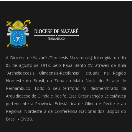
A Diocese de Nazaré (Dioecesis Nazarensis) foi erigida no dia
02 de agosto de 1918, pelo Papa Bento XV, através da Bula
“Archidioecesis Olindensis-Recifensis”, situada na Região
Nordeste do Brasil, na Zona da Mata Norte do Estado de
Pernambuco. Todo o seu território foi desmembrado da
Arquidiocese de Olinda e Recife. Esta Circunscrição Eclesiástica
pertencente à Província Eclesiástica de Olinda e Recife e ao
Regional Nordeste 2 da Conferência Nacional dos Bispos do
Brasil - CNBB.