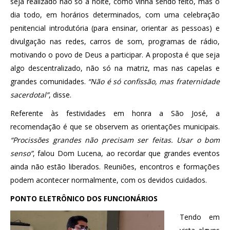
seja realizado não só à noite, como vinha sendo feito, mas o
dia todo, em horários determinados, com uma celebração
penitencial introdutória (para ensinar, orientar as pessoas) e
divulgação nas redes, carros de som, programas de rádio,
motivando o povo de Deus a participar. A proposta é que seja
algo descentralizado, não só na matriz, mas nas capelas e
grandes comunidades.
“Não é só confissão, mas fraternidade
sacerdotal”
, disse.
Referente às festividades em honra a São José, a
recomendação é que se observem as orientações municipais.
“Procissões grandes não precisam ser feitas. Usar o bom
senso”
, falou Dom Lucena, ao recordar que grandes eventos
ainda não estão liberados. Reuniões, encontros e formações
podem acontecer normalmente, com os devidos cuidados.
PONTO ELETRÔNICO DOS FUNCIONÁRIOS
Tendo em