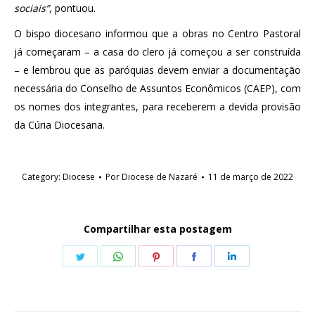
sociais”
, pontuou.
O bispo diocesano informou que a obras no Centro Pastoral
já começaram – a casa do clero já começou a ser construída
– e lembrou que as paróquias devem enviar a documentação
necessária do Conselho de Assuntos Econômicos (CAEP), com
os nomes dos integrantes, para receberem a devida provisão
da Cúria Diocesana.
Category:
Diocese
Por
Diocese de Nazaré
11 de março de 2022
Compartilhar esta postagem
Share
Share
Share
Share
Share
on
on
on
on
on
Twitter
WhatsApp
Pinterest
Facebook
LinkedIn