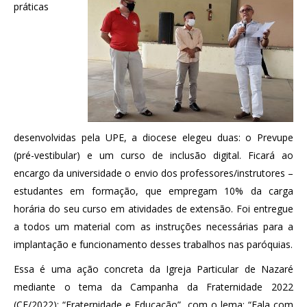
práticas
desenvolvidas pela UPE, a diocese elegeu duas: o Prevupe
(pré-vestibular) e um curso de inclusão digital. Ficará ao
encargo da universidade o envio dos professores/instrutores –
estudantes em formação, que empregam 10% da carga
horária do seu curso em atividades de extensão. Foi entregue
a todos um material com as instruções necessárias para a
implantação e funcionamento desses trabalhos nas paróquias.
Essa é uma ação concreta da Igreja Particular de Nazaré
mediante o tema da Campanha da Fraternidade 2022
(CF/2022): “Fraternidade e Educação”, com o lema: “Fala com