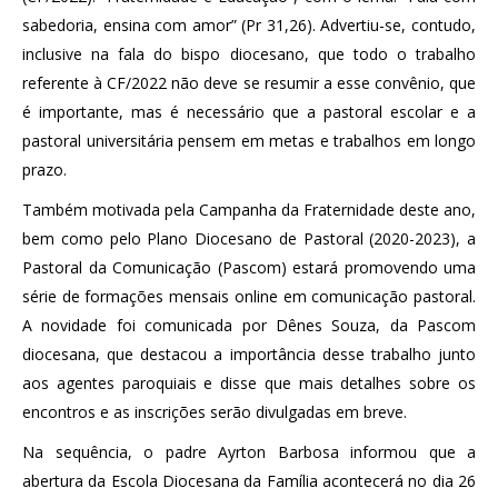
sabedoria, ensina com amor” (Pr 31,26). Advertiu-se, contudo,
inclusive na fala do bispo diocesano, que todo o trabalho
referente à CF/2022 não deve se resumir a esse convênio, que
é importante, mas é necessário que a pastoral escolar e a
pastoral universitária pensem em metas e trabalhos em longo
prazo.
Também motivada pela Campanha da Fraternidade deste ano,
bem como pelo Plano Diocesano de Pastoral (2020-2023), a
Pastoral da Comunicação (Pascom) estará promovendo uma
série de formações mensais online em comunicação pastoral.
A novidade foi comunicada por Dênes Souza, da Pascom
diocesana, que destacou a importância desse trabalho junto
aos agentes paroquiais e disse que mais detalhes sobre os
encontros e as inscrições serão divulgadas em breve.
Na sequência, o padre Ayrton Barbosa informou que a
abertura da Escola Diocesana da Família acontecerá no dia 26