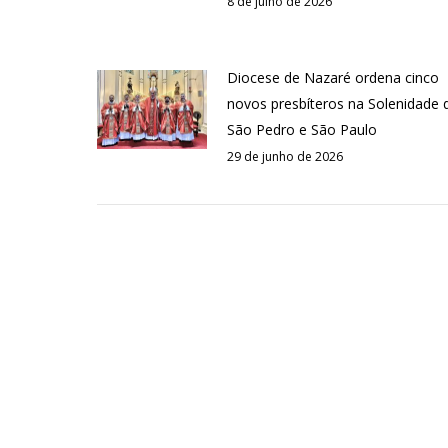
8 de julho de 2026
Diocese de Nazaré ordena cinco
novos presbíteros na Solenidade 
São Pedro e São Paulo
29 de junho de 2026