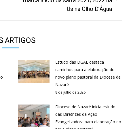
marca início da safra 2021/2022 na
post:
Usina Olho D’Água
S ARTIGOS
Estudo das DGAE destaca
s
caminhos para a elaboração do
ão
novo plano pastoral da Diocese de
Nazaré
8 de julho de 2026
Diocese de Nazaré inicia estudo
das Diretrizes da Ação
Evangelizadora para elaboração do