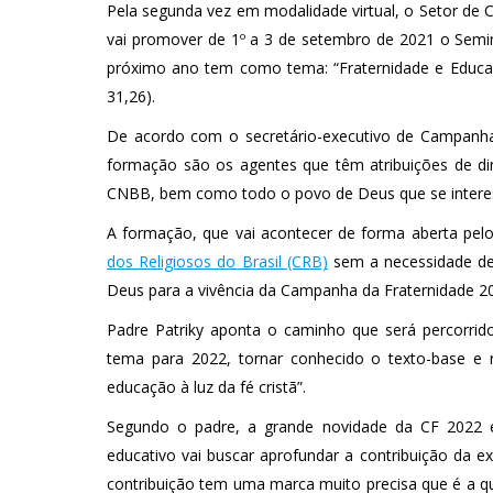
Pela segunda vez em modalidade virtual, o Setor de
vai promover de 1º a 3 de setembro de 2021 o Semi
próximo ano tem como tema: “Fraternidade e Educa
31,26).
De acordo com o secretário-executivo de Campanhas
formação são os agentes que têm atribuições de di
CNBB, bem como todo o povo de Deus que se interes
A formação, que vai acontecer de forma aberta pel
dos Religiosos do Brasil (CRB)
sem a necessidade de 
Deus para a vivência da Campanha da Fraternidade 2
Padre Patriky aponta o caminho que será percorrid
tema para 2022, tornar conhecido o texto-base e r
educação à luz da fé cristã”.
Segundo o padre, a grande novidade da CF 2022
educativo vai buscar aprofundar a contribuição da ex
contribuição tem uma marca muito precisa que é a q