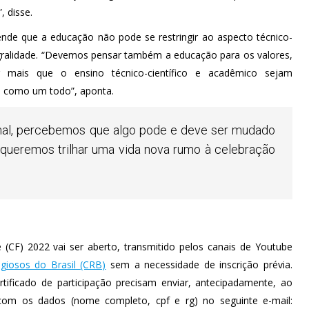
, disse.
de que a educação não pode se restringir ao aspecto técnico-
egralidade. “Devemos pensar também a educação para os valores,
r mais que o ensino técnico-científico e acadêmico sejam
o como um todo”, aponta.
mal, percebemos que algo pode e deve ser mudado
 queremos trilhar uma vida nova rumo à celebração
(CF) 2022 vai ser aberto, transmitido pelos canais de Youtube
igiosos do Brasil (CRB)
sem a necessidade de inscrição prévia.
tificado de participação precisam enviar, antecipadamente, ao
m os dados (nome completo, cpf e rg) no seguinte e-mail: