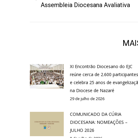
post:
Assembleia Diocesana Avaliativa
anterior:
MAI
XI Encontrão Diocesano do EJC
reúne cerca de 2.600 participante
e celebra 25 anos de evangelizaç
na Diocese de Nazaré
29 de julho de 2026
COMUNICADO DA CÚRIA
DIOCESANA: NOMEAÇÕES –
JULHO 2026