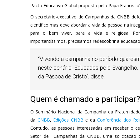
Pacto Educativo Global proposto pelo Papa Francisco”
O secretário-executivo de Campanhas da CNBB defen
científico mas deve abordar a vida da pessoa na int
para o bem viver, para a vida e religiosa. Po
importantíssimos, precisamos redescobrir a educaçã
“Vivendo a campanha no período quares
neste cenário. Educados pelo Evangelho,
da Páscoa de Cristo”, disse.
Quem é chamado a participar?
O Seminário Nacional da Campanha da Fraternidade 
da
CNBB
,
Edições CNBB
e da
Conferência dos Rel
Contudo, as pessoas interessadas em receber o cer
Setor de Campanhas da CNBB, uma solicitação co