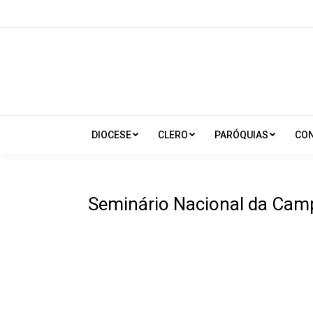
DIOCESE
CLERO
PARÓQUIAS
CO
Seminário Nacional da Camp