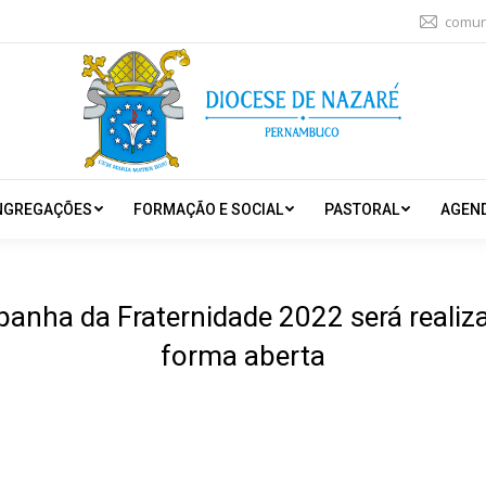
comun
NGREGAÇÕES
FORMAÇÃO E SOCIAL
PASTORAL
AGEN
anha da Fraternidade 2022 será realiza
forma aberta