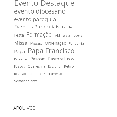
Evento Destaque
evento diocesano
evento paroquial
Eventos Paroquiais
Família
Formação
Festa
IAM
Jovens
Igreja
Missa
Ordenação
Missão
Pandemia
Papa Francisco
Papa
Pascom
Pastoral
POM
Paróquia
Quaresma
Retiro
Páscoa
Regional
Reunião
Romaria
Sacramento
Semana Santa
ARQUIVOS