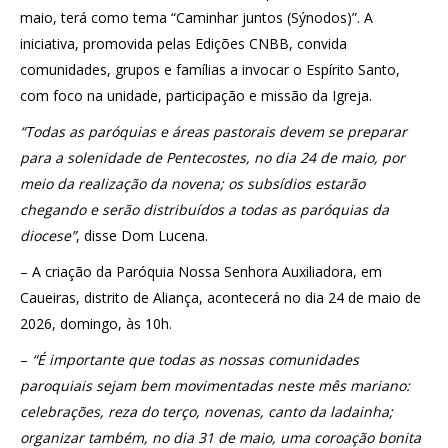
maio, terá como tema “Caminhar juntos (Sýnodos)”. A
iniciativa, promovida pelas Edições CNBB, convida
comunidades, grupos e famílias a invocar o Espírito Santo,
com foco na unidade, participação e missão da Igreja.
“Todas as paróquias e áreas pastorais devem se preparar
para a solenidade de Pentecostes, no dia 24 de maio, por
meio da realização da novena; os subsídios estarão
chegando e serão distribuídos a todas as paróquias da
diocese”
, disse Dom Lucena.
– A criação da Paróquia Nossa Senhora Auxiliadora, em
Caueiras, distrito de Aliança, acontecerá no dia 24 de maio de
2026, domingo, às 10h.
–
“É importante que todas as nossas comunidades
paroquiais sejam bem movimentadas neste mês mariano:
celebrações, reza do terço, novenas, canto da ladainha;
organizar também, no dia 31 de maio, uma coroação bonita