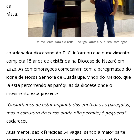
da
Mata,
Da esquerda para a direita: Rodrigo Barros e Augusto Domingos
coordenador diocesano do TLC, informou que o movimento
completa 15 anos de existência na Diocese de Nazaré em
2026. As comemorações começaram com a peregrinação do
ícone de Nossa Senhora de Guadalupe, vindo do México, que
já está percorrendo as paróquias da diocese onde o
movimento está presente.
“Gostaríamos de estar implantados em todas as paróquias,
mas a estrutura do curso ainda não permite; é pequena”
,
esclareceu.
Atualmente, são oferecidas 54 vagas, sendo a maior parte