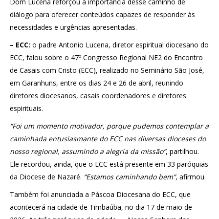
Dom Lucena reforçou a importância desse caminho de
diálogo para oferecer conteúdos capazes de responder às
necessidades e urgências apresentadas.
– ECC:
o padre Antonio Lucena, diretor espiritual diocesano do
ECC, falou sobre o 47º Congresso Regional NE2 do Encontro
de Casais com Cristo (ECC), realizado no Seminário São José,
em Garanhuns, entre os dias 24 e 26 de abril, reunindo
diretores diocesanos, casais coordenadores e diretores
espirituais.
“Foi um momento motivador, porque pudemos contemplar a
caminhada entusiasmante do ECC nas diversas dioceses do
nosso regional, assumindo a alegria da missão”
, partilhou.
Ele recordou, ainda, que o ECC está presente em 33 paróquias
da Diocese de Nazaré.
“Estamos caminhando bem”
, afirmou.
Também foi anunciada a Páscoa Diocesana do ECC, que
acontecerá na cidade de Timbaúba, no dia 17 de maio de