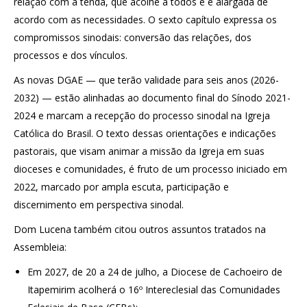
relação com a tenda, que acolhe a todos e é alargada de
acordo com as necessidades. O sexto capítulo expressa os
compromissos sinodais: conversão das relações, dos
processos e dos vínculos.
As novas DGAE — que terão validade para seis anos (2026-
2032) — estão alinhadas ao documento final do Sínodo 2021-
2024 e marcam a recepção do processo sinodal na Igreja
Católica do Brasil. O texto dessas orientações e indicações
pastorais, que visam animar a missão da Igreja em suas
dioceses e comunidades, é fruto de um processo iniciado em
2022, marcado por ampla escuta, participação e
discernimento em perspectiva sinodal.
Dom Lucena também citou outros assuntos tratados na
Assembleia:
Em 2027, de 20 a 24 de julho, a Diocese de Cachoeiro de
Itapemirim acolherá o 16º Intereclesial das Comunidades