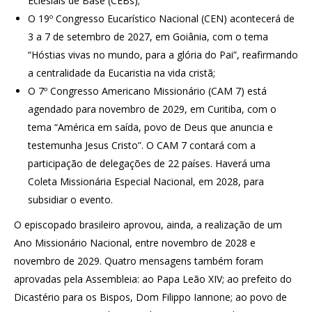
Eclesiais de Base (CEBs);
O 19º Congresso Eucarístico Nacional (CEN) acontecerá de
3 a 7 de setembro de 2027, em Goiânia, com o tema
“Hóstias vivas no mundo, para a glória do Pai”, reafirmando
a centralidade da Eucaristia na vida cristã;
O 7º Congresso Americano Missionário (CAM 7) está
agendado para novembro de 2029, em Curitiba, com o
tema “América em saída, povo de Deus que anuncia e
testemunha Jesus Cristo”. O CAM 7 contará com a
participação de delegações de 22 países. Haverá uma
Coleta Missionária Especial Nacional, em 2028, para
subsidiar o evento.
O episcopado brasileiro aprovou, ainda, a realização de um
Ano Missionário Nacional, entre novembro de 2028 e
novembro de 2029. Quatro mensagens também foram
aprovadas pela Assembleia: ao Papa Leão XIV; ao prefeito do
Dicastério para os Bispos, Dom Filippo Iannone; ao povo de