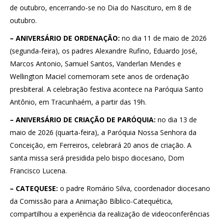
de outubro, encerrando-se no Dia do Nascituro, em 8 de
outubro.
– ANIVERSÁRIO DE ORDENAÇÃO:
no dia 11 de maio de 2026
(segunda-feira), os padres Alexandre Rufino, Eduardo José,
Marcos Antonio, Samuel Santos, Vanderlan Mendes e
Wellington Maciel comemoram sete anos de ordenação
presbiteral. A celebração festiva acontece na Paróquia Santo
Antônio, em Tracunhaém, a partir das 19h.
– ANIVERSÁRIO DE CRIAÇÃO DE PARÓQUIA:
no dia 13 de
maio de 2026 (quarta-feira), a Paróquia Nossa Senhora da
Conceição, em Ferreiros, celebrará 20 anos de criação. A
santa missa será presidida pelo bispo diocesano, Dom
Francisco Lucena.
– CATEQUESE:
o padre Romário Silva, coordenador diocesano
da Comissão para a Animação Bíblico-Catequética,
compartilhou a experiência da realização de videoconferências