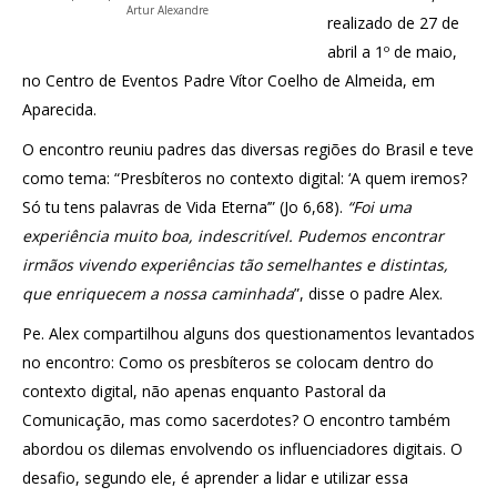
Artur Alexandre
realizado de 27 de
abril a 1º de maio,
no Centro de Eventos Padre Vítor Coelho de Almeida, em
Aparecida.
O encontro reuniu padres das diversas regiões do Brasil e teve
como tema: “Presbíteros no contexto digital: ‘A quem iremos?
Só tu tens palavras de Vida Eterna’” (Jo 6,68).
“Foi uma
experiência muito boa, indescritível. Pudemos encontrar
irmãos vivendo experiências tão semelhantes e distintas,
que enriquecem a nossa caminhada
”, disse o padre Alex.
Pe. Alex compartilhou alguns dos questionamentos levantados
no encontro: Como os presbíteros se colocam dentro do
contexto digital, não apenas enquanto Pastoral da
Comunicação, mas como sacerdotes? O encontro também
abordou os dilemas envolvendo os influenciadores digitais. O
desafio, segundo ele, é aprender a lidar e utilizar essa