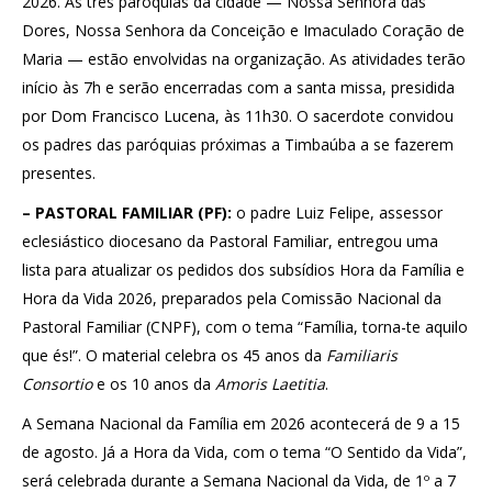
2026. As três paróquias da cidade — Nossa Senhora das
Dores, Nossa Senhora da Conceição e Imaculado Coração de
Maria — estão envolvidas na organização. As atividades terão
início às 7h e serão encerradas com a santa missa, presidida
por Dom Francisco Lucena, às 11h30. O sacerdote convidou
os padres das paróquias próximas a Timbaúba a se fazerem
presentes.
– PASTORAL FAMILIAR (PF):
o padre Luiz Felipe, assessor
eclesiástico diocesano da Pastoral Familiar, entregou uma
lista para atualizar os pedidos dos subsídios Hora da Família e
Hora da Vida 2026, preparados pela Comissão Nacional da
Pastoral Familiar (CNPF), com o tema “Família, torna-te aquilo
que és!”.
O material celebra os 45 anos da
Familiaris
Consortio
e os 10 anos da
Amoris Laetitia
.
A Semana Nacional da Família em 2026 acontecerá de 9 a 15
de agosto. Já a Hora da Vida, com o tema “O Sentido da Vida”,
será celebrada durante a Semana Nacional da Vida, de 1º a 7