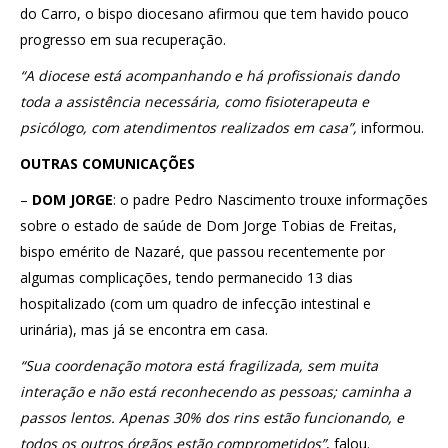
do Carro, o bispo diocesano afirmou que tem havido pouco
progresso em sua recuperação.
“A diocese está acompanhando e há profissionais dando
toda a assistência necessária, como fisioterapeuta e
psicólogo, com atendimentos realizados em casa”,
informou.
OUTRAS COMUNICAÇÕES
–
DOM JORGE
: o padre Pedro Nascimento trouxe informações
sobre o estado de saúde de Dom Jorge Tobias de Freitas,
bispo emérito de Nazaré, que passou recentemente por
algumas complicações, tendo permanecido 13 dias
hospitalizado (com um quadro de infecção intestinal e
urinária), mas já se encontra em casa.
“Sua coordenação motora está fragilizada, sem muita
interação e não está reconhecendo as pessoas; caminha a
passos lentos. Apenas 30% dos rins estão funcionando, e
todos os outros órgãos estão comprometidos”
, falou.