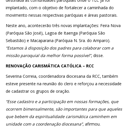
destinada às comunidades paroquiais onde o TLC já foi
implantado, com o objetivo de fortalecer a caminhada do
movimento nessas respectivas paróquias e áreas pastorais.
Neste ano, acontecerão três novas implantações: Feira Nova
(Paróquia São José), Lagoa de Itaenga (Paróquia São
Sebastião) e Macaparana (Paróquia N. Sra. do Amparo).
“Estamos à disposição dos padres para colaborar com a
missão paroquial da melhor forma possível”
, disse.
RENOVAÇÃO CARISMÁTICA CATÓLICA – RCC
Severina Correia, coordenadora diocesana da RCC, também
esteve presente na reunião do clero e reforçou a necessidade
de cadastrar os grupos de oração.
“Esse cadastro e a participação em nossas formações, que
ocorrem bimensalmente, são importantes para que aqueles
que bebem da espiritualidade carismática caminhem em
unidade com a coordenação diocesana”
, afirmou.