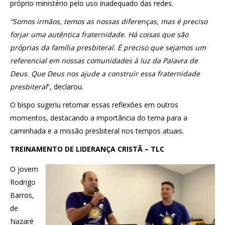
próprio ministério pelo uso inadequado das redes.
“Somos irmãos, temos as nossas diferenças, mas é preciso
forjar uma autêntica fraternidade. Há coisas que são
próprias da família presbiteral. É preciso que sejamos um
referencial em nossas comunidades à luz da Palavra de
Deus. Que Deus nos ajude a construir essa fraternidade
presbiteral
”, declarou.
O bispo sugeriu retomar essas reflexões em outros
momentos, destacando a importância do tema para a
caminhada e a missão presbiteral nos tempos atuais.
TREINAMENTO DE LIDERANÇA CRISTÃ – TLC
O jovem
Rodrigo
Barros,
de
Nazaré