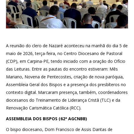
A reunião do clero de Nazaré aconteceu na manhã do dia 5 de
maio de 2026, terça-feira, no Centro Diocesano de Pastoral
(CDP), em Carpina-PE, tendo iniciado com a oração do Ofício
das Leituras. Entre as pautas do encontro estiveram: Mês
Mariano, Novena de Pentecostes, criação de nova paróquia,
Assembleia Geral dos Bispos e a presença dos presbíteros no
contexto digital. Marcaram presença, também, coordenadores
diocesanos do Treinamento de Liderança Cristã (TLC) e da
Renovação Carismática Católica (RCC).
ASSEMBLEIA DOS BISPOS (62ª AGCNBB)
O bispo diocesano, Dom Francisco de Assis Dantas de