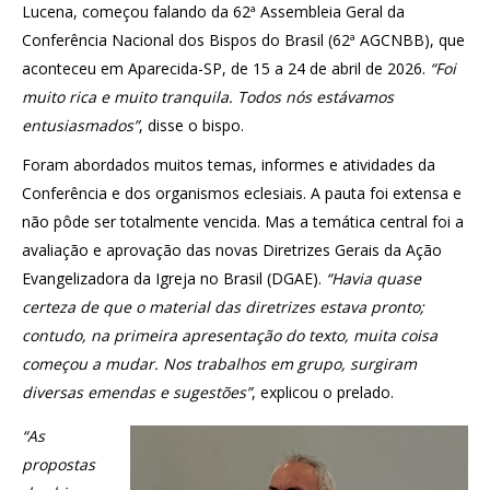
Lucena, começou falando da 62ª Assembleia Geral da
Conferência Nacional dos Bispos do Brasil (62ª AGCNBB), que
aconteceu em Aparecida-SP, de 15 a 24 de abril de 2026.
“Foi
muito rica e muito tranquila. Todos nós estávamos
entusiasmados”
, disse o bispo.
Foram abordados muitos temas, informes e atividades da
Conferência e dos organismos eclesiais. A pauta foi extensa e
não pôde ser totalmente vencida. Mas a temática central foi a
avaliação e aprovação das novas Diretrizes Gerais da Ação
Evangelizadora da Igreja no Brasil (DGAE).
“
Havia quase
certeza de que o material das diretrizes estava pronto;
contudo, na primeira apresentação do texto, muita coisa
começou a mudar. Nos trabalhos em grupo, surgiram
diversas emendas e sugestões
”
, explicou o prelado.
“As
propostas