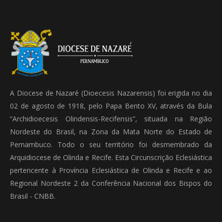
A Diocese de Nazaré (Dioecesis Nazarensis) foi erigida no dia
02 de agosto de 1918, pelo Papa Bento XV, através da Bula
“Archidioecesis Olindensis-Recifensis”, situada na Região
Nordeste do Brasil, na Zona da Mata Norte do Estado de
Pernambuco. Todo o seu território foi desmembrado da
Arquidiocese de Olinda e Recife. Esta Circunscrição Eclesiástica
pertencente à Província Eclesiástica de Olinda e Recife e ao
Regional Nordeste 2 da Conferência Nacional dos Bispos do
Brasil - CNBB.