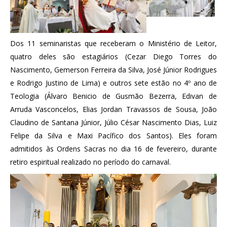
Dos 11 seminaristas que receberam o Ministério de Leitor,
quatro deles são estagiários (Cezar Diego Torres do
Nascimento, Gemerson Ferreira da Silva, José Júnior Rodrigues
e Rodrigo Justino de Lima) e outros sete estão no 4º ano de
Teologia (Álvaro Benicio de Gusmão Bezerra, Edivan de
Arruda Vasconcelos, Elias Jordan Travassos de Sousa, João
Claudino de Santana Júnior, Júlio César Nascimento Dias, Luiz
Felipe da Silva e Maxi Pacífico dos Santos). Eles foram
admitidos às Ordens Sacras no dia 16 de fevereiro, durante
retiro espiritual realizado no período do carnaval.