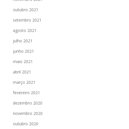
outubro 2021
setembro 2021
agosto 2021
julho 2021
junho 2021
maio 2021
abril 2021
março 2021
fevereiro 2021
dezembro 2020
novembro 2020
outubro 2020