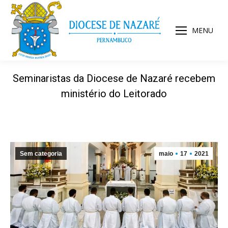
MENU
Seminaristas da Diocese de Nazaré recebem
ministério do Leitorado
Sem categoria
maio
17
2021