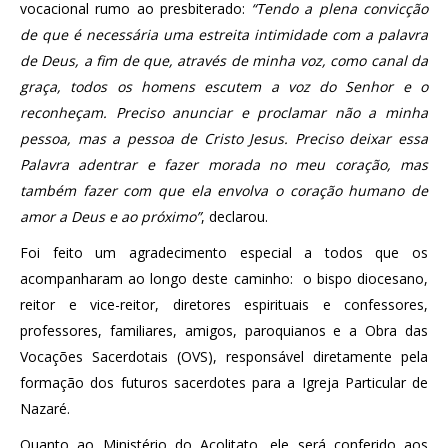
vocacional rumo ao presbiterado:
“Tendo a plena convicção
de que é necessária uma estreita intimidade com a palavra
de Deus, a fim de que, através de minha voz, como canal da
graça, todos os homens escutem a voz do Senhor e o
reconheçam. Preciso anunciar e proclamar não a minha
pessoa, mas a pessoa de Cristo Jesus. Preciso deixar essa
Palavra adentrar e fazer morada no meu coração, mas
também fazer com que ela envolva o coração humano de
amor a Deus e ao próximo”
, declarou.
Foi feito um agradecimento especial a todos que os
acompanharam ao longo deste caminho: o bispo diocesano,
reitor e vice-reitor, diretores espirituais e confessores,
professores, familiares, amigos, paroquianos e a Obra das
Vocações Sacerdotais (OVS), responsável diretamente pela
formação dos futuros sacerdotes para a Igreja Particular de
Nazaré.
Quanto ao Ministério do Acolitato, ele será conferido aos