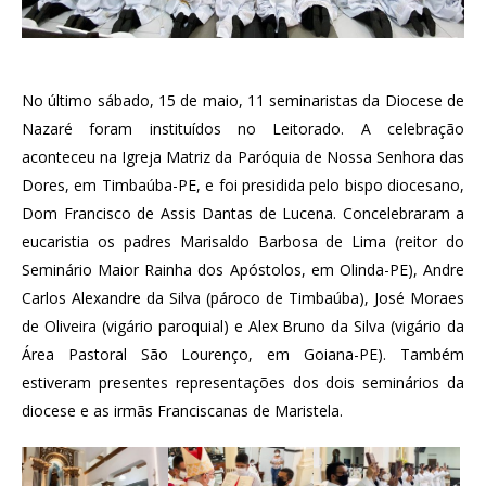
No último sábado, 15 de maio, 11 seminaristas da Diocese de
Nazaré foram instituídos no Leitorado. A celebração
aconteceu na Igreja Matriz da Paróquia de Nossa Senhora das
Dores, em Timbaúba-PE, e foi presidida pelo bispo diocesano,
Dom Francisco de Assis Dantas de Lucena. Concelebraram a
eucaristia os padres Marisaldo Barbosa de Lima (reitor do
Seminário Maior Rainha dos Apóstolos, em Olinda-PE), Andre
Carlos Alexandre da Silva (pároco de Timbaúba), José Moraes
de Oliveira (vigário paroquial) e Alex Bruno da Silva (vigário da
Área Pastoral São Lourenço, em Goiana-PE). Também
estiveram presentes representações dos dois seminários da
diocese e as irmãs Franciscanas de Maristela.