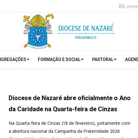
comun
NGREGAÇÕES
FORMAÇÃO E SOCIAL
PASTORAL
AGEN
Diocese de Nazaré abre oficialmente o Ano
da Caridade na Quarta-feira de Cinzas
Na Quarta-feira de Cinzas (18 de fevereiro), juntamente com
a abertura nacional da Campanha da Fraternidade 2026