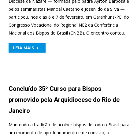
Diocese de Nazaré — formada pelo padre Ayrton Barbosa e
pelos seminaristas Manoel Caetano e Josenildo da Silva —
participou, nos dias 6 e 7 de fevereiro, em Garanhuns-PE, do
Congresso Vocacional do Regional NE2 da Conferência
Nacional dos Bispos do Brasil (CNBB). O encontro contou…
LEIA MAIS
Concluído 35º Curso para Bispos
promovido pela Arquidiocese do Rio de
Janeiro
Mantendo a tradição de acolher bispos de todo o Brasil para
um momento de aprofundamento e de convívio, a