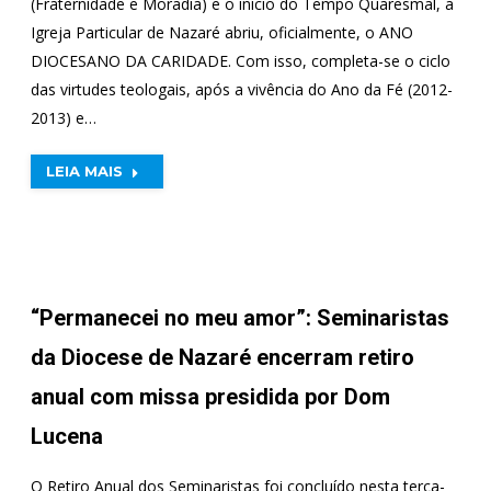
(Fraternidade e Moradia) e o início do Tempo Quaresmal, a
Igreja Particular de Nazaré abriu, oficialmente, o ANO
DIOCESANO DA CARIDADE. Com isso, completa-se o ciclo
das virtudes teologais, após a vivência do Ano da Fé (2012-
2013) e…
LEIA MAIS
“Permanecei no meu amor”: Seminaristas
da Diocese de Nazaré encerram retiro
anual com missa presidida por Dom
Lucena
O Retiro Anual dos Seminaristas foi concluído nesta terça-