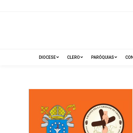
DIOCESE
CLERO
PARÓQUIAS
CO