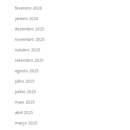
fevereiro 2026
janeiro 2026
dezembro 2025
novembro 2025
outubro 2025
setembro 2025
agosto 2025
julho 2025
junho 2025
maio 2025
abril 2025
março 2025