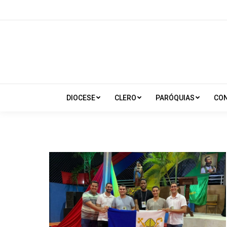
DIOCESE
CLERO
PARÓQUIAS
CO