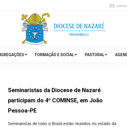
comun
NGREGAÇÕES
FORMAÇÃO E SOCIAL
PASTORAL
AGEN
Seminaristas da Diocese de Nazaré
participam do 4º COMINSE, em João
Pessoa-PE
Seminaristas de todo o Brasil estão reunidos no estado da