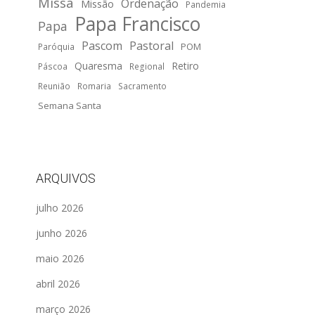
Missa
Ordenação
Missão
Pandemia
Papa Francisco
Papa
Pascom
Pastoral
POM
Paróquia
Quaresma
Retiro
Páscoa
Regional
Reunião
Romaria
Sacramento
Semana Santa
ARQUIVOS
julho 2026
junho 2026
maio 2026
abril 2026
março 2026