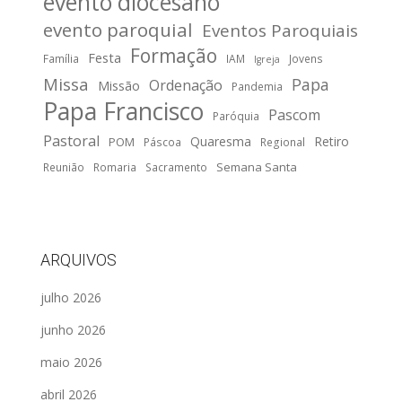
evento diocesano
evento paroquial
Eventos Paroquiais
Formação
Festa
Família
IAM
Jovens
Igreja
Missa
Papa
Ordenação
Missão
Pandemia
Papa Francisco
Pascom
Paróquia
Pastoral
Quaresma
Retiro
POM
Páscoa
Regional
Semana Santa
Reunião
Romaria
Sacramento
ARQUIVOS
julho 2026
junho 2026
maio 2026
abril 2026