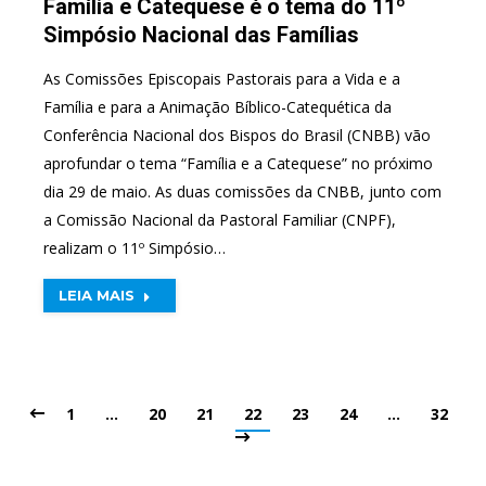
Família e Catequese é o tema do 11º
Simpósio Nacional das Famílias
As Comissões Episcopais Pastorais para a Vida e a
Família e para a Animação Bíblico-Catequética da
Conferência Nacional dos Bispos do Brasil (CNBB) vão
aprofundar o tema “Família e a Catequese” no próximo
dia 29 de maio. As duas comissões da CNBB, junto com
a Comissão Nacional da Pastoral Familiar (CNPF),
realizam o 11º Simpósio…
LEIA MAIS
1
…
20
21
22
23
24
…
32