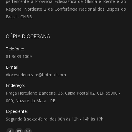
pertencente à Província Eclesiástica de Olinda e Recife e ao
Regional Nordeste 2 da Conferência Nacional dos Bispos do
Brasil - CNBB.
CÚRIA DIOCESANA
Telefone:
81 3633 1009
E-mail
diocesedenazare@hotmail.com
Endereço:
Praça Herculano Bandeira, 35, Caixa Postal 02, CEP 55800 -
000, Nazaré da Mata - PE
Expediente:
Segunda à sexta-feira, das 08h às 12h - 14h às 17h
Encontre-nos em: