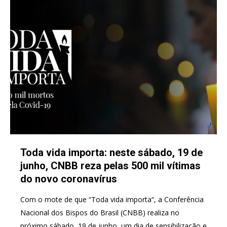
Toda vida importa: neste sábado, 19 de
junho, CNBB reza pelas 500 mil vítimas
do novo coronavírus
Com o mote de que “Toda vida importa“, a Conferência
Nacional dos Bispos do Brasil (CNBB) realiza no
próximo sábado, 19 de junho, um dia de sensibilização e