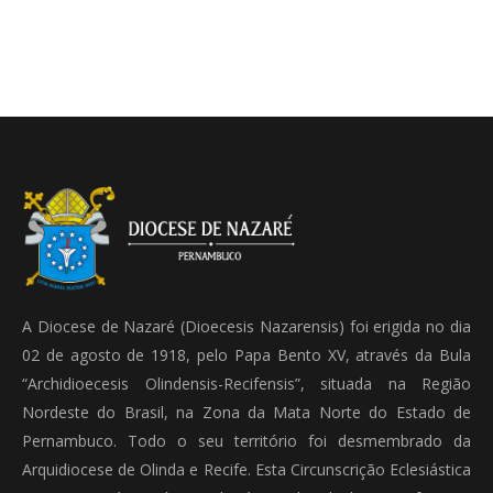
A Diocese de Nazaré (Dioecesis Nazarensis) foi erigida no dia
02 de agosto de 1918, pelo Papa Bento XV, através da Bula
“Archidioecesis Olindensis-Recifensis”, situada na Região
Nordeste do Brasil, na Zona da Mata Norte do Estado de
Pernambuco. Todo o seu território foi desmembrado da
Arquidiocese de Olinda e Recife. Esta Circunscrição Eclesiástica