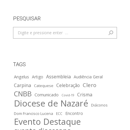
PESQUISAR
Search:
TAGS
Assembleia
Angelus
Artigo
Audiência Geral
Clero
Carpina
Celebração
Catequese
CNBB
Crisma
Comunicado
Covid-19
Diocese de Nazaré
Diáconos
Encontro
Dom Francisco Lucena
ECC
Evento Destaque