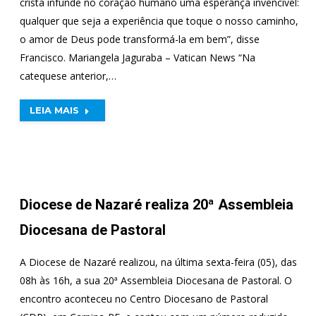
cristã infunde no coração humano uma esperança invencível:
qualquer que seja a experiência que toque o nosso caminho,
o amor de Deus pode transformá-la em bem”, disse
Francisco. Mariangela Jaguraba – Vatican News “Na
catequese anterior,…
LEIA MAIS
Diocese de Nazaré realiza 20ª Assembleia
Diocesana de Pastoral
A Diocese de Nazaré realizou, na última sexta-feira (05), das
08h às 16h, a sua 20ª Assembleia Diocesana de Pastoral. O
encontro aconteceu no Centro Diocesano de Pastoral