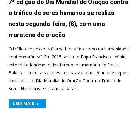
7ª edição do Dia Mundial de Oração contra
o tráfico de seres humanos se realiza
nesta segunda-feira, (8), com uma
maratona de oração
O tráfico de pessoas é uma ferida “no corpo da humanidade
contemporânea”. Em 2015, assim o Papa Francisco definiu
este triste fenômeno, instituindo, na memória de Santa
Bakhita – a freira sudanesa escravizada aos 9 anos e depois
libertada –, o Dia Mundial de Oração Contra o Tráfico de
Seres Humanos. Este ano, a data…
LEIA MAIS