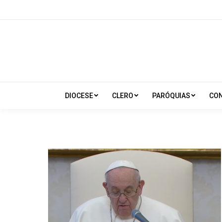
DIOCESE
CLERO
PARÓQUIAS
CO