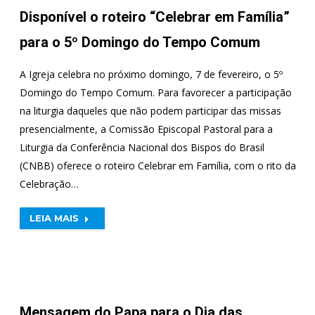
Disponível o roteiro “Celebrar em Família”
para o 5º Domingo do Tempo Comum
A Igreja celebra no próximo domingo, 7 de fevereiro, o 5º
Domingo do Tempo Comum. Para favorecer a participação
na liturgia daqueles que não podem participar das missas
presencialmente, a Comissão Episcopal Pastoral para a
Liturgia da Conferência Nacional dos Bispos do Brasil
(CNBB) oferece o roteiro Celebrar em Família, com o rito da
Celebração…
LEIA MAIS
Mensagem do Papa para o Dia das