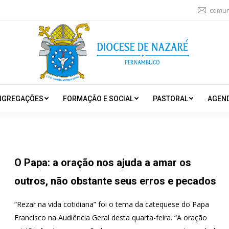
comun
NGREGAÇÕES
FORMAÇÃO E SOCIAL
PASTORAL
AGEN
O Papa: a oração nos ajuda a amar os
outros, não obstante seus erros e pecados
“Rezar na vida cotidiana” foi o tema da catequese do Papa
Francisco na Audiência Geral desta quarta-feira. “A oração