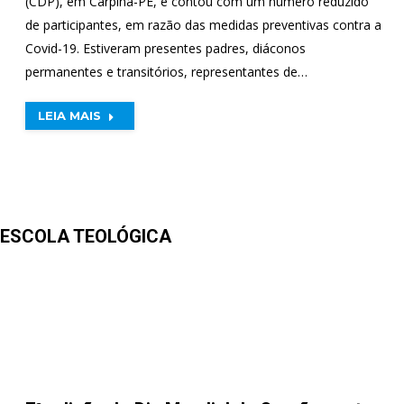
(CDP), em Carpina-PE, e contou com um número reduzido
de participantes, em razão das medidas preventivas contra a
Covid-19. Estiveram presentes padres, diáconos
permanentes e transitórios, representantes de…
LEIA MAIS
 ESCOLA TEOLÓGICA