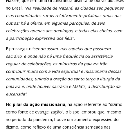
Nazaré, que tem uma circunstância distinta de outras dioceses
no Brasil.
“Na realidade de Nazaré, as cidades são pequenas
e as comunidades rurais relativamente próximas umas das
outras; há a oferta, em algumas paróquias, de seis
celebrações apenas aos domingos, e todas elas cheias, com
a participação expressiva dos fiéis”.
E prosseguiu:
“sendo assim, nas capelas que possuem
sacrário, e onde não há uma frequência ou assistência
regular de celebrações, os ministros da palavra irão
contribuir muito com a vida espiritual e missionária dessas
comunidades, unindo a oração do santo terço à liturgia da
palavra e, onde houver sacrário e MESCs, a distribuição da
eucaristia”
.
No
pilar da ação missionária
, na ação referente ao “dízimo
como fonte de evangelização”, o bispo lembrou que, mesmo
no período da pandemia, houve um aumento expressivo do
dízimo, como reflexo de uma consciência semeada nas