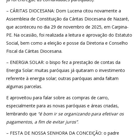
– CÁRITAS DIOCESANA: Dom Lucena citou novamente a
Assembleia de Constituição da Cáritas Diocesana de Nazaré,
que aconteceu no dia 29 de novembro de 2025, em Carpina-
PE. Na ocasião, foi realizada a leitura e aprovação do Estatuto
Social, bem como a eleição e posse da Diretoria e Conselho
Fiscal da Cáritas Diocesana.
– ENERGIA SOLAR: o bispo fez a prestação de contas da
Energia Solar: muitas paróquias já quitaram o investimento
referente à energia solar; outras paróquias ainda faltam
algumas parcelas.
E aproveitou para falar sobre as compras de carro,
especialmente para as novas paróquias e áreas criadas,
lembrando que
“é bom ir se organizando para efetivar os
pagamentos, a fim de evitar juros”
.
– FESTA DE NOSSA SENHORA DA CONCEIÇÃO: o padre