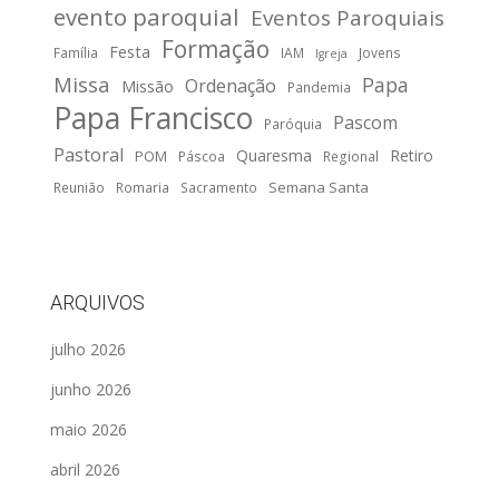
evento paroquial
Eventos Paroquiais
Formação
Festa
Família
IAM
Jovens
Igreja
Missa
Papa
Ordenação
Missão
Pandemia
Papa Francisco
Pascom
Paróquia
Pastoral
Quaresma
Retiro
POM
Páscoa
Regional
Semana Santa
Reunião
Romaria
Sacramento
ARQUIVOS
julho 2026
junho 2026
maio 2026
abril 2026