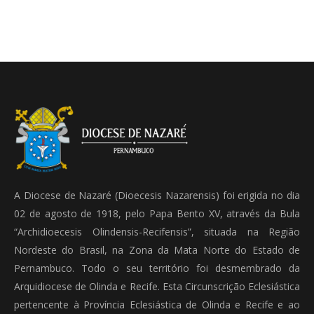
A Diocese de Nazaré (Dioecesis Nazarensis) foi erigida no dia
02 de agosto de 1918, pelo Papa Bento XV, através da Bula
“Archidioecesis Olindensis-Recifensis”, situada na Região
Nordeste do Brasil, na Zona da Mata Norte do Estado de
Pernambuco. Todo o seu território foi desmembrado da
Arquidiocese de Olinda e Recife. Esta Circunscrição Eclesiástica
pertencente à Província Eclesiástica de Olinda e Recife e ao