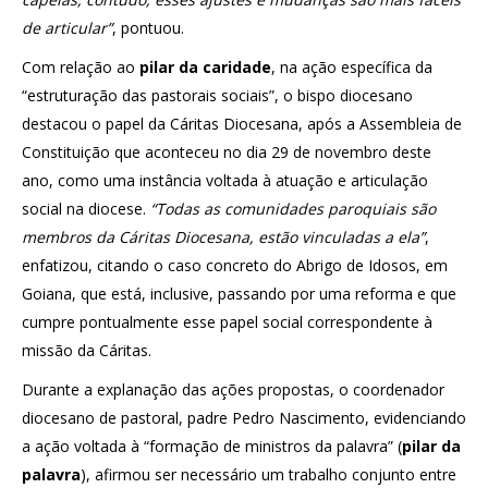
de articular”
, pontuou.
Com relação ao
pilar da caridade
, na ação específica da
“estruturação das pastorais sociais”, o bispo diocesano
destacou o papel da Cáritas Diocesana, após a Assembleia de
Constituição que aconteceu no dia 29 de novembro deste
ano, como uma instância voltada à atuação e articulação
social na diocese.
“Todas as comunidades paroquiais são
membros da Cáritas Diocesana, estão vinculadas a ela”
,
enfatizou, citando o caso concreto do Abrigo de Idosos, em
Goiana, que está, inclusive, passando por uma reforma e que
cumpre pontualmente esse papel social correspondente à
missão da Cáritas.
Durante a explanação das ações propostas, o coordenador
diocesano de pastoral, padre Pedro Nascimento, evidenciando
a ação voltada à “formação de ministros da palavra” (
pilar da
palavra
), afirmou ser necessário um trabalho conjunto entre