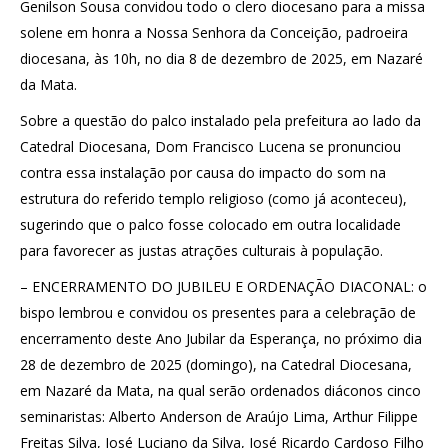
Genilson Sousa convidou todo o clero diocesano para a missa
solene em honra a Nossa Senhora da Conceição, padroeira
diocesana, às 10h, no dia 8 de dezembro de 2025, em Nazaré
da Mata.
Sobre a questão do palco instalado pela prefeitura ao lado da
Catedral Diocesana, Dom Francisco Lucena se pronunciou
contra essa instalação por causa do impacto do som na
estrutura do referido templo religioso (como já aconteceu),
sugerindo que o palco fosse colocado em outra localidade
para favorecer as justas atrações culturais à população.
– ENCERRAMENTO DO JUBILEU E ORDENAÇÃO DIACONAL: o
bispo lembrou e convidou os presentes para a celebração de
encerramento deste Ano Jubilar da Esperança, no próximo dia
28 de dezembro de 2025 (domingo), na Catedral Diocesana,
em Nazaré da Mata, na qual serão ordenados diáconos cinco
seminaristas: Alberto Anderson de Araújo Lima, Arthur Filippe
Freitas Silva, José Luciano da Silva, José Ricardo Cardoso Filho