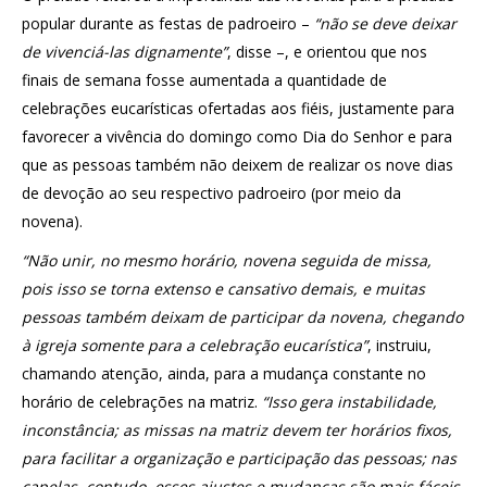
popular durante as festas de padroeiro –
“não se deve deixar
de vivenciá-las dignamente”
, disse –, e orientou que nos
finais de semana fosse aumentada a quantidade de
celebrações eucarísticas ofertadas aos fiéis, justamente para
favorecer a vivência do domingo como Dia do Senhor e para
que as pessoas também não deixem de realizar os nove dias
de devoção ao seu respectivo padroeiro (por meio da
novena).
“Não unir, no mesmo horário, novena seguida de missa,
pois isso se torna extenso e cansativo demais, e muitas
pessoas também deixam de participar da novena, chegando
à igreja somente para a celebração eucarística”
, instruiu,
chamando atenção, ainda, para a mudança constante no
horário de celebrações na matriz.
“Isso gera instabilidade,
inconstância; as missas na matriz devem ter horários fixos,
para facilitar a organização e participação das pessoas; nas
capelas, contudo, esses ajustes e mudanças são mais fáceis