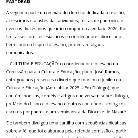
PASTORAIS
A segunda parte da reunião do clero foi dedicada à revisão,
acréscimos e ajustes das atividades, festas de padroeiro e
eventos diocesanos que irão compor o calendário 2026. Por
fim, assessores eclesiásticos e coordenadores diocesanos,
bem como o bispo diocesano, proferiram alguns
comunicados.
– CULTURA E EDUCAÇÃO: o coordenador diocesano da
Comissão para a Cultura e Educação, padre José Ramos,
entregou aos presentes o livreto que marcou o Jubileu da
Cultura e Educação (Ano Jubilar 2025 – Em Diálogo), que
contém: poesias, cordéis e artigos que versam sobre diálogo,
prefácio do bispo diocesano e outros conteúdos teológicos
escritos por padres e um seminarista da Diocese de Nazaré.
Ele também divulgou uma cartilha com sequências didáticas
sobre a fé, que foi elaborada pela referida comissão a partir