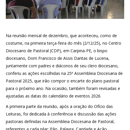
Na reunião mensal de dezembro, que aconteceu, como de
costume, na primeira terça-feira do mês (2/12/25), no Centro
Diocesano de Pastoral (CDP), em Carpina-PE, o bispo
diocesano, Dom Francisco de Assis Dantas de Lucena,
juntamente com padres e diáconos de seu clero diocesano,
conferiu as ações escolhidas na 25ª Assembleia Diocesana de
Pastoral 2025, que irão compor o encarte do plano pastoral
para o próximo ano. Na ocasião, também foram revisadas e
ajustadas as datas do calendário de eventos 2026.
A primeira parte da reunião, após a oração do Ofício das
Leituras, foi dedicada à conferência e discussão das ações
pastorais definidas na Assembleia Diocesana de Pastoral,
referentes a cada pilar: Pão, Palavra, Caridade e Ação