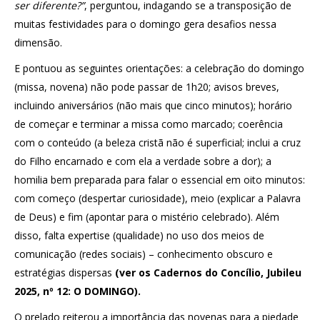
ser diferente?”
, perguntou, indagando se a transposição de
muitas festividades para o domingo gera desafios nessa
dimensão.
E pontuou as seguintes orientações: a celebração do domingo
(missa, novena) não pode passar de 1h20; avisos breves,
incluindo aniversários (não mais que cinco minutos); horário
de começar e terminar a missa como marcado; coerência
com o conteúdo (a beleza cristã não é superficial; inclui a cruz
do Filho encarnado e com ela a verdade sobre a dor); a
homilia bem preparada para falar o essencial em oito minutos:
com começo (despertar curiosidade), meio (explicar a Palavra
de Deus) e fim (apontar para o mistério celebrado). Além
disso, falta expertise (qualidade) no uso dos meios de
comunicação (redes sociais) – conhecimento obscuro e
estratégias dispersas
(ver os Cadernos do Concílio, Jubileu
2025, nº 12: O DOMINGO).
O prelado reiterou a importância das novenas para a piedade