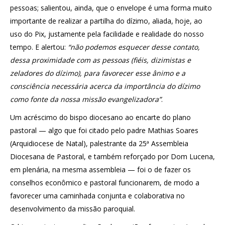
pessoas; salientou, ainda, que o envelope é uma forma muito
importante de realizar a partilha do dízimo, aliada, hoje, ao
uso do Pix, justamente pela facilidade e realidade do nosso
tempo. E alertou:
“não podemos esquecer desse contato,
dessa proximidade com as pessoas (fiéis, dizimistas e
zeladores do dízimo), para favorecer esse ânimo e a
consciência necessária acerca da importância do dízimo
como fonte da nossa missão evangelizadora”
.
Um acréscimo do bispo diocesano ao encarte do plano
pastoral — algo que foi citado pelo padre Mathias Soares
(Arquidiocese de Natal), palestrante da 25ª Assembleia
Diocesana de Pastoral, e também reforçado por Dom Lucena,
em plenária, na mesma assembleia — foi o de fazer os
conselhos econômico e pastoral funcionarem, de modo a
favorecer uma caminhada conjunta e colaborativa no
desenvolvimento da missão paroquial.