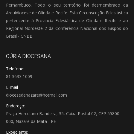
Pernambuco. Todo o seu território foi desmembrado da
Arquidiocese de Olinda e Recife. Esta Circunscrição Eclesiástica
pertencente à Província Eclesiástica de Olinda e Recife e ao
Regional Nordeste 2 da Conferência Nacional dos Bispos do
Brasil - CNBB.
CÚRIA DIOCESANA
Telefone:
81 3633 1009
E-mail
diocesedenazare@hotmail.com
Endereço:
Praça Herculano Bandeira, 35, Caixa Postal 02, CEP 55800 -
000, Nazaré da Mata - PE
Expediente: