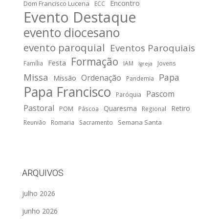
Encontro
Dom Francisco Lucena
ECC
Evento Destaque
evento diocesano
evento paroquial
Eventos Paroquiais
Formação
Festa
Família
IAM
Jovens
Igreja
Missa
Papa
Ordenação
Missão
Pandemia
Papa Francisco
Pascom
Paróquia
Pastoral
Quaresma
Retiro
POM
Páscoa
Regional
Semana Santa
Reunião
Romaria
Sacramento
ARQUIVOS
julho 2026
junho 2026