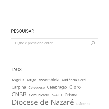
PESQUISAR
Search:
TAGS
Assembleia
Angelus
Artigo
Audiência Geral
Clero
Carpina
Celebração
Catequese
CNBB
Crisma
Comunicado
Covid-19
Diocese de Nazaré
Diáconos