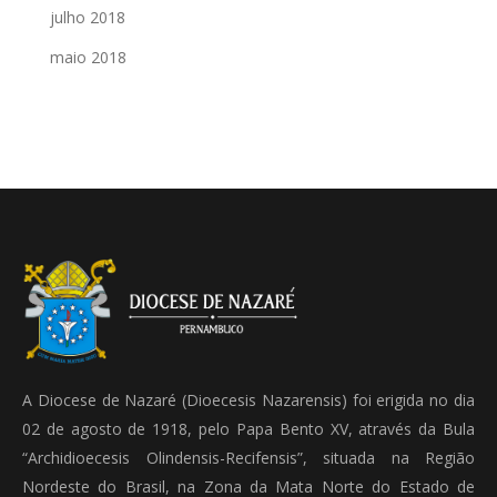
julho 2018
maio 2018
A Diocese de Nazaré (Dioecesis Nazarensis) foi erigida no dia
02 de agosto de 1918, pelo Papa Bento XV, através da Bula
“Archidioecesis Olindensis-Recifensis”, situada na Região
Nordeste do Brasil, na Zona da Mata Norte do Estado de