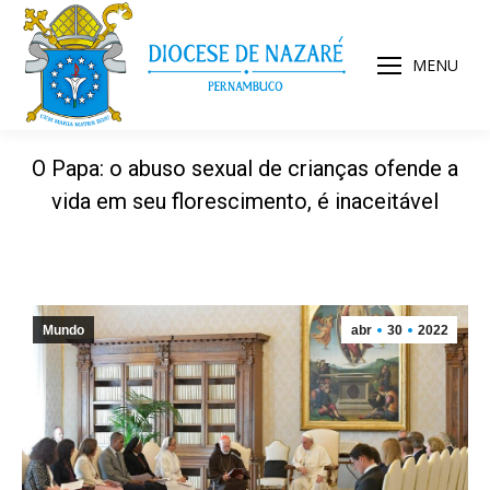
MENU
O Papa: o abuso sexual de crianças ofende a
vida em seu florescimento, é inaceitável
Mundo
abr
30
2022