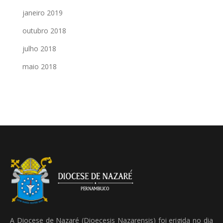
janeiro 2019
outubro 2018
julho 2018
maio 2018
A Diocese de Nazaré (Dioecesis Nazarensis) foi erigida no dia