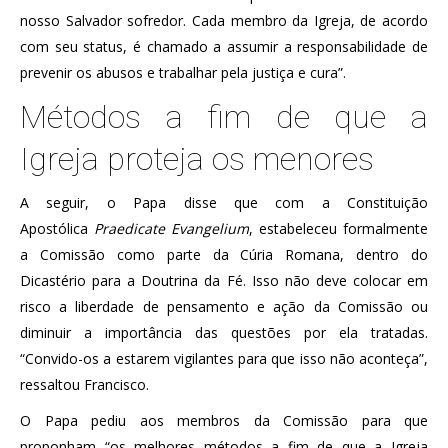
nosso Salvador sofredor. Cada membro da Igreja, de acordo
com seu status, é chamado a assumir a responsabilidade de
prevenir os abusos e trabalhar pela justiça e cura”.
Métodos a fim de que a
Igreja proteja os menores
A seguir, o Papa disse que com a Constituição
Apostólica
Praedicate Evangelium
, estabeleceu formalmente
a Comissão como parte da Cúria Romana, dentro do
Dicastério para a Doutrina da Fé. Isso não deve colocar em
risco a liberdade de pensamento e ação da Comissão ou
diminuir a importância das questões por ela tratadas.
“Convido-os a estarem vigilantes para que isso não aconteça”,
ressaltou Francisco.
O Papa pediu aos membros da Comissão para que
proponham “os melhores métodos a fim de que a Igreja