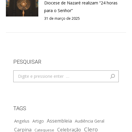
Diocese de Nazaré realizam “24 horas
para o Senhor”
31 de março de 2025
PESQUISAR
Search:
TAGS
Assembleia
Angelus
Artigo
Audiência Geral
Clero
Carpina
Celebração
Catequese