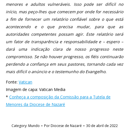
menores e adultos vulneráveis. Isso pode ser difícil no
início, mas peço-lhes que comecem por onde for necessário
a fim de fornecer um relatório confiável sobre o que está
acontecendo e o que precisa mudar, para que as
autoridades competentes possam agir. Este relatório será
um fator de transparência e responsabilidade e – espero –
dará uma indicação clara de nosso progresso neste
compromisso. Se não houver progresso, os fiéis continuarão
perdendo a confiança em seus pastores, tornando cada vez
mais difícil o anúncio e o testemunho do Evangelho.
Fonte:
Vatican
Imagem de capa: Vatican Media
*
Conheça a composição da Comissão para a Tutela de
Menores da Diocese de Nazaré
Category:
Mundo
Por
Diocese de Nazaré
30 de abril de 2022