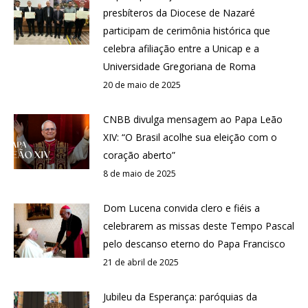
presbíteros da Diocese de Nazaré
participam de cerimônia histórica que
celebra afiliação entre a Unicap e a
Universidade Gregoriana de Roma
20 de maio de 2025
CNBB divulga mensagem ao Papa Leão
XIV: “O Brasil acolhe sua eleição com o
coração aberto”
8 de maio de 2025
Dom Lucena convida clero e fiéis a
celebrarem as missas deste Tempo Pascal
pelo descanso eterno do Papa Francisco
21 de abril de 2025
Jubileu da Esperança: paróquias da