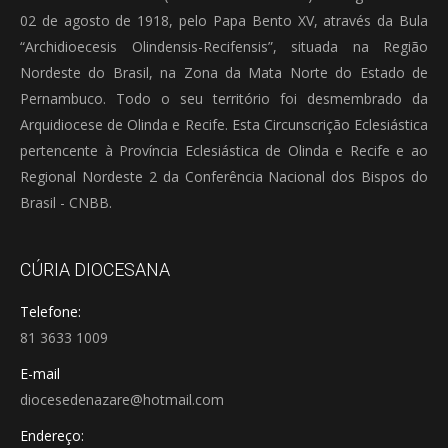
02 de agosto de 1918, pelo Papa Bento XV, através da Bula
“Archidioecesis Olindensis-Recifensis”, situada na Região
Nordeste do Brasil, na Zona da Mata Norte do Estado de
Pernambuco. Todo o seu território foi desmembrado da
Arquidiocese de Olinda e Recife. Esta Circunscrição Eclesiástica
pertencente à Província Eclesiástica de Olinda e Recife e ao
Regional Nordeste 2 da Conferência Nacional dos Bispos do
Brasil - CNBB.
CÚRIA DIOCESANA
Telefone:
81 3633 1009
E-mail
diocesedenazare@hotmail.com
Endereço: