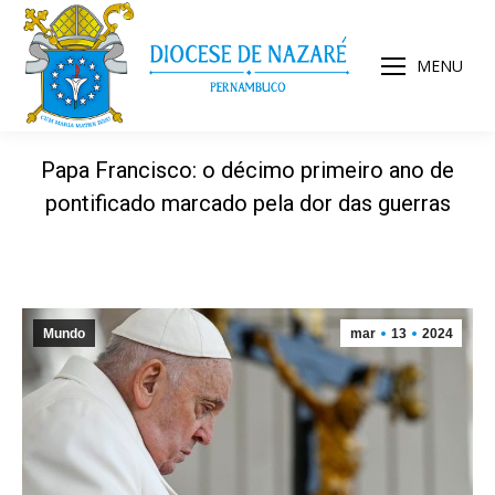
MENU
Papa Francisco: o décimo primeiro ano de
pontificado marcado pela dor das guerras
Mundo
mar
13
2024