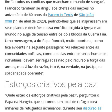
fim “a todos os conflitos que mancham o mundo de sangue”.
Francisco também se dirigiu aos chefes das nações no
aniversário de 60 anos da
Pacem in Terris
de
São João
XXIII
(11 de abril de 2023), pedindo-lhes que se inspirassem em
seus planos e decisões nessa encíclica dirigida à Igreja e ao
mundo no auge da tensão entre os dois blocos da Guerra Fria.
Uma mensagem, a do Papa Roncalli, muito oportuna, como
fica evidente na seguinte passagem: “As relações entre as
comunidades políticas, como aquelas entre os seres humanos
individuais, devem ser reguladas não pelo recurso à força das
armas, mas à luz da razão, isto é, na verdade, na justiça, na
solidariedade operante”.
Esforços criativos pela paz
“Onde estão os esforços criativos pela paz?”, perguntou o
Papa na Hungria, que se tornou um local de refúgio para
milhares de refugiados ucranianos, durante seu
discurso às