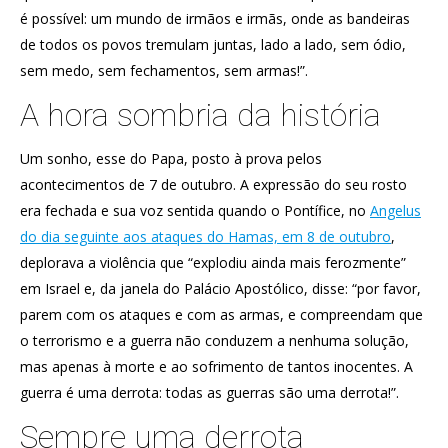
é possível: um mundo de irmãos e irmãs, onde as bandeiras
de todos os povos tremulam juntas, lado a lado, sem ódio,
sem medo, sem fechamentos, sem armas!”.
A hora sombria da história
Um sonho, esse do Papa, posto à prova pelos
acontecimentos de 7 de outubro. A expressão do seu rosto
era fechada e sua voz sentida quando o Pontífice, no
Angelus
do dia seguinte aos ataques do Hamas, em 8 de outubro
,
deplorava a violência que “explodiu ainda mais ferozmente”
em Israel e, da janela do Palácio Apostólico, disse: “por favor,
parem com os ataques e com as armas, e compreendam que
o terrorismo e a guerra não conduzem a nenhuma solução,
mas apenas à morte e ao sofrimento de tantos inocentes. A
guerra é uma derrota: todas as guerras são uma derrota!”.
Sempre uma derrota