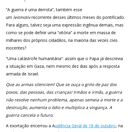
“A guerra é uma derrota”, também esse
um
leitmotiv
recorrente desses últimos meses do pontificado.
Para alguns, talvez seja uma expressão ingênua demais, mas
como se pode definir uma “vitória” a morte em massa de
milhares dos próprios cidadãos, na maioria das vezes civis
inocentes?
“Uma catástrofe humanitária”: assim que o Papa já descrevia
a situação em Gaza, nem mesmo dez dias após a resposta
armada de Israel.
Que as armas silenciem! Que se ouça o grito de paz dos
povos, das pessoas, das crianças! Irmãos e irmãs, a guerra
não resolve nenhum problema, apenas semeia a morte e a
destruição, aumenta o ódio e multiplica a vingança. A
guerra cancela o futuro.
A exortação encerrou a A
udiência Geral de 18 de outubro
, na