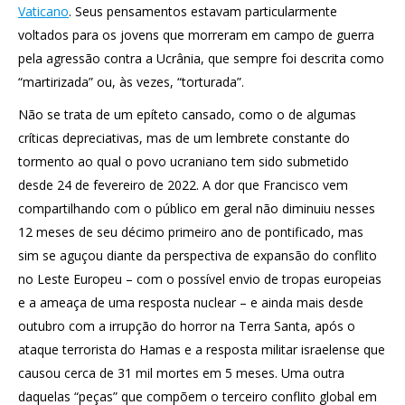
Vaticano
. Seus pensamentos estavam particularmente
voltados para os jovens que morreram em campo de guerra
pela agressão contra a Ucrânia, que sempre foi descrita como
“martirizada” ou, às vezes, “torturada”.
Não se trata de um epíteto cansado, como o de algumas
críticas depreciativas, mas de um lembrete constante do
tormento ao qual o povo ucraniano tem sido submetido
desde 24 de fevereiro de 2022. A dor que Francisco vem
compartilhando com o público em geral não diminuiu nesses
12 meses de seu décimo primeiro ano de pontificado, mas
sim se aguçou diante da perspectiva de expansão do conflito
no Leste Europeu – com o possível envio de tropas europeias
e a ameaça de uma resposta nuclear – e ainda mais desde
outubro com a irrupção do horror na Terra Santa, após o
ataque terrorista do Hamas e a resposta militar israelense que
causou cerca de 31 mil mortes em 5 meses. Uma outra
daquelas “peças” que compõem o terceiro conflito global em