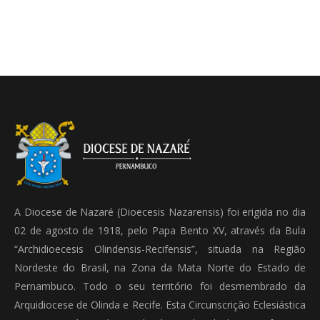
A Diocese de Nazaré (Dioecesis Nazarensis) foi erigida no dia
02 de agosto de 1918, pelo Papa Bento XV, através da Bula
“Archidioecesis Olindensis-Recifensis”, situada na Região
Nordeste do Brasil, na Zona da Mata Norte do Estado de
Pernambuco. Todo o seu território foi desmembrado da
Arquidiocese de Olinda e Recife. Esta Circunscrição Eclesiástica