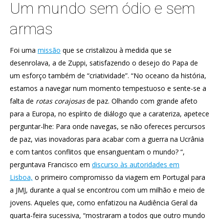
Um mundo sem ódio e sem
armas
Foi uma
missão
que se cristalizou à medida que se
desenrolava, a de Zuppi, satisfazendo o desejo do Papa de
um esforço também de “criatividade”. “No oceano da história,
estamos a navegar num momento tempestuoso e sente-se a
falta de
rotas corajosas
de paz. Olhando com grande afeto
para a Europa, no espírito de diálogo que a carateriza, apetece
perguntar-lhe: Para onde navegas, se não ofereces percursos
de paz, vias inovadoras para acabar com a guerra na Ucrânia
e com tantos conflitos que ensanguentam o mundo? “,
perguntava Francisco em
discurso às autoridades em
Lisboa,
o primeiro compromisso da viagem em Portugal para
a JMJ, durante a qual se encontrou com um milhão e meio de
jovens. Aqueles que, como enfatizou na Audiência Geral da
quarta-feira sucessiva, “mostraram a todos que outro mundo