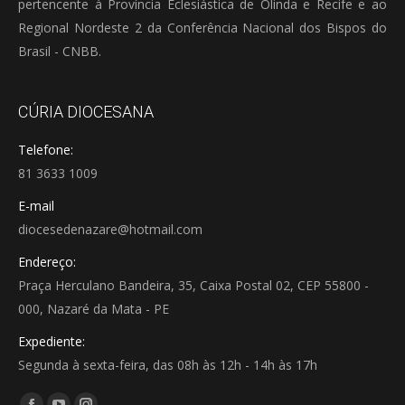
pertencente à Província Eclesiástica de Olinda e Recife e ao
Regional Nordeste 2 da Conferência Nacional dos Bispos do
Brasil - CNBB.
CÚRIA DIOCESANA
Telefone:
81 3633 1009
E-mail
diocesedenazare@hotmail.com
Endereço:
Praça Herculano Bandeira, 35, Caixa Postal 02, CEP 55800 -
000, Nazaré da Mata - PE
Expediente:
Segunda à sexta-feira, das 08h às 12h - 14h às 17h
Encontre-nos em: