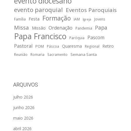
evento diocesano
evento paroquial
Eventos Paroquiais
Formação
Festa
Família
IAM
Jovens
Igreja
Missa
Papa
Ordenação
Missão
Pandemia
Papa Francisco
Pascom
Paróquia
Pastoral
Quaresma
Retiro
POM
Páscoa
Regional
Semana Santa
Reunião
Romaria
Sacramento
ARQUIVOS
julho 2026
junho 2026
maio 2026
abril 2026