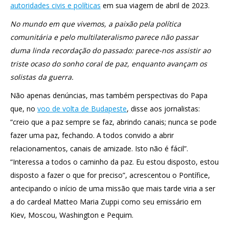
autoridades civis e políticas
em sua viagem de abril de 2023.
No mundo em que vivemos, a paixão pela política
comunitária e pelo multilateralismo parece não passar
duma linda recordação do passado: parece-nos assistir ao
triste ocaso do sonho coral de paz, enquanto avançam os
solistas da guerra.
Não apenas denúncias, mas também perspectivas do Papa
que, no
voo de volta de Budapeste
, disse aos jornalistas:
“creio que a paz sempre se faz, abrindo canais; nunca se pode
fazer uma paz, fechando. A todos convido a abrir
relacionamentos, canais de amizade. Isto não é fácil”.
“Interessa a todos o caminho da paz. Eu estou disposto, estou
disposto a fazer o que for preciso”, acrescentou o Pontífice,
antecipando o início de uma missão que mais tarde viria a ser
a do cardeal Matteo Maria Zuppi como seu emissário em
Kiev, Moscou, Washington e Pequim.