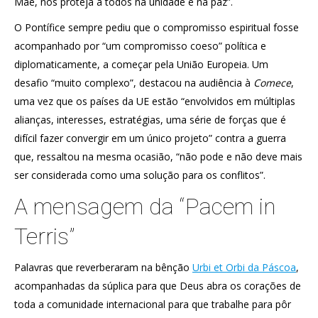
Mãe, nos proteja a todos na unidade e na paz”.
O Pontífice sempre pediu que o compromisso espiritual fosse
acompanhado por “um compromisso coeso” política e
diplomaticamente, a começar pela União Europeia. Um
desafio “muito complexo”, destacou na audiência à
Comece
,
uma vez que os países da UE estão “envolvidos em múltiplas
alianças, interesses, estratégias, uma série de forças que é
difícil fazer convergir em um único projeto” contra a guerra
que, ressaltou na mesma ocasião, “não pode e não deve mais
ser considerada como uma solução para os conflitos”.
A mensagem da “Pacem in
Terris”
Palavras que reverberaram na bênção
Urbi et Orbi da Páscoa
,
acompanhadas da súplica para que Deus abra os corações de
toda a comunidade internacional para que trabalhe para pôr