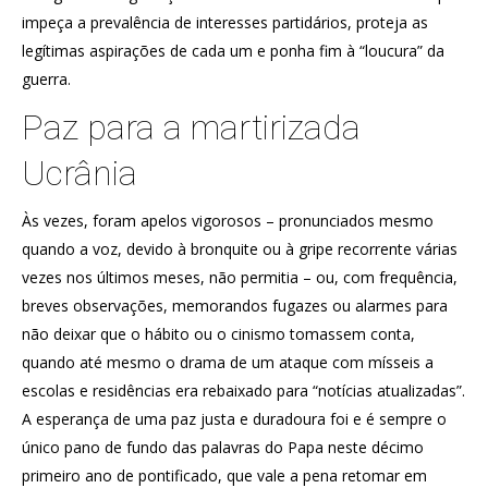
impeça a prevalência de interesses partidários, proteja as
legítimas aspirações de cada um e ponha fim à “loucura” da
guerra.
Paz para a martirizada
Ucrânia
Às vezes, foram apelos vigorosos – pronunciados mesmo
quando a voz, devido à bronquite ou à gripe recorrente várias
vezes nos últimos meses, não permitia – ou, com frequência,
breves observações, memorandos fugazes ou alarmes para
não deixar que o hábito ou o cinismo tomassem conta,
quando até mesmo o drama de um ataque com mísseis a
escolas e residências era rebaixado para “notícias atualizadas”.
A esperança de uma paz justa e duradoura foi e é sempre o
único pano de fundo das palavras do Papa neste décimo
primeiro ano de pontificado, que vale a pena retomar em