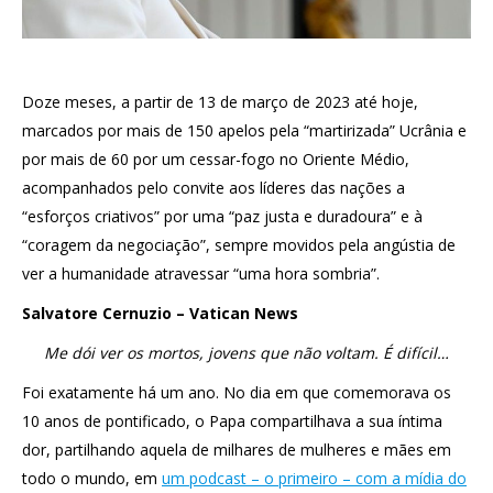
Doze meses, a partir de 13 de março de 2023 até hoje,
marcados por mais de 150 apelos pela “martirizada” Ucrânia e
por mais de 60 por um cessar-fogo no Oriente Médio,
acompanhados pelo convite aos líderes das nações a
“esforços criativos” por uma “paz justa e duradoura” e à
“coragem da negociação”, sempre movidos pela angústia de
ver a humanidade atravessar “uma hora sombria”.
Salvatore Cernuzio – Vatican News
Me dói ver os mortos, jovens que não voltam. É difícil…
Foi exatamente há um ano. No dia em que comemorava os
10 anos de pontificado, o Papa compartilhava a sua íntima
dor, partilhando aquela de milhares de mulheres e mães em
todo o mundo, em
um podcast – o primeiro – com a mídia do