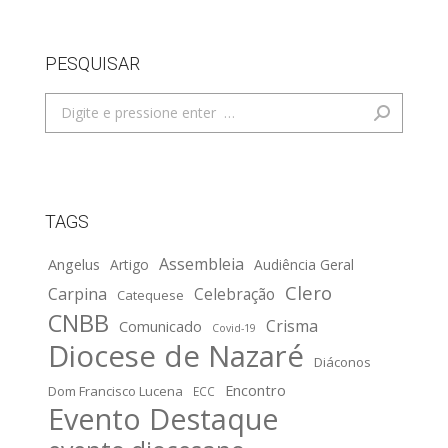
PESQUISAR
Search:
TAGS
Assembleia
Angelus
Artigo
Audiência Geral
Clero
Carpina
Celebração
Catequese
CNBB
Crisma
Comunicado
Covid-19
Diocese de Nazaré
Diáconos
Encontro
Dom Francisco Lucena
ECC
Evento Destaque