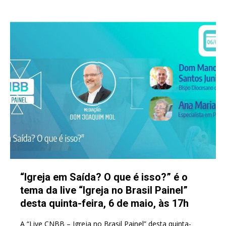
“Igreja em Saída? O que é isso?” é o
tema da live “Igreja no Brasil Painel”
desta quinta-feira, 6 de maio, às 17h
A “Live CNBB – Igreja no Brasil Painel” desta quinta-