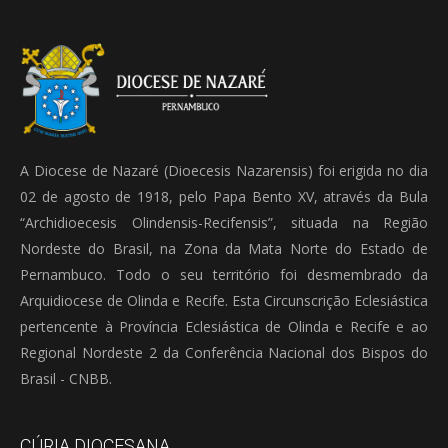
A Diocese de Nazaré (Dioecesis Nazarensis) foi erigida no dia
02 de agosto de 1918, pelo Papa Bento XV, através da Bula
“Archidioecesis Olindensis-Recifensis”, situada na Região
Nordeste do Brasil, na Zona da Mata Norte do Estado de
Pernambuco. Todo o seu território foi desmembrado da
Arquidiocese de Olinda e Recife. Esta Circunscrição Eclesiástica
pertencente à Província Eclesiástica de Olinda e Recife e ao
Regional Nordeste 2 da Conferência Nacional dos Bispos do
Brasil - CNBB.
CÚRIA DIOCESANA