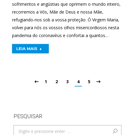
sofrimentos e angústias que oprimem o mundo inteiro,
recorremos a Vós, Mãe de Deus e nossa Mãe,
refugiando-nos sob a vossa proteção. Ó Virgem Maria,
volvei para nós os vossos olhos misericordiosos nesta
pandemia do coronavírus e confortai a quantos…
LEIA MAIS
1
2
3
4
5
PESQUISAR
Search: