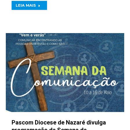
LEIA MAIS
Pascom Diocese de Nazaré divulga
programação da Semana da