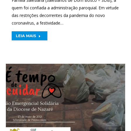
Família Salesiana (Salesianos de Dom Bosco – SDB), a
quem foi confiada a administração paroquial. Em virtude
das restrições decorrentes da pandemia do novo
coronavírus, a festividade…
LEIA MAIS