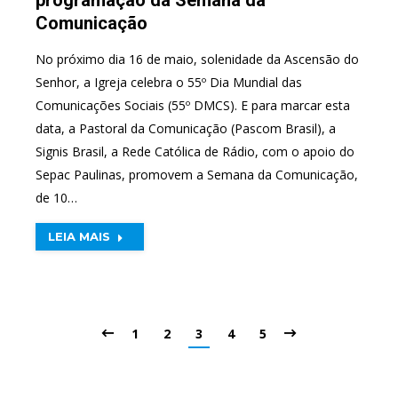
Comunicação
No próximo dia 16 de maio, solenidade da Ascensão do
Senhor, a Igreja celebra o 55º Dia Mundial das
Comunicações Sociais (55º DMCS). E para marcar esta
data, a Pastoral da Comunicação (Pascom Brasil), a
Signis Brasil, a Rede Católica de Rádio, com o apoio do
Sepac Paulinas, promovem a Semana da Comunicação,
de 10…
LEIA MAIS
1
2
3
4
5