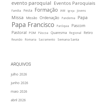
evento paroquial
Eventos Paroquiais
Formação
Festa
Família
IAM
Jovens
Igreja
Missa
Papa
Ordenação
Missão
Pandemia
Papa Francisco
Pascom
Paróquia
Pastoral
Quaresma
Retiro
POM
Páscoa
Regional
Semana Santa
Reunião
Romaria
Sacramento
ARQUIVOS
julho 2026
junho 2026
maio 2026
abril 2026