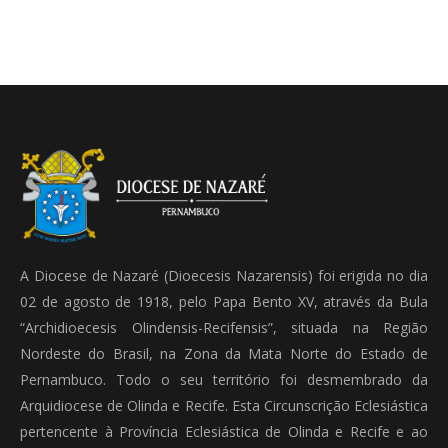
A Diocese de Nazaré (Dioecesis Nazarensis) foi erigida no dia
02 de agosto de 1918, pelo Papa Bento XV, através da Bula
“Archidioecesis Olindensis-Recifensis”, situada na Região
Nordeste do Brasil, na Zona da Mata Norte do Estado de
Pernambuco. Todo o seu território foi desmembrado da
Arquidiocese de Olinda e Recife. Esta Circunscrição Eclesiástica
pertencente à Província Eclesiástica de Olinda e Recife e ao