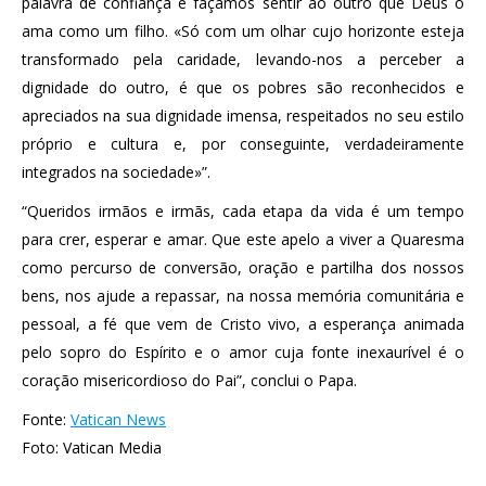
palavra de confiança e façamos sentir ao outro que Deus o
ama como um filho. «Só com um olhar cujo horizonte esteja
transformado pela caridade, levando-nos a perceber a
dignidade do outro, é que os pobres são reconhecidos e
apreciados na sua dignidade imensa, respeitados no seu estilo
próprio e cultura e, por conseguinte, verdadeiramente
integrados na sociedade»”.
“Queridos irmãos e irmãs, cada etapa da vida é um tempo
para crer, esperar e amar. Que este apelo a viver a Quaresma
como percurso de conversão, oração e partilha dos nossos
bens, nos ajude a repassar, na nossa memória comunitária e
pessoal, a fé que vem de Cristo vivo, a esperança animada
pelo sopro do Espírito e o amor cuja fonte inexaurível é o
coração misericordioso do Pai”, conclui o Papa.
Fonte:
Vatican News
Foto: Vatican Media