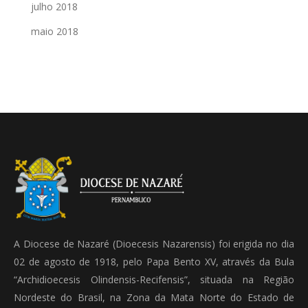
julho 2018
maio 2018
A Diocese de Nazaré (Dioecesis Nazarensis) foi erigida no dia
02 de agosto de 1918, pelo Papa Bento XV, através da Bula
“Archidioecesis Olindensis-Recifensis”, situada na Região
Nordeste do Brasil, na Zona da Mata Norte do Estado de