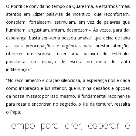
O Pontífice convida no tempo da Quaresma, a estarmos “mais
atentos em «dizer palavras de incentivo, que reconfortam,
consolam, fortalecem, estimulam, em vez de palavras que
humilham, angustiam, irritam, desprezam». Às vezes, para dar
esperança, basta ser «uma pessoa amável, que deixa de lado
as suas preocupações e urgências para prestar atenção,
oferecer um sorriso, dizer uma palavra de estímulo,
possibilitar um espaço de escuta no meio de tanta
indiferença».”
“No recolhimento e oração silenciosa, a esperança nos é dada
como inspiração e luz interior, que ilumina desafios e opções
da nossa missão; por isso mesmo, é fundamental recolher-se
para rezar e encontrar, no segredo, o Pai da ternura”, ressalta
o Papa.
Tempo para crer, esperar e