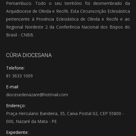
Pernambuco. Todo o seu território foi desmembrado da
Arquidiocese de Olinda e Recife. Esta Circunscrição Eclesiástica
pertencente à Província Eclesiástica de Olinda e Recife e ao
Regional Nordeste 2 da Conferência Nacional dos Bispos do
Brasil - CNBB.
CÚRIA DIOCESANA
Telefone:
81 3633 1009
E-mail
diocesedenazare@hotmail.com
Endereço:
Praça Herculano Bandeira, 35, Caixa Postal 02, CEP 55800 -
000, Nazaré da Mata - PE
Expediente: