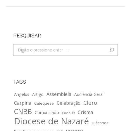
PESQUISAR
Search:
TAGS
Assembleia
Angelus
Artigo
Audiência Geral
Clero
Carpina
Celebração
Catequese
CNBB
Crisma
Comunicado
Covid-19
Diocese de Nazaré
Diáconos
Encontro