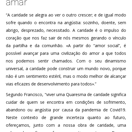
amar
“A caridade se alegra ao ver o outro crescer; e de igual modo
sofre quando o encontra na angústia: sozinho, doente, sem
abrigo, desprezado, necessitado. A caridade é o impulso do
coração que nos faz sair de nós mesmos gerando o vínculo
da partilha e da comunhão. «A partir do “amor social”, é
possível avançar para uma civilização do amor a que todos
nos podemos sentir chamados. Com o seu dinamismo
universal, a caridade pode construir um mundo novo, porque
não é um sentimento estéril, mas o modo melhor de alcançar
vias eficazes de desenvolvimento para todos».”
Segundo Francisco, “viver uma Quaresma de caridade significa
cuidar de quem se encontra em condições de sofrimento,
abandono ou angústia por causa da pandemia de Covid19.
Neste contexto de grande incerteza quanto ao futuro,
ofereçamos, junto com a nossa obra de caridade, uma