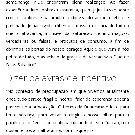
semelhança, n’Ele encontram plena realização. Ao fazer
experiência duma pobreza assumida, quem jejua faz-se pobre
com os pobres e «acumula» a riqueza do amor recebido e
partilhado. Jejuar significa libertar a nossa existência de tudo o
que a atravanca, inclusive da saturação de informações,
verdadeiras ou falsas, e produtos de consumo, a fim de
abrirmos as portas do nosso coração Àquele que vem a nós
pobre de tudo, mas «cheio de graça e de verdade»: o Filho de
Deus Salvador”.
Dizer palavras de incentivo
“No contexto de preocupação em que vivemos atualmente
onde tudo parece frágil e incerto, falar de esperança poderia
parecer uma provocação. O tempo da Quaresma é feito para
ter esperança, para voltar a dirigir o nosso olhar para a
paciência de Deus, que continua cuidando de sua Criação, não
obstante nós a maltratamos com frequência.”