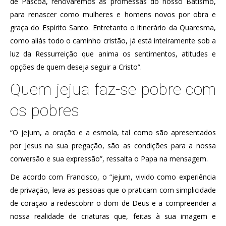
de Páscoa, renovaremos as promessas do nosso Batismo,
para renascer como mulheres e homens novos por obra e
graça do Espírito Santo. Entretanto o itinerário da Quaresma,
como aliás todo o caminho cristão, já está inteiramente sob a
luz da Ressurreição que anima os sentimentos, atitudes e
opções de quem deseja seguir a Cristo”.
Quem jejua faz-se pobre com
os pobres
“O jejum, a oração e a esmola, tal como são apresentados
por Jesus na sua pregação, são as condições para a nossa
conversão e sua expressão”, ressalta o Papa na mensagem.
De acordo com Francisco, o “jejum, vivido como experiência
de privação, leva as pessoas que o praticam com simplicidade
de coração a redescobrir o dom de Deus e a compreender a
nossa realidade de criaturas que, feitas à sua imagem e