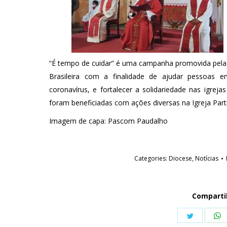
“É tempo de cuidar” é uma campanha promovida pela C
Brasileira com a finalidade de ajudar pessoas e
coronavírus, e fortalecer a solidariedade nas igreja
foram beneficiadas com ações diversas na Igreja Part
Imagem de capa: Pascom Paudalho
Categories:
Diocese
,
Notícias
Comparti
Share
S