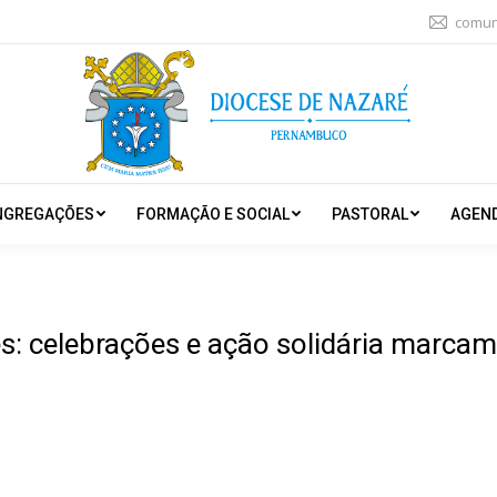
comun
NGREGAÇÕES
FORMAÇÃO E SOCIAL
PASTORAL
AGEN
s: celebrações e ação solidária marcam