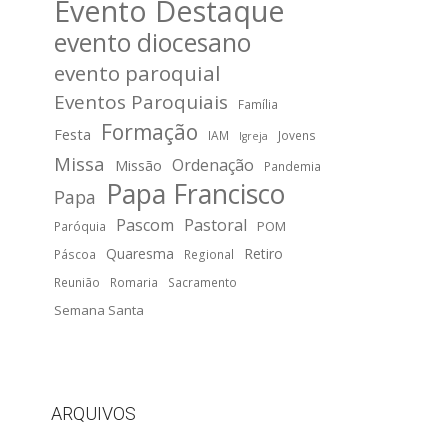
Evento Destaque
evento diocesano
evento paroquial
Eventos Paroquiais
Família
Formação
Festa
IAM
Jovens
Igreja
Missa
Ordenação
Missão
Pandemia
Papa Francisco
Papa
Pascom
Pastoral
POM
Paróquia
Quaresma
Retiro
Páscoa
Regional
Reunião
Romaria
Sacramento
Semana Santa
ARQUIVOS