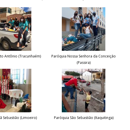
to Antônio (Tracunhaém)
Paróquia Nossa Senhora da Conceição
(Passira)
ã Sebastião (Limoeiro)
Paróquia São Sebastião (Itaquitinga)