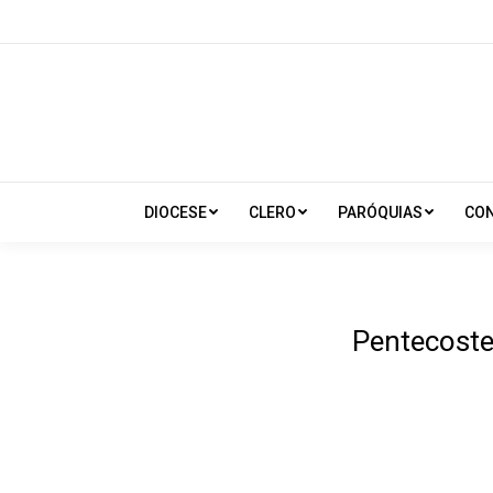
DIOCESE
CLERO
PARÓQUIAS
CO
Pentecoste