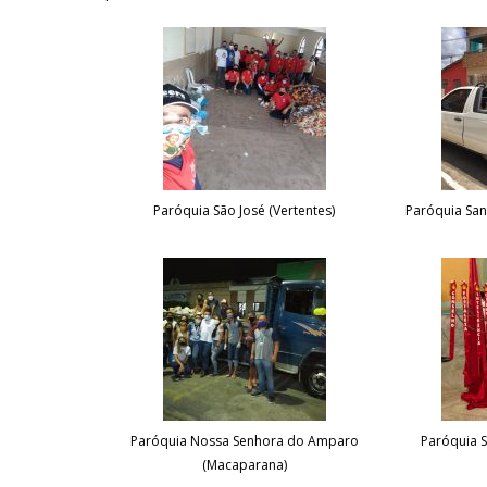
Paróquia São José (Vertentes)
Paróquia San
Paróquia Nossa Senhora do Amparo
Paróquia S
(Macaparana)