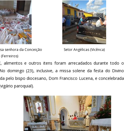
sa senhora da Conceição
Setor Angélicas (Vicênca)
(Ferreiros)
E, alimentos e outros itens foram arrecadados durante todo o
No domingo (23), inclusive, a missa solene da festa do Divino
sidida pelo bispo diocesano, Dom Francisco Lucena, e concelebrada
vigário paroquial).