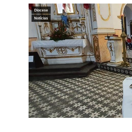
Diocese
Notícias