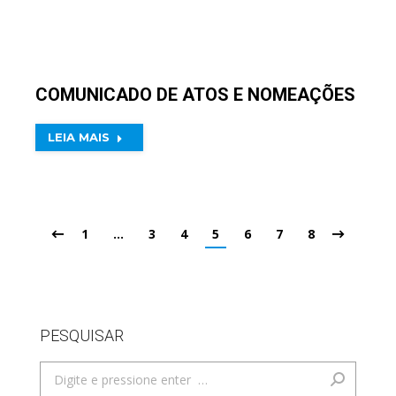
COMUNICADO DE ATOS E NOMEAÇÕES
LEIA MAIS
1
…
3
4
5
6
7
8
PESQUISAR
Search: