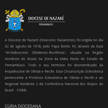
A Diocese de Nazaré (Dioecesis Nazarensis) foi erigida no dia
02 de agosto de 1918, pelo Papa Bento XV, através da Bula
“Archidioecesis Olindensis-Recifensis”, situada na Região
Nordeste do Brasil, na Zona da Mata Norte do Estado de
Pernambuco. Todo o seu território foi desmembrado da
Arquidiocese de Olinda e Recife. Esta Circunscrição Eclesiástica
pertencente à Província Eclesiástica de Olinda e Recife e ao
Regional Nordeste 2 da Conferência Nacional dos Bispos do
Brasil - CNBB.
CÚRIA DIOCESANA