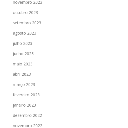
novembro 2023
outubro 2023
setembro 2023
agosto 2023
julho 2023
junho 2023
maio 2023
abril 2023
março 2023
fevereiro 2023
janeiro 2023
dezembro 2022
novembro 2022