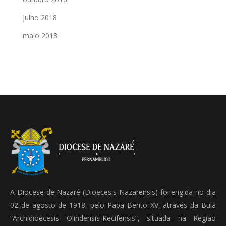
julho 2018
maio 2018
A Diocese de Nazaré (Dioecesis Nazarensis) foi erigida no dia
02 de agosto de 1918, pelo Papa Bento XV, através da Bula
“Archidioecesis Olindensis-Recifensis”, situada na Região