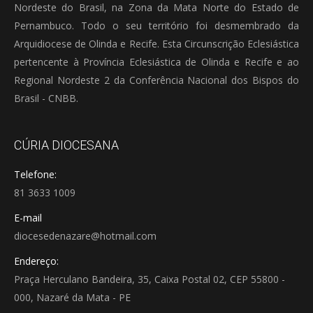
Nordeste do Brasil, na Zona da Mata Norte do Estado de
Pernambuco. Todo o seu território foi desmembrado da
Arquidiocese de Olinda e Recife. Esta Circunscrição Eclesiástica
pertencente à Província Eclesiástica de Olinda e Recife e ao
Regional Nordeste 2 da Conferência Nacional dos Bispos do
Brasil - CNBB.
CÚRIA DIOCESANA
Telefone:
81 3633 1009
E-mail
diocesedenazare@hotmail.com
Endereço:
Praça Herculano Bandeira, 35, Caixa Postal 02, CEP 55800 -
000, Nazaré da Mata - PE