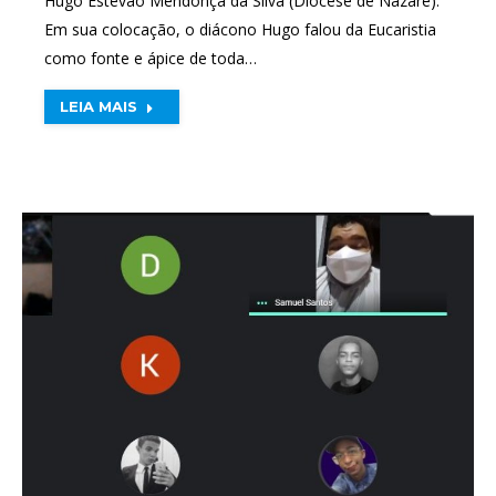
Hugo Estevão Mendonça da Silva (Diocese de Nazaré).
Em sua colocação, o diácono Hugo falou da Eucaristia
como fonte e ápice de toda…
LEIA MAIS