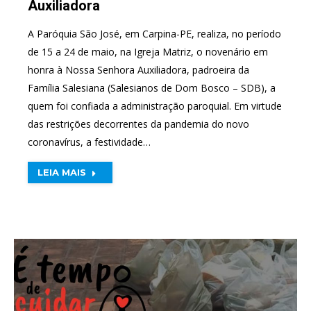
Auxiliadora
A Paróquia São José, em Carpina-PE, realiza, no período
de 15 a 24 de maio, na Igreja Matriz, o novenário em
honra à Nossa Senhora Auxiliadora, padroeira da
Família Salesiana (Salesianos de Dom Bosco – SDB), a
quem foi confiada a administração paroquial. Em virtude
das restrições decorrentes da pandemia do novo
coronavírus, a festividade…
LEIA MAIS