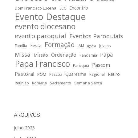
Encontro
Dom Francisco Lucena
ECC
Evento Destaque
evento diocesano
evento paroquial
Eventos Paroquiais
Formação
Festa
Família
IAM
Jovens
Igreja
Missa
Papa
Ordenação
Missão
Pandemia
Papa Francisco
Pascom
Paróquia
Pastoral
Quaresma
Retiro
POM
Páscoa
Regional
Semana Santa
Reunião
Romaria
Sacramento
ARQUIVOS
julho 2026