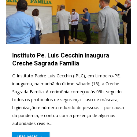
Instituto Pe. Luis Cecchin inaugura
Creche Sagrada Família
O Instituto Padre Luis Cecchin (IPLC), em Limoeiro-PE,
inaugurou, na manhã do último sábado (15), a Creche
Sagrada Família. A cerimônia começou às 09h, seguido
todos os protocolos de segurança – uso de máscara,
higienização e número reduzido de pessoas – por causa
da pandemia, e contou com a presença de algumas
autoridades civis e…
LEIA MAIS