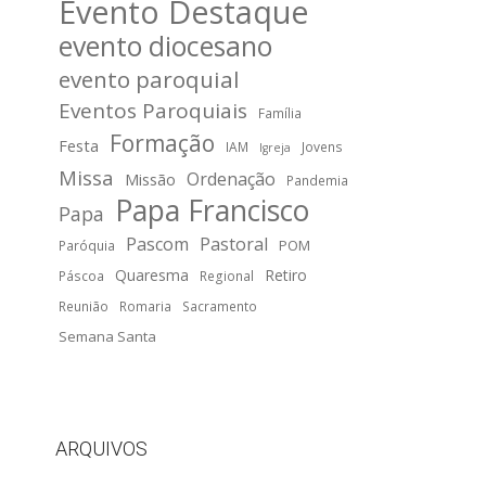
Evento Destaque
evento diocesano
evento paroquial
Eventos Paroquiais
Família
Formação
Festa
IAM
Jovens
Igreja
Missa
Ordenação
Missão
Pandemia
Papa Francisco
Papa
Pascom
Pastoral
POM
Paróquia
Quaresma
Retiro
Páscoa
Regional
Reunião
Romaria
Sacramento
Semana Santa
ARQUIVOS