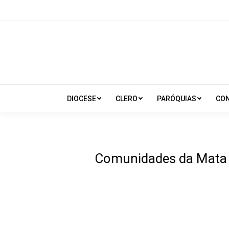
DIOCESE
CLERO
PARÓQUIAS
CO
Comunidades da Mata 