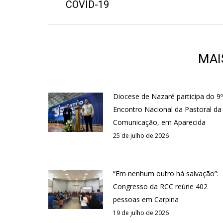
anterior:
COVID-19
MAI
Diocese de Nazaré participa do 9º
Encontro Nacional da Pastoral da
Comunicação, em Aparecida
25 de julho de 2026
“Em nenhum outro há salvação”:
Congresso da RCC reúne 402
pessoas em Carpina
19 de julho de 2026