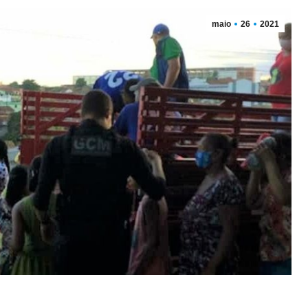
maio
26
2021