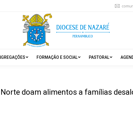
comun
NGREGAÇÕES
FORMAÇÃO E SOCIAL
PASTORAL
AGEN
Norte doam alimentos a famílias desa