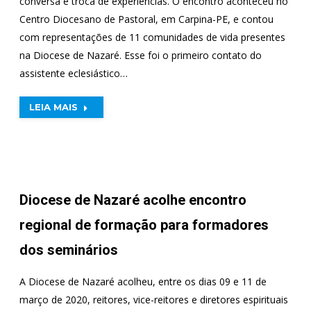
conversa e troca de experiências. O encontro aconteceu no
Centro Diocesano de Pastoral, em Carpina-PE, e contou
com representações de 11 comunidades de vida presentes
na Diocese de Nazaré. Esse foi o primeiro contato do
assistente eclesiástico…
LEIA MAIS
Diocese de Nazaré acolhe encontro
regional de formação para formadores
dos seminários
A Diocese de Nazaré acolheu, entre os dias 09 e 11 de
março de 2020, reitores, vice-reitores e diretores espirituais