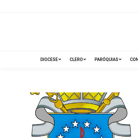
DIOCESE
CLERO
PARÓQUIAS
CO