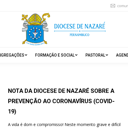
comun
NGREGAÇÕES
FORMAÇÃO E SOCIAL
PASTORAL
AGEN
NOTA DA DIOCESE DE NAZARÉ SOBRE A
PREVENÇÃO AO CORONAVÍRUS (COVID-
19)
A vida é dom e compromisso! Neste momento grave e difícil