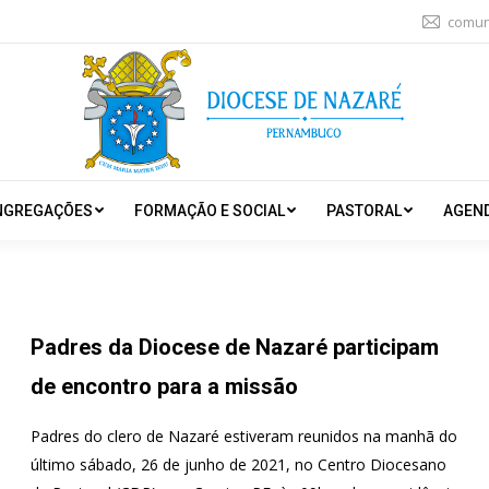
comun
NGREGAÇÕES
FORMAÇÃO E SOCIAL
PASTORAL
AGEN
Padres da Diocese de Nazaré participam
de encontro para a missão
Padres do clero de Nazaré estiveram reunidos na manhã do
último sábado, 26 de junho de 2021, no Centro Diocesano