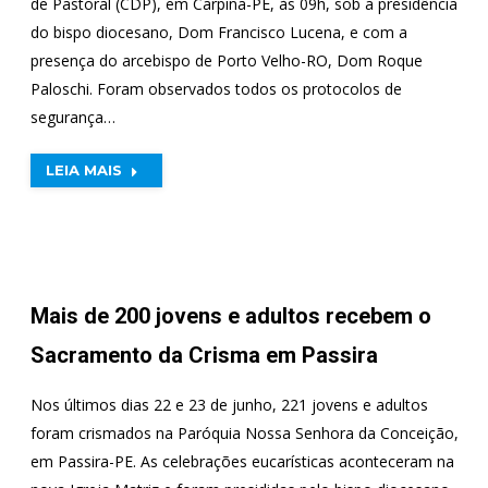
de Pastoral (CDP), em Carpina-PE, às 09h, sob a presidência
do bispo diocesano, Dom Francisco Lucena, e com a
presença do arcebispo de Porto Velho-RO, Dom Roque
Paloschi. Foram observados todos os protocolos de
segurança…
LEIA MAIS
Mais de 200 jovens e adultos recebem o
Sacramento da Crisma em Passira
Nos últimos dias 22 e 23 de junho, 221 jovens e adultos
foram crismados na Paróquia Nossa Senhora da Conceição,
em Passira-PE. As celebrações eucarísticas aconteceram na