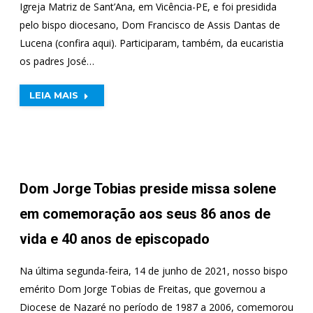
Igreja Matriz de Sant’Ana, em Vicência-PE, e foi presidida
pelo bispo diocesano, Dom Francisco de Assis Dantas de
Lucena (confira aqui). Participaram, também, da eucaristia
os padres José…
LEIA MAIS
Dom Jorge Tobias preside missa solene
em comemoração aos seus 86 anos de
vida e 40 anos de episcopado
Na última segunda-feira, 14 de junho de 2021, nosso bispo
emérito Dom Jorge Tobias de Freitas, que governou a
Diocese de Nazaré no período de 1987 a 2006, comemorou