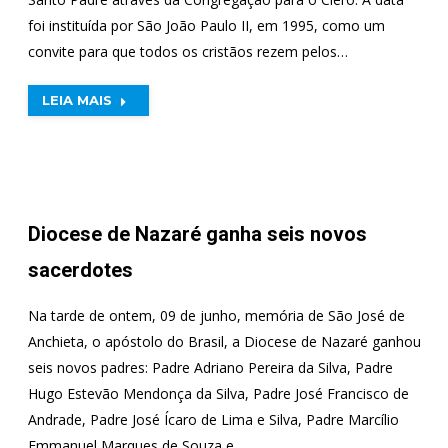
foi instituída por São João Paulo II, em 1995, como um
convite para que todos os cristãos rezem pelos…
LEIA MAIS
Diocese de Nazaré ganha seis novos
sacerdotes
Na tarde de ontem, 09 de junho, memória de São José de
Anchieta, o apóstolo do Brasil, a Diocese de Nazaré ganhou
seis novos padres: Padre Adriano Pereira da Silva, Padre
Hugo Estevão Mendonça da Silva, Padre José Francisco de
Andrade, Padre José Ícaro de Lima e Silva, Padre Marcílio
Emmanuel Marques de Souza e…