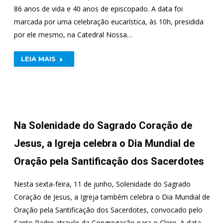
86 anos de vida e 40 anos de episcopado. A data foi
marcada por uma celebração eucarística, às 10h, presidida
por ele mesmo, na Catedral Nossa…
LEIA MAIS
Na Solenidade do Sagrado Coração de
Jesus, a Igreja celebra o Dia Mundial de
Oração pela Santificação dos Sacerdotes
Nesta sexta-feira, 11 de junho, Solenidade do Sagrado
Coração de Jesus, a Igreja também celebra o Dia Mundial de
Oração pela Santificação dos Sacerdotes, convocado pelo
Santo Padre através da Congregação para o Clero. A data