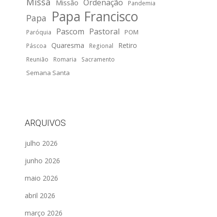
Missa
Ordenação
Missão
Pandemia
Papa Francisco
Papa
Pascom
Pastoral
POM
Paróquia
Quaresma
Retiro
Páscoa
Regional
Reunião
Romaria
Sacramento
Semana Santa
ARQUIVOS
julho 2026
junho 2026
maio 2026
abril 2026
março 2026