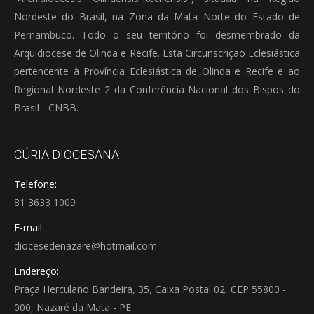
Nordeste do Brasil, na Zona da Mata Norte do Estado de
Pernambuco. Todo o seu território foi desmembrado da
Arquidiocese de Olinda e Recife. Esta Circunscrição Eclesiástica
pertencente à Província Eclesiástica de Olinda e Recife e ao
Regional Nordeste 2 da Conferência Nacional dos Bispos do
Brasil - CNBB.
CÚRIA DIOCESANA
Telefone:
81 3633 1009
E-mail
diocesedenazare@hotmail.com
Endereço:
Praça Herculano Bandeira, 35, Caixa Postal 02, CEP 55800 -
000, Nazaré da Mata - PE