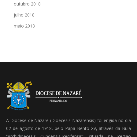
outubro 2018
julho 2018
maio 2018
A Diocese de Nazaré (Dioecesis Nazarensis) foi erigida no dia
02 de agosto de 1918, pelo Papa Bento XV, através da Bula
“Archidioecesis Olindensis-Recifensis”, situada na Região