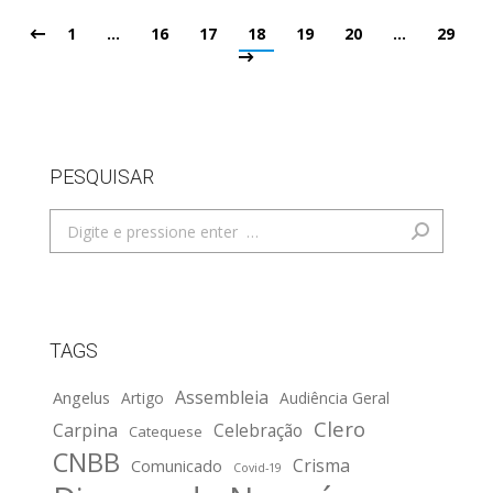
1
…
16
17
18
19
20
…
29
PESQUISAR
Search:
TAGS
Assembleia
Angelus
Artigo
Audiência Geral
Clero
Carpina
Celebração
Catequese
CNBB
Crisma
Comunicado
Covid-19