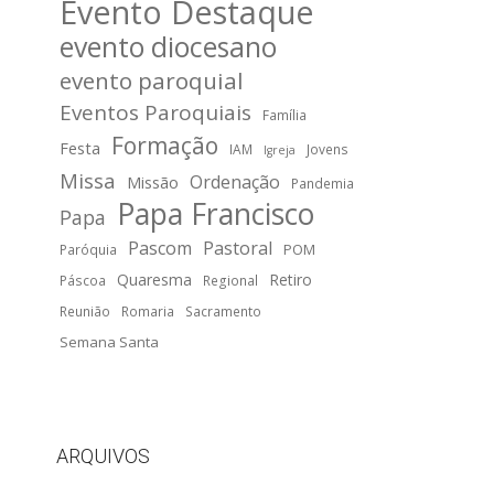
Evento Destaque
evento diocesano
evento paroquial
Eventos Paroquiais
Família
Formação
Festa
IAM
Jovens
Igreja
Missa
Ordenação
Missão
Pandemia
Papa Francisco
Papa
Pascom
Pastoral
POM
Paróquia
Quaresma
Retiro
Páscoa
Regional
Reunião
Romaria
Sacramento
Semana Santa
ARQUIVOS