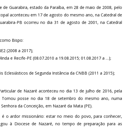
 de Guarabira, estado da Paraíba, em 28 de maio de 2008, pelo
scopal aconteceu em 17 de agosto do mesmo ano, na Catedral de
uarabira-PB ocorreu no dia 31 de agosto de 2001, na Catedral
 como Bispo:
E2 (2008 a 2017);
inda e Recife-PE (08.07.2010 a 19.08.2015; 01.08.2017 a …);
s Eclesiásticos de Segunda Instância da CNBB (2011 a 2015);
rticular de Nazaré aconteceu no dia 13 de julho de 2016, pela
sco. Tomou posse no dia 18 de setembro do mesmo ano, numa
sa Senhora da Conceição, em Nazaré da Mata (PE).
 o ardor missionário: estar no meio do povo, para conhecer,
hegou à Diocese de Nazaré, no tempo de preparação para as