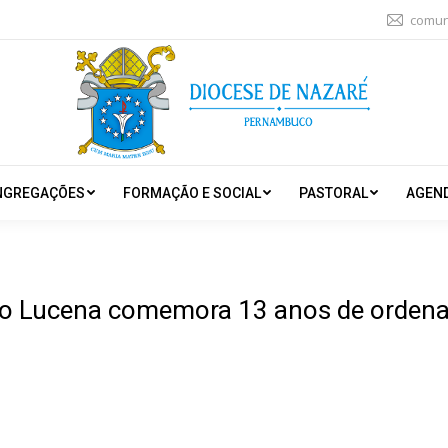
comun
NGREGAÇÕES
FORMAÇÃO E SOCIAL
PASTORAL
AGEN
o Lucena comemora 13 anos de ordena