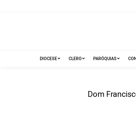
DIOCESE
CLERO
PARÓQUIAS
CO
Dom Francisc