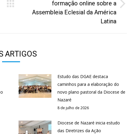
formação online sobre a
Próximo
Assembleia Eclesial da América
post:
Latina
S ARTIGOS
Estudo das DGAE destaca
s
caminhos para a elaboração do
ão
novo plano pastoral da Diocese de
Nazaré
8 de julho de 2026
Diocese de Nazaré inicia estudo
das Diretrizes da Ação