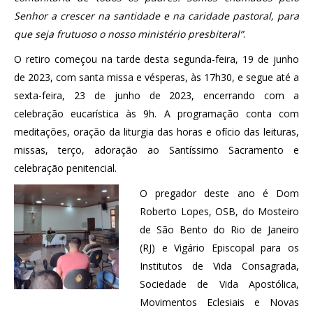
Senhor a crescer na santidade e na caridade pastoral, para
que seja frutuoso o nosso ministério presbiteral”
.
O retiro começou na tarde desta segunda-feira, 19 de junho
de 2023, com santa missa e vésperas, às 17h30, e segue até a
sexta-feira, 23 de junho de 2023, encerrando com a
celebração eucarística às 9h. A programação conta com
meditações, oração da liturgia das horas e ofício das leituras,
missas, terço, adoração ao Santíssimo Sacramento e
celebração penitencial.
O pregador deste ano é Dom
Roberto Lopes, OSB, do Mosteiro
de São Bento do Rio de Janeiro
(RJ) e Vigário Episcopal para os
Institutos de Vida Consagrada,
Sociedade de Vida Apostólica,
Movimentos Eclesiais e Novas