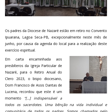
Os padres da Diocese de Nazaré estão em retiro no Convento
Ipuarana, Lagoa Seca-PB, excepcionalmente neste mês de
junho, por causa da agenda do local para a realização deste
exercício espiritual.
Em carta encaminhada aos
presbíteros da Igreja Particular de
Nazaré, para o Retiro Anual do
Clero 2023, o bispo diocesano,
Dom Francisco de Assis Dantas de
Lucena, recordou que este é um
momento
“[…] indispensável a
todos os sacerdotes. Uma bênção na vida individual e
comunitária de todos os padres. Somos chamados pelo