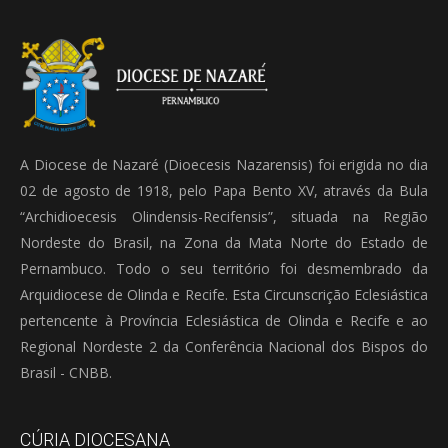
A Diocese de Nazaré (Dioecesis Nazarensis) foi erigida no dia
02 de agosto de 1918, pelo Papa Bento XV, através da Bula
“Archidioecesis Olindensis-Recifensis”, situada na Região
Nordeste do Brasil, na Zona da Mata Norte do Estado de
Pernambuco. Todo o seu território foi desmembrado da
Arquidiocese de Olinda e Recife. Esta Circunscrição Eclesiástica
pertencente à Província Eclesiástica de Olinda e Recife e ao
Regional Nordeste 2 da Conferência Nacional dos Bispos do
Brasil - CNBB.
CÚRIA DIOCESANA