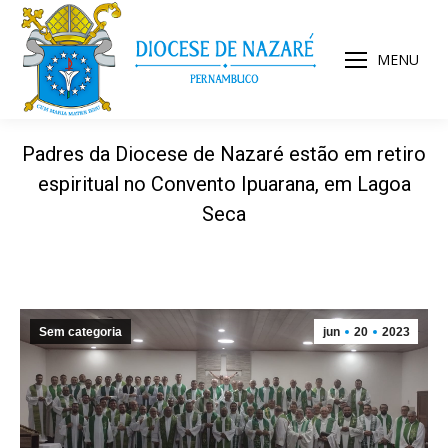
MENU
Padres da Diocese de Nazaré estão em retiro
espiritual no Convento Ipuarana, em Lagoa
Seca
Sem categoria
jun
20
2023