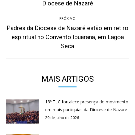
post:
Diocese de Nazaré
anterior:
PRÓXIMO
Padres da Diocese de Nazaré estão em retiro
espiritual no Convento Ipuarana, em Lagoa
Próximo
post:
Seca
MAIS ARTIGOS
13º TLC fortalece presença do movimento
em mais paróquias da Diocese de Nazaré
29 de julho de 2026