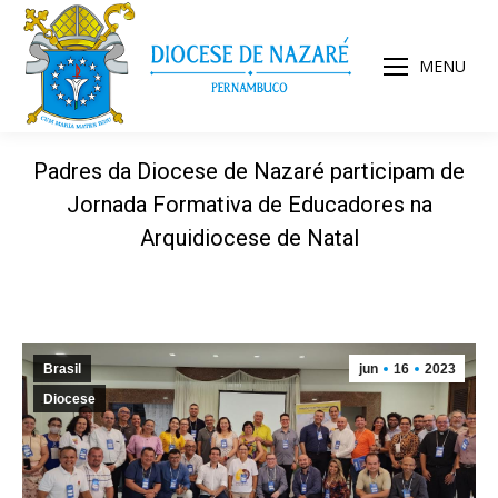
MENU
Padres da Diocese de Nazaré participam de
Jornada Formativa de Educadores na
Arquidiocese de Natal
Brasil
jun
16
2023
Diocese