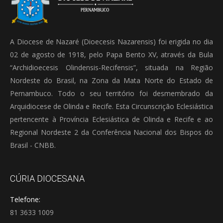
A Diocese de Nazaré (Dioecesis Nazarensis) foi erigida no dia
02 de agosto de 1918, pelo Papa Bento XV, através da Bula
“Archidioecesis Olindensis-Recifensis”, situada na Região
Nordeste do Brasil, na Zona da Mata Norte do Estado de
Pernambuco. Todo o seu território foi desmembrado da
Arquidiocese de Olinda e Recife. Esta Circunscrição Eclesiástica
pertencente à Província Eclesiástica de Olinda e Recife e ao
Regional Nordeste 2 da Conferência Nacional dos Bispos do
Brasil - CNBB.
CÚRIA DIOCESANA
Telefone:
81 3633 1009