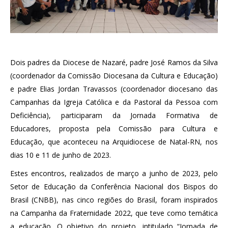
Dois padres da Diocese de Nazaré, padre José Ramos da Silva
(coordenador da Comissão Diocesana da Cultura e Educação)
e padre Elias Jordan Travassos (coordenador diocesano das
Campanhas da Igreja Católica e da Pastoral da Pessoa com
Deficiência), participaram da Jornada Formativa de
Educadores, proposta pela Comissão para Cultura e
Educação, que aconteceu na Arquidiocese de Natal-RN, nos
dias 10 e 11 de junho de 2023.
Estes encontros, realizados de março a junho de 2023, pelo
Setor de Educação da Conferência Nacional dos Bispos do
Brasil (CNBB), nas cinco regiões do Brasil, foram inspirados
na Campanha da Fraternidade 2022, que teve como temática
a educação. O objetivo do projeto, intitulado “Jornada de