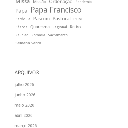
Missa
Ordenação
Missão
Pandemia
Papa Francisco
Papa
Pascom
Pastoral
POM
Paróquia
Quaresma
Retiro
Páscoa
Regional
Reunião
Romaria
Sacramento
Semana Santa
ARQUIVOS
julho 2026
junho 2026
maio 2026
abril 2026
março 2026