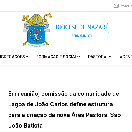
comun
NGREGAÇÕES
FORMAÇÃO E SOCIAL
PASTORAL
AGEN
Em reunião, comissão da comunidade de
Lagoa de João Carlos define estrutura
para a criação da nova Área Pastoral São
João Batista