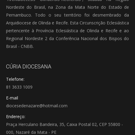
Nordeste do Brasil, na Zona da Mata Norte do Estado de
Pernambuco. Todo o seu território foi desmembrado da
Arquidiocese de Olinda e Recife. Esta Circunscrição Eclesiástica
pertencente à Província Eclesiástica de Olinda e Recife e ao
Regional Nordeste 2 da Conferência Nacional dos Bispos do
Brasil - CNBB.
CÚRIA DIOCESANA
Telefone:
81 3633 1009
E-mail
diocesedenazare@hotmail.com
Endereço:
Praça Herculano Bandeira, 35, Caixa Postal 02, CEP 55800 -
000, Nazaré da Mata - PE