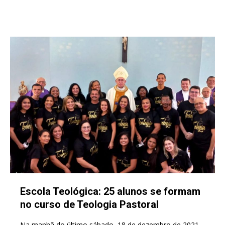
Escola Teológica: 25 alunos se formam
no curso de Teologia Pastoral
Na manhã do último sábado, 18 de dezembro de 2021,