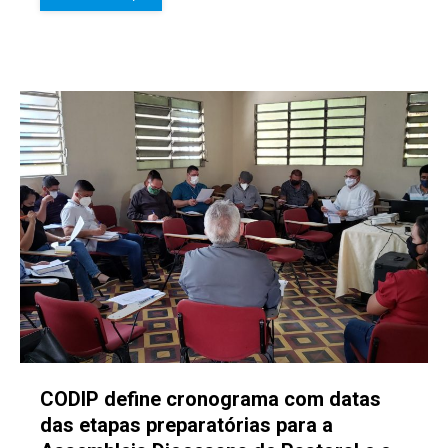
CODIP define cronograma com datas
das etapas preparatórias para a