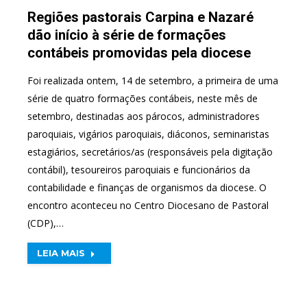
Regiões pastorais Carpina e Nazaré
dão início à série de formações
contábeis promovidas pela diocese
Foi realizada ontem, 14 de setembro, a primeira de uma
série de quatro formações contábeis, neste mês de
setembro, destinadas aos párocos, administradores
paroquiais, vigários paroquiais, diáconos, seminaristas
estagiários, secretários/as (responsáveis pela digitação
contábil), tesoureiros paroquiais e funcionários da
contabilidade e finanças de organismos da diocese. O
encontro aconteceu no Centro Diocesano de Pastoral
(CDP),…
LEIA MAIS