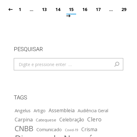
1
…
13
14
15
16
17
…
29
PESQUISAR
Search:
TAGS
Assembleia
Angelus
Artigo
Audiência Geral
Clero
Carpina
Celebração
Catequese
CNBB
Crisma
Comunicado
Covid-19