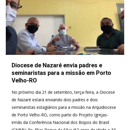
Diocese de Nazaré envia padres e
seminaristas para a missão em Porto
Velho-RO
No próximo dia 21 de setembro, terça-feira, a Diocese
de Nazaré estará enviando dois padres e dois
seminaristas estagiários para a missão na Arquidiocese
de Porto Velho-RO, como parte do Projeto Igrejas-
irmãs da Conferência Nacional dos Bispos do Brasil
(CNBB): Pe. Elias Roque da Silva (62 anos de idade e 33