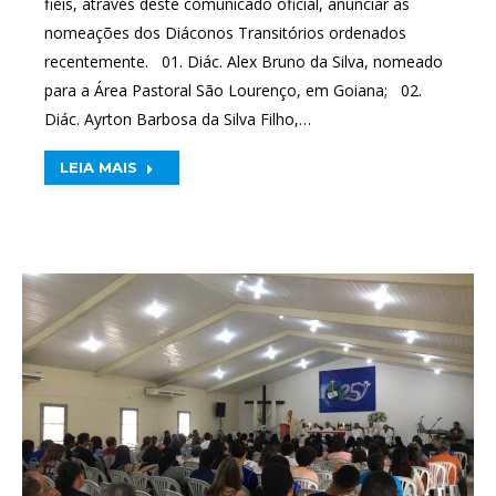
fiéis, através deste comunicado oficial, anunciar as
nomeações dos Diáconos Transitórios ordenados
recentemente. 01. Diác. Alex Bruno da Silva, nomeado
para a Área Pastoral São Lourenço, em Goiana; 02.
Diác. Ayrton Barbosa da Silva Filho,…
LEIA MAIS