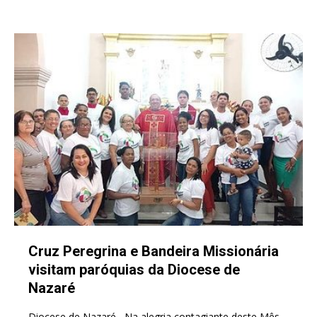
Cruz Peregrina e Bandeira Missionária
visitam paróquias da Diocese de
Nazaré
Diocese de Nazaré Na alegria contagiante deste Mês