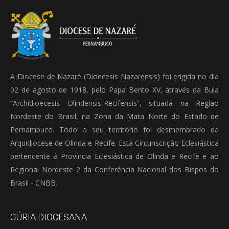
A Diocese de Nazaré (Dioecesis Nazarensis) foi erigida no dia
02 de agosto de 1918, pelo Papa Bento XV, através da Bula
“Archidioecesis Olindensis-Recifensis”, situada na Região
Nordeste do Brasil, na Zona da Mata Norte do Estado de
Pernambuco. Todo o seu território foi desmembrado da
Arquidiocese de Olinda e Recife. Esta Circunscrição Eclesiástica
pertencente à Província Eclesiástica de Olinda e Recife e ao
Regional Nordeste 2 da Conferência Nacional dos Bispos do
Brasil - CNBB.
CÚRIA DIOCESANA