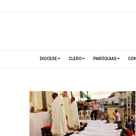
DIOCESE
CLERO
PARÓQUIAS
CO