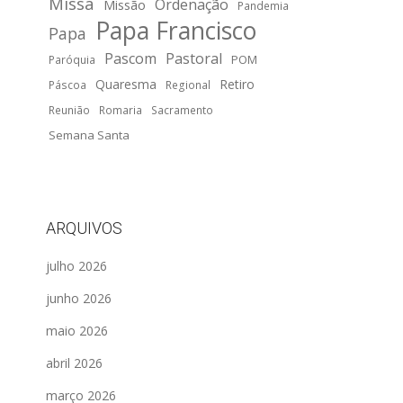
Missa
Ordenação
Missão
Pandemia
Papa Francisco
Papa
Pascom
Pastoral
POM
Paróquia
Quaresma
Retiro
Páscoa
Regional
Reunião
Romaria
Sacramento
Semana Santa
ARQUIVOS
julho 2026
junho 2026
maio 2026
abril 2026
março 2026