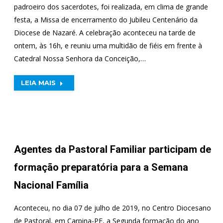
padroeiro dos sacerdotes, foi realizada, em clima de grande
festa, a Missa de encerramento do Jubileu Centenário da
Diocese de Nazaré. A celebração aconteceu na tarde de
ontem, às 16h, e reuniu uma multidão de fiéis em frente à
Catedral Nossa Senhora da Conceição,…
LEIA MAIS
Agentes da Pastoral Familiar participam de
formação preparatória para a Semana
Nacional Família
Aconteceu, no dia 07 de julho de 2019, no Centro Diocesano
de Pastoral, em Carpina-PE, a Segunda formação do ano