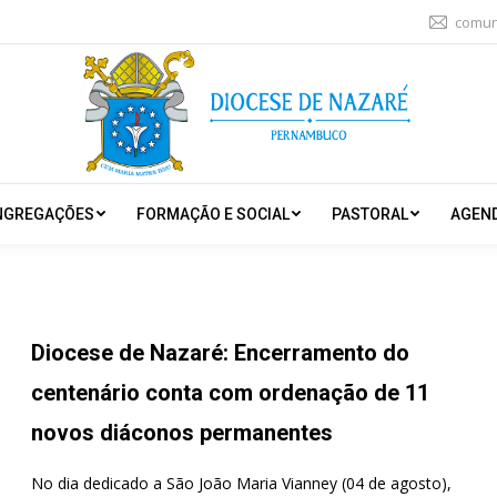
comun
NGREGAÇÕES
FORMAÇÃO E SOCIAL
PASTORAL
AGEN
Diocese de Nazaré: Encerramento do
centenário conta com ordenação de 11
novos diáconos permanentes
No dia dedicado a São João Maria Vianney (04 de agosto),