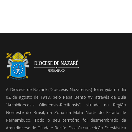
A Diocese de Nazaré (Dioecesis Nazarensis) foi erigida no dia
02 de agosto de 1918, pelo Papa Bento XV, através da Bula
“Archidioecesis Olindensis-Recifensis”, situada na Região
Nordeste do Brasil, na Zona da Mata Norte do Estado de
Pernambuco. Todo o seu território foi desmembrado da
Arquidiocese de Olinda e Recife. Esta Circunscrição Eclesiástica