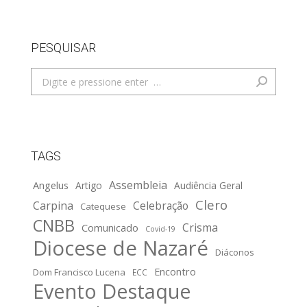
PESQUISAR
Search:
TAGS
Assembleia
Angelus
Artigo
Audiência Geral
Clero
Carpina
Celebração
Catequese
CNBB
Crisma
Comunicado
Covid-19
Diocese de Nazaré
Diáconos
Encontro
Dom Francisco Lucena
ECC
Evento Destaque