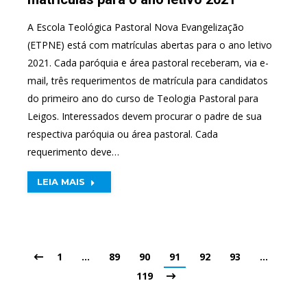
A Escola Teológica Pastoral Nova Evangelização
(ETPNE) está com matrículas abertas para o ano letivo
2021. Cada paróquia e área pastoral receberam, via e-
mail, três requerimentos de matrícula para candidatos
do primeiro ano do curso de Teologia Pastoral para
Leigos. Interessados devem procurar o padre de sua
respectiva paróquia ou área pastoral. Cada
requerimento deve…
LEIA MAIS
1
…
89
90
91
92
93
…
119