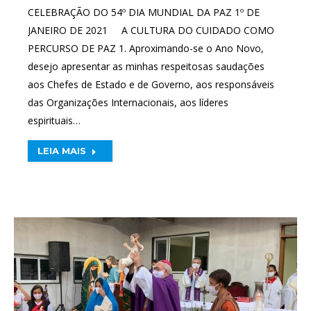
CELEBRAÇÃO DO 54º DIA MUNDIAL DA PAZ 1º DE
JANEIRO DE 2021 A CULTURA DO CUIDADO COMO
PERCURSO DE PAZ 1. Aproximando-se o Ano Novo,
desejo apresentar as minhas respeitosas saudações
aos Chefes de Estado e de Governo, aos responsáveis
das Organizações Internacionais, aos líderes
espirituais…
LEIA MAIS