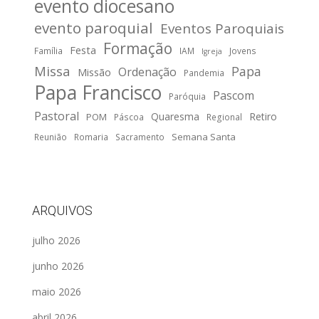
evento diocesano
evento paroquial
Eventos Paroquiais
Formação
Festa
Família
IAM
Jovens
Igreja
Missa
Papa
Ordenação
Missão
Pandemia
Papa Francisco
Pascom
Paróquia
Pastoral
Quaresma
Retiro
POM
Páscoa
Regional
Semana Santa
Reunião
Romaria
Sacramento
ARQUIVOS
julho 2026
junho 2026
maio 2026
abril 2026