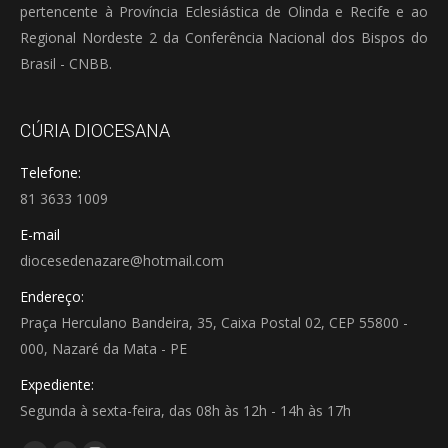
pertencente à Província Eclesiástica de Olinda e Recife e ao
Regional Nordeste 2 da Conferência Nacional dos Bispos do
Brasil - CNBB.
CÚRIA DIOCESANA
Telefone:
81 3633 1009
E-mail
diocesedenazare@hotmail.com
Endereço:
Praça Herculano Bandeira, 35, Caixa Postal 02, CEP 55800 -
000, Nazaré da Mata - PE
Expediente:
Segunda à sexta-feira, das 08h às 12h - 14h às 17h