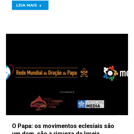
LEIA MAIS
O Papa: os movimentos eclesiais são
um dom, são a riqueza da Igreja