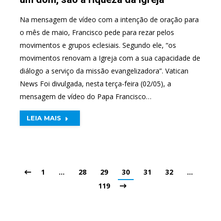
Na mensagem de vídeo com a intenção de oração para
o mês de maio, Francisco pede para rezar pelos
movimentos e grupos eclesiais. Segundo ele, “os
movimentos renovam a Igreja com a sua capacidade de
diálogo a serviço da missão evangelizadora”. Vatican
News Foi divulgada, nesta terça-feira (02/05), a
mensagem de vídeo do Papa Francisco…
LEIA MAIS
1
…
28
29
30
31
32
…
119