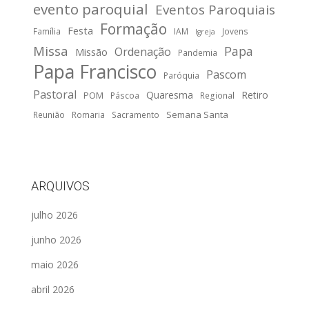
evento paroquial
Eventos Paroquiais
Formação
Festa
Família
IAM
Jovens
Igreja
Missa
Papa
Ordenação
Missão
Pandemia
Papa Francisco
Pascom
Paróquia
Pastoral
Quaresma
Retiro
POM
Páscoa
Regional
Semana Santa
Reunião
Romaria
Sacramento
ARQUIVOS
julho 2026
junho 2026
maio 2026
abril 2026