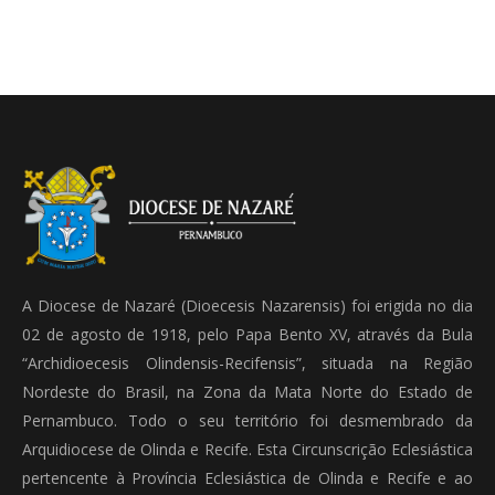
A Diocese de Nazaré (Dioecesis Nazarensis) foi erigida no dia
02 de agosto de 1918, pelo Papa Bento XV, através da Bula
“Archidioecesis Olindensis-Recifensis”, situada na Região
Nordeste do Brasil, na Zona da Mata Norte do Estado de
Pernambuco. Todo o seu território foi desmembrado da
Arquidiocese de Olinda e Recife. Esta Circunscrição Eclesiástica
pertencente à Província Eclesiástica de Olinda e Recife e ao