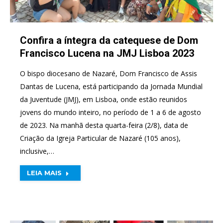
Confira a íntegra da catequese de Dom
Francisco Lucena na JMJ Lisboa 2023
O bispo diocesano de Nazaré, Dom Francisco de Assis
Dantas de Lucena, está participando da Jornada Mundial
da Juventude (JMJ), em Lisboa, onde estão reunidos
jovens do mundo inteiro, no período de 1 a 6 de agosto
de 2023. Na manhã desta quarta-feira (2/8), data de
Criação da Igreja Particular de Nazaré (105 anos),
inclusive,…
LEIA MAIS