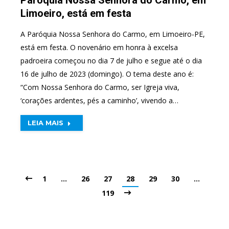
Limoeiro, está em festa
A Paróquia Nossa Senhora do Carmo, em Limoeiro-PE,
está em festa. O novenário em honra à excelsa
padroeira começou no dia 7 de julho e segue até o dia
16 de julho de 2023 (domingo). O tema deste ano é:
“Com Nossa Senhora do Carmo, ser Igreja viva,
‘corações ardentes, pés a caminho’, vivendo a…
LEIA MAIS
1
…
26
27
28
29
30
…
119