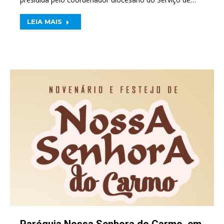
LEIA MAIS
Paróquia Nossa Senhora do Carmo, em