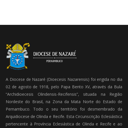
A Diocese de Nazaré (Dioecesis Nazarensis) foi erigida no dia
02 de agosto de 1918, pelo Papa Bento XV, através da Bula
“Archidioecesis Olindensis-Recifensis”, situada na Região
Nordeste do Brasil, na Zona da Mata Norte do Estado de
Pernambuco. Todo o seu território foi desmembrado da
Arquidiocese de Olinda e Recife. Esta Circunscrição Eclesiástica
pertencente à Província Eclesiástica de Olinda e Recife e ao