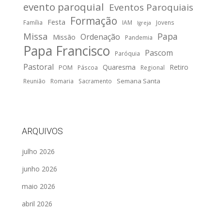
evento paroquial
Eventos Paroquiais
Formação
Festa
Família
IAM
Jovens
Igreja
Missa
Papa
Ordenação
Missão
Pandemia
Papa Francisco
Pascom
Paróquia
Pastoral
Quaresma
Retiro
POM
Páscoa
Regional
Semana Santa
Reunião
Romaria
Sacramento
ARQUIVOS
julho 2026
junho 2026
maio 2026
abril 2026