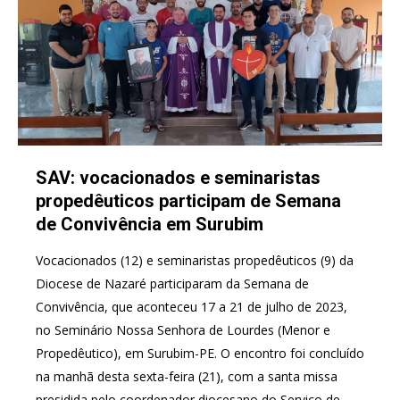
SAV: vocacionados e seminaristas
propedêuticos participam de Semana
de Convivência em Surubim
Vocacionados (12) e seminaristas propedêuticos (9) da
Diocese de Nazaré participaram da Semana de
Convivência, que aconteceu 17 a 21 de julho de 2023,
no Seminário Nossa Senhora de Lourdes (Menor e
Propedêutico), em Surubim-PE. O encontro foi concluído
na manhã desta sexta-feira (21), com a santa missa
presidida pelo coordenador diocesano do Serviço de…