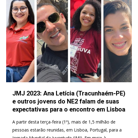
JMJ 2023: Ana Letícia (Tracunhaém-PE)
e outros jovens do NE2 falam de suas
expectativas para o encontro em Lisboa
A partir desta terça-feira (1º), mais de 1,5 milhão de
pessoas estarão reunidas, em Lisboa, Portugal, para a
Jornada Mundial da Juventude (JMJ). Em meio à