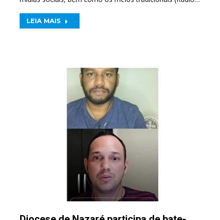
LEIA MAIS
Diocese de Nazaré participa de bate-