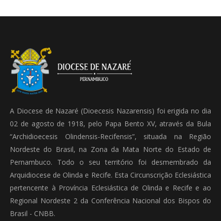
A Diocese de Nazaré (Dioecesis Nazarensis) foi erigida no dia
02 de agosto de 1918, pelo Papa Bento XV, através da Bula
“Archidioecesis Olindensis-Recifensis”, situada na Região
Nordeste do Brasil, na Zona da Mata Norte do Estado de
Pernambuco. Todo o seu território foi desmembrado da
Arquidiocese de Olinda e Recife. Esta Circunscrição Eclesiástica
pertencente à Província Eclesiástica de Olinda e Recife e ao
Regional Nordeste 2 da Conferência Nacional dos Bispos do
Brasil - CNBB.