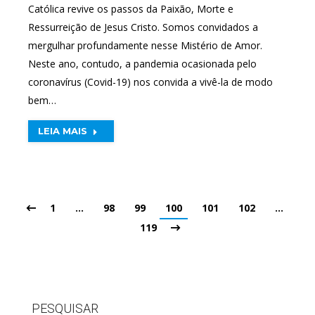
Católica revive os passos da Paixão, Morte e
Ressurreição de Jesus Cristo. Somos convidados a
mergulhar profundamente nesse Mistério de Amor.
Neste ano, contudo, a pandemia ocasionada pelo
coronavírus (Covid-19) nos convida a vivê-la de modo
bem…
LEIA MAIS
1
…
98
99
100
101
102
…
119
PESQUISAR