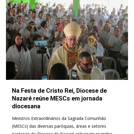
Na Festa de Cristo Rei, Diocese de
Nazaré reúne MESCs em jornada
diocesana
Ministros Extraordinários da Sagrada Comunhão
(MESCs) das diversas paróquias, áreas e setores
pastorais da Diocese de Nazaré estiveram reunidos