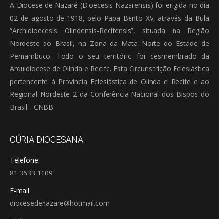
A Diocese de Nazaré (Dioecesis Nazarensis) foi erigida no dia
02 de agosto de 1918, pelo Papa Bento XV, através da Bula
“Archidioecesis Olindensis-Recifensis”, situada na Região
Nordeste do Brasil, na Zona da Mata Norte do Estado de
Pernambuco. Todo o seu território foi desmembrado da
Arquidiocese de Olinda e Recife. Esta Circunscrição Eclesiástica
pertencente à Província Eclesiástica de Olinda e Recife e ao
Regional Nordeste 2 da Conferência Nacional dos Bispos do
Brasil - CNBB.
CÚRIA DIOCESANA
Telefone:
81 3633 1009
E-mail
diocesedenazare@hotmail.com